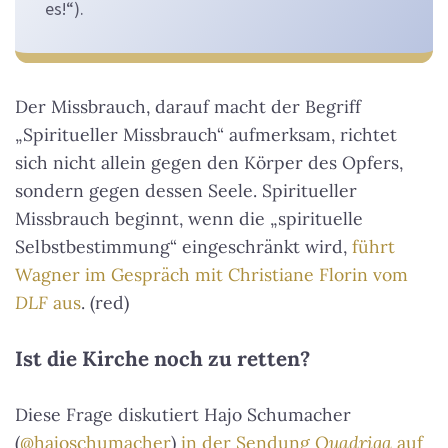
es!“).
Der Missbrauch, darauf macht der Begriff
„Spiritueller Missbrauch“ aufmerksam, richtet
sich nicht allein gegen den Körper des Opfers,
sondern gegen dessen Seele. Spiritueller
Missbrauch beginnt, wenn die „spirituelle
Selbstbestimmung“ eingeschränkt wird,
führt
Wagner im Gespräch mit Christiane Florin vom
DLF
aus
. (red)
Ist die Kirche noch zu retten?
Diese Frage diskutiert Hajo Schumacher
(
@hajoschumacher
)
in der Sendung
Quadriga
auf