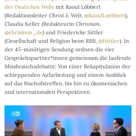
der
Deutschen Welle
mit Raoul Löbbert
(Redaktionsleiter
Christ & Welt
,
@RaoulLoebbert
),
Claudia Keller (Redakteurin
Chrismon
,
@chrismon_de
) und Friedericke Sittler
(Gesellschaft und Religion beim
RBB
,
@fsittler
). In
der 45-minütigen Sendung ordnen die vier
Gesprächspartner*innen gemeinsam die laufende
Missbrauchsdebatte: Von einer Rekapitulation der
schleppenden Aufarbeitung und einem Ausblick
auf das Bischofstreffen, bis hin zu ökumenischen
und internationalen Perspektiven.