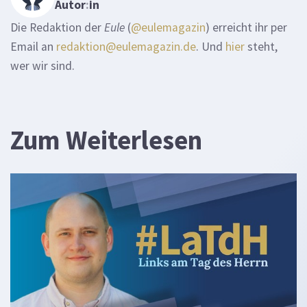
Autor
:
in
Die Redaktion der
Eule
(
@eulemagazin
) erreicht ihr per
Email an
redaktion@eulemagazin.de
. Und
hier
steht,
wer wir sind.
Zum Weiterlesen