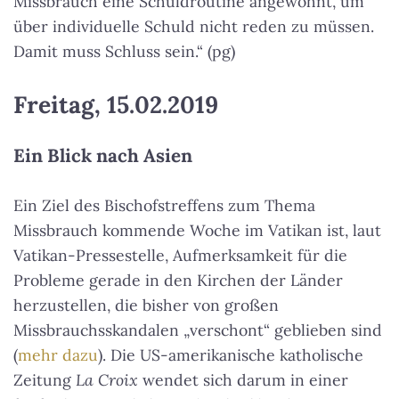
Missbrauch eine Schuldroutine angewöhnt, um
über individuelle Schuld nicht reden zu müssen.
Damit muss Schluss sein.“ (pg)
Freitag, 15.02.2019
Ein Blick nach Asien
Ein Ziel des Bischofstreffens zum Thema
Missbrauch kommende Woche im Vatikan ist, laut
Vatikan-Pressestelle, Aufmerksamkeit für die
Probleme gerade in den Kirchen der Länder
herzustellen, die bisher von großen
Missbrauchsskandalen „verschont“ geblieben sind
(
mehr dazu
). Die US-amerikanische katholische
Zeitung
La Croix
wendet sich darum in einer