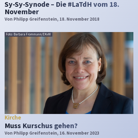
Sy-Sy-Synode – Die #LaTdH vom 18.
November
Von
Philipp Greifenstein
, 18. November 2018
Foto: Barbara Frommann/EKvW
Kirche
Muss Kurschus gehen?
Von
Philipp Greifenstein
, 16. November 2023