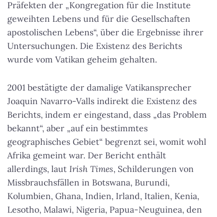
Präfekten der „Kongregation für die Institute
geweihten Lebens und für die Gesellschaften
apostolischen Lebens“, über die Ergebnisse ihrer
Untersuchungen. Die Existenz des Berichts
wurde vom Vatikan geheim gehalten.
2001 bestätigte der damalige Vatikansprecher
Joaquin Navarro-Valls indirekt die Existenz des
Berichts, indem er eingestand, dass „das Problem
bekannt“, aber „auf ein bestimmtes
geographisches Gebiet“ begrenzt sei, womit wohl
Afrika gemeint war. Der Bericht enthält
allerdings, laut
Irish Times
, Schilderungen von
Missbrauchsfällen in Botswana, Burundi,
Kolumbien, Ghana, Indien, Irland, Italien, Kenia,
Lesotho, Malawi, Nigeria, Papua-Neuguinea, den