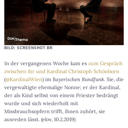
BILD: SCREENSHOT BR
In der vergangenen Woche kam es
zum Gespräch
zwischen ihr und Kardinal Christoph Schönborn
(
@KardinalWien
) im
Bayerischen Rundfunk
. Sie, die
vergewaltigte ehemalige Nonne; er der Kardinal,
der als Kind selbst von einem Priester bedrängt
wurde und sich wiederholt mit
Missbrauchsopfern trifft, ihnen zuhört, sie
ausreden lässt. (ekw, 10.2.2019)