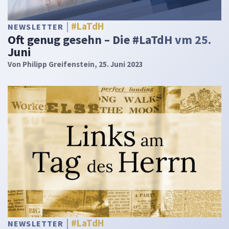
#LaTdH
NEWSLETTER
Oft genug gesehn – Die #LaTdH vm 25.
Juni
Von
Philipp Greifenstein
, 25. Juni 2023
#LaTdH
NEWSLETTER