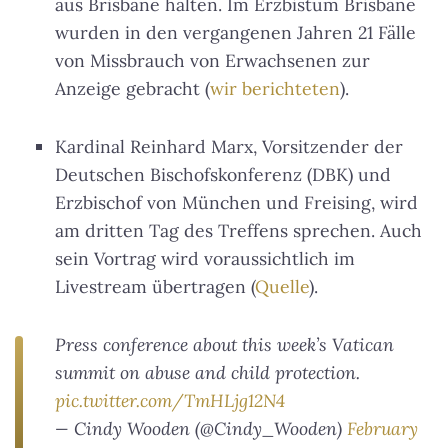
aus Brisbane halten. Im Erzbistum Brisbane
wurden in den vergangenen Jahren 21 Fälle
von Missbrauch von Erwachsenen zur
Anzeige gebracht (
wir berichteten
).
Kardinal Reinhard Marx, Vorsitzender der
Deutschen Bischofskonferenz (DBK) und
Erzbischof von München und Freising, wird
am dritten Tag des Treffens sprechen. Auch
sein Vortrag wird voraussichtlich im
Livestream übertragen (
Quelle
).
Press conference about this week’s Vatican
summit on abuse and child protection.
pic.twitter.com/TmHLjg12N4
— Cindy Wooden (@Cindy_Wooden)
February