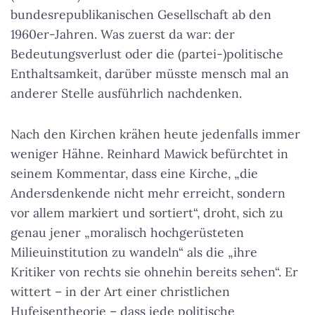
bundesrepublikanischen Gesellschaft ab den
1960er-Jahren. Was zuerst da war: der
Bedeutungsverlust oder die (partei-)politische
Enthaltsamkeit, darüber müsste mensch mal an
anderer Stelle ausführlich nachdenken.
Nach den Kirchen krähen heute jedenfalls immer
weniger Hähne. Reinhard Mawick befürchtet in
seinem Kommentar, dass eine Kirche, „die
Andersdenkende nicht mehr erreicht, sondern
vor allem markiert und sortiert“, droht, sich zu
genau jener „moralisch hochgerüsteten
Milieuinstitution zu wandeln“ als die „ihre
Kritiker von rechts sie ohnehin bereits sehen“. Er
wittert – in der Art einer christlichen
Hufeisentheorie – dass jede politische