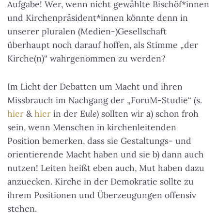
Aufgabe! Wer, wenn nicht gewählte Bischöf*innen
und Kirchenpräsident*innen könnte denn in
unserer pluralen (Medien-)Gesellschaft
überhaupt noch darauf hoffen, als Stimme „der
Kirche(n)“ wahrgenommen zu werden?
Im Licht der Debatten um Macht und ihren
Missbrauch im Nachgang der „ForuM-Studie“ (s.
hier
&
hier
in der
Eule
) sollten wir a) schon froh
sein, wenn Menschen in kirchenleitenden
Position bemerken, dass sie Gestaltungs- und
orientierende Macht haben und sie b) dann auch
nutzen! Leiten heißt eben auch, Mut haben dazu
anzuecken. Kirche in der Demokratie sollte zu
ihrem Positionen und Überzeugungen offensiv
stehen.