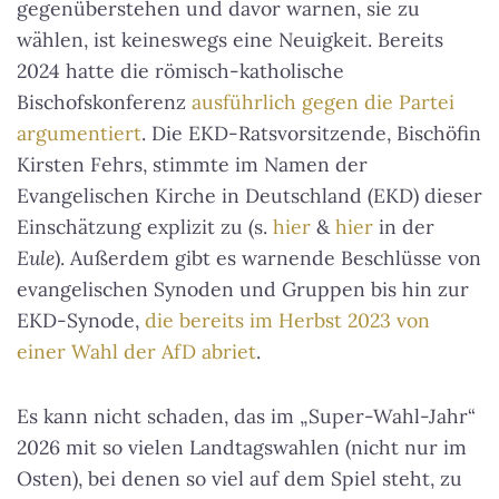
gegenüberstehen und davor warnen, sie zu
wählen, ist keineswegs eine Neuigkeit. Bereits
2024 hatte die römisch-katholische
Bischofskonferenz
ausführlich gegen die Partei
argumentiert
. Die EKD-Ratsvorsitzende, Bischöfin
Kirsten Fehrs, stimmte im Namen der
Evangelischen Kirche in Deutschland (EKD) dieser
Einschätzung explizit zu (s.
hier
&
hier
in der
Eule
). Außerdem gibt es warnende Beschlüsse von
evangelischen Synoden und Gruppen bis hin zur
EKD-Synode,
die bereits im Herbst 2023 von
einer Wahl der AfD abriet
.
Es kann nicht schaden, das im „Super-Wahl-Jahr“
2026 mit so vielen Landtagswahlen (nicht nur im
Osten), bei denen so viel auf dem Spiel steht, zu