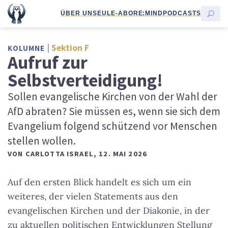
ÜBER UNS
EULE-ABO
RE:MIND
PODCASTS
Sektion F
KOLUMNE
Aufruf zur
Selbstverteidigung!
Sollen evangelische Kirchen von der Wahl der
AfD abraten? Sie müssen es, wenn sie sich dem
Evangelium folgend schützend vor Menschen
stellen wollen.
VON
CARLOTTA ISRAEL
,
12. MAI 2026
Auf den ersten Blick handelt es sich um ein
weiteres, der vielen Statements aus den
evangelischen Kirchen und der Diakonie, in der
zu aktuellen politischen Entwicklungen Stellung