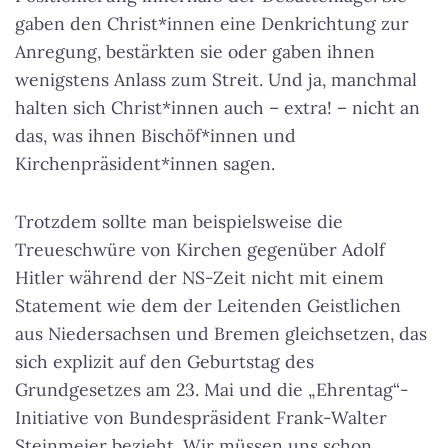
gaben den Christ*innen eine Denkrichtung zur
Anregung, bestärkten sie oder gaben ihnen
wenigstens
Anlass zum Streit
. Und ja, manchmal
halten sich Christ*innen auch – extra! – nicht an
das, was ihnen Bischöf*innen und
Kirchenpräsident*innen sagen.
Trotzdem sollte man beispielsweise die
Treueschwüre von Kirchen gegenüber Adolf
Hitler während der NS-Zeit nicht mit einem
Statement wie dem der Leitenden Geistlichen
aus Niedersachsen und Bremen gleichsetzen, das
sich explizit auf den Geburtstag des
Grundgesetzes am 23. Mai und die „Ehrentag“-
Initiative von Bundespräsident Frank-Walter
Steinmeier bezieht. Wir müssen uns schon