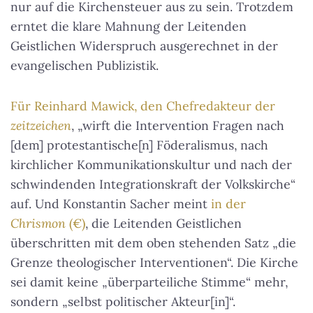
nur auf die Kirchensteuer aus zu sein. Trotzdem
erntet die klare Mahnung der Leitenden
Geistlichen Widerspruch ausgerechnet in der
evangelischen Publizistik.
Für Reinhard Mawick, den Chefredakteur der
zeitzeichen
, „wirft die Intervention Fragen nach
[dem] protestantische[n] Föderalismus, nach
kirchlicher Kommunikationskultur und nach der
schwindenden Integrationskraft der Volkskirche“
auf. Und Konstantin Sacher meint
in der
Chrismon
(€)
, die Leitenden Geistlichen
überschritten mit dem oben stehenden Satz „die
Grenze theologischer Interventionen“. Die Kirche
sei damit keine „überparteiliche Stimme“ mehr,
sondern „selbst politischer Akteur[in]“.