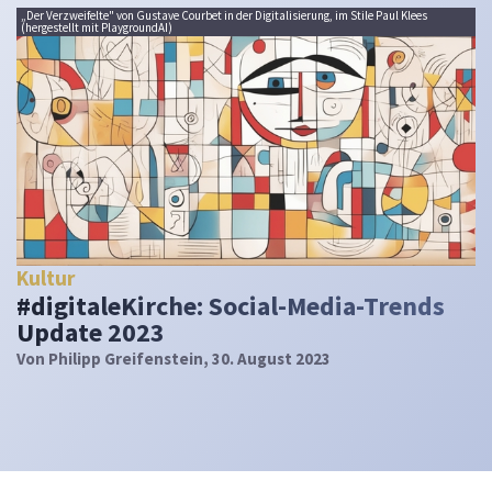
„Der Verzweifelte" von Gustave Courbet in der Digitalisierung, im Stile Paul Klees
(hergestellt mit PlaygroundAI)
Kultur
#digitaleKirche: Social-Media-Trends
Update 2023
Von
Philipp Greifenstein
, 30. August 2023