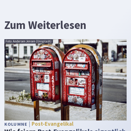
Zum Weiterlesen
Foto: Andersen Jensen (Unsplash)
Post-Evangelikal
KOLUMNE