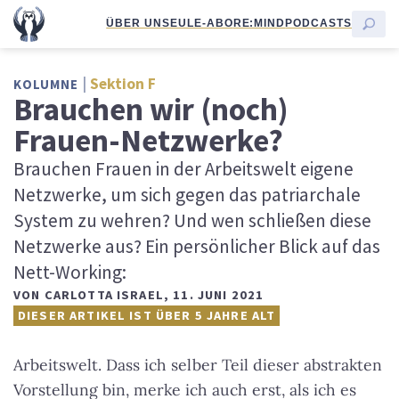
ÜBER UNS
EULE-ABO
RE:MIND
PODCASTS
Sektion F
KOLUMNE
Brauchen wir (noch)
Frauen-Netzwerke?
Brauchen Frauen in der Arbeitswelt eigene
Netzwerke, um sich gegen das patriarchale
System zu wehren? Und wen schließen diese
Netzwerke aus? Ein persönlicher Blick auf das
Nett-Working:
VON
CARLOTTA ISRAEL
,
11. JUNI 2021
DIESER ARTIKEL IST ÜBER 5 JAHRE ALT
Arbeitswelt. Dass ich selber Teil dieser abstrakten
Vorstellung bin, merke ich auch erst, als ich es