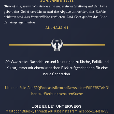
JOHANNES 17,11
(Ihnen), die, wenn Wir ihnen eine angesehene Stellung auf der Erde
geben, das Gebet verrichten und die Abgabe entrichten, das Rechte
gebieten und das Verwerfliche verbieten. Und Gott gehört das Ende
der Angelegenheiten.
AL-HAJJ 41
Die Eule
bietet Nachrichten und Meinungen zu Kirche, Politik und
Kultur, immer mit einem kritischen Blick aufgeschrieben für eine
neue Generation.
Über uns
Eule-Abo
FAQ
Podcasts
Re:mind
Newsletter
WIDERSTAND!
Kontakt
Werbung schalten
Suche
„DIE EULE“ UNTERWEGS
Mastodon
Bluesky
Threads
YouTube
Instagram
Facebook
E-Mail
RSS