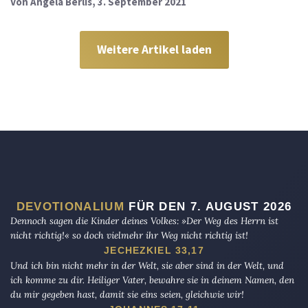
Von
Angela Berlis
, 3. September 2021
Weitere Artikel laden
DEVOTIONALIUM
FÜR DEN 7. AUGUST 2026
Dennoch sagen die Kinder deines Volkes: »Der Weg des Herrn ist
nicht richtig!« so doch vielmehr ihr Weg nicht richtig ist!
JECHEZKIEL 33,17
Und ich bin nicht mehr in der Welt, sie aber sind in der Welt, und
ich komme zu dir. Heiliger Vater, bewahre sie in deinem Namen, den
du mir gegeben hast, damit sie eins seien, gleichwie wir!