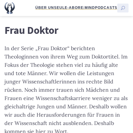
ÜBER UNS
EULE-ABO
RE:MIND
PODCASTS
Frau Doktor
In der Serie „Frau Doktor“ berichten
Theologinnen von ihrem Weg zum Doktortitel. Im
Fokus der Theologie stehen viel zu häufig alte
und tote Männer. Wir wollen die Leistungen
junger Wissenschaftlerinnen ins rechte Bild
rücken. Noch immer trauen sich Mädchen und
Frauen eine Wissenschaftskarriere weniger zu als
gleichaltrige Jungen und Männer. Deshalb wollen
wir auch die Herausforderungen für Frauen in
der Wissenschaft nicht ausblenden. Deshalb
kommen sie hier zu Wort.