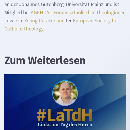
an der Johannes Gutenberg-Universität Mainz und ist
Mitglied bei
AGENDA - Forum katholischer Theologinnen
sowie im
Young Curatorium
der
European Society for
Catholic Theology
.
Zum Weiterlesen