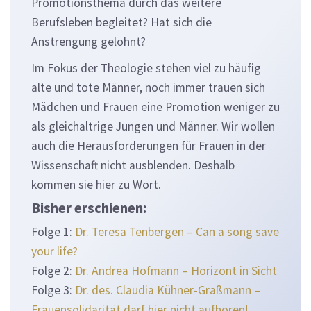
Promotionsthema durch das weitere
Berufsleben begleitet? Hat sich die
Anstrengung gelohnt?
Im Fokus der Theologie stehen viel zu häufig
alte und tote Männer, noch immer trauen sich
Mädchen und Frauen eine Promotion weniger zu
als gleichaltrige Jungen und Männer. Wir wollen
auch die Herausforderungen für Frauen in der
Wissenschaft nicht ausblenden. Deshalb
kommen sie hier zu Wort.
Bisher erschienen:
Folge 1:
Dr. Teresa Tenbergen – Can a song save
your life?
Folge 2:
Dr. Andrea Hofmann – Horizont in Sicht
Folge 3:
Dr. des. Claudia Kühner-Graßmann –
Frauensolidarität darf hier nicht aufhören!