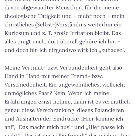
davon abgewandter Menschen, für die meine
theologische Tätigkeit und – mehr noch – mein
christliches (Selbst-)Verständnis weiterhin ein
Kuriosum und z. T. große Irritation bleibt. Das
alles prägt mich, dort überall gehöre ich hin –
und doch bin ich nirgendwo wirklich „zuhause“.
Meine Vertraut- bzw. Verbundenheit geht also
Hand in Hand mit meiner Fremd- bzw.
Verschiedenheit. Ein ungewöhnliches, vielleicht
unmögliches Paar? Nein. Wenn ich meine
Erfahrungen ernst nehme, dann ist es vermutlich
genau diese Verschränkung, dieses Balancieren
und Aushalten der Eindrücke „Hier komme ich
an!“, „Das macht mich aus!“ und „Hier passe ich
nicht“, „Das ist mir völlig fremd!“, das mich in den