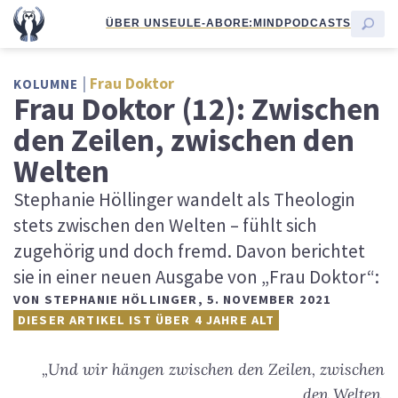
ÜBER UNS
EULE-ABO
RE:MIND
PODCASTS
Frau Doktor
KOLUMNE
Frau Doktor (12): Zwischen
den Zeilen, zwischen den
Welten
Stephanie Höllinger wandelt als Theologin
stets zwischen den Welten – fühlt sich
zugehörig und doch fremd. Davon berichtet
sie in einer neuen Ausgabe von „Frau Doktor“:
VON
STEPHANIE HÖLLINGER
,
5. NOVEMBER 2021
DIESER ARTIKEL IST ÜBER 4 JAHRE ALT
„Und wir hängen zwischen den Zeilen, zwischen
den Welten,