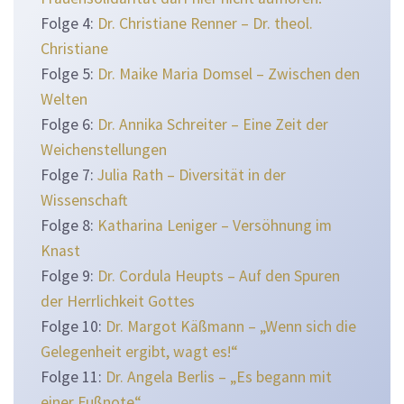
Folge 4:
Dr. Christiane Renner – Dr. theol.
Christiane
Folge 5:
Dr. Maike Maria Domsel – Zwischen den
Welten
Folge 6:
Dr. Annika Schreiter – Eine Zeit der
Weichenstellungen
Folge 7:
Julia Rath – Diversität in der
Wissenschaft
Folge 8:
Katharina Leniger – Versöhnung im
Knast
Folge 9:
Dr. Cordula Heupts – Auf den Spuren
der Herrlichkeit Gottes
Folge 10:
Dr. Margot Käßmann – „Wenn sich die
Gelegenheit ergibt, wagt es!“
Folge 11:
Dr. Angela Berlis – „Es begann mit
einer Fußnote“