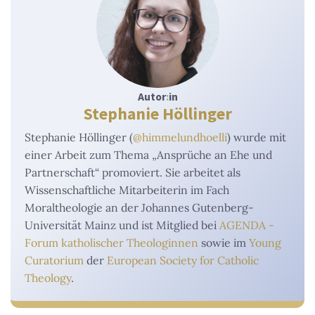
Autor
:
in
Stephanie Höllinger
Stephanie Höllinger (
@himmelundhoelli
) wurde mit
einer Arbeit zum Thema „Ansprüche an Ehe und
Partnerschaft“ promoviert. Sie arbeitet als
Wissenschaftliche Mitarbeiterin im Fach
Moraltheologie an der Johannes Gutenberg-
Universität Mainz und ist Mitglied bei
AGENDA -
Forum katholischer Theologinnen
sowie im
Young
Curatorium
der
European Society for Catholic
Theology
.