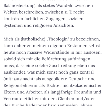
Balanceleistung, als stetes Wandeln zwischen
Welten beschreiben, zwischen z. T. recht
konträren fachlichen Zugängen, sozialen
Systemen und religiösen Ansichten.
Mich als (katholische) „Theologin“ zu bezeichnen,
kann daher zu meinem eigenen Erstaunen selbst
heute noch massive Widerstände in mir auslösen,
sobald sich mir die Befürchtung aufdrängen
muss, dass eine solche Zuschreibung eben das
ausblendet, was mich sonst noch ganz zentral
(mit-)ausmacht: als ausgebildete Deutsch- und
Religionslehrerin, als Tochter nicht-akademischer
Eltern und Arbeiter, als langjährige Freundin und
Vertraute etlicher mit dem Glauben und/oder
der Kirche hadernder bzw. seit vielen Jahren