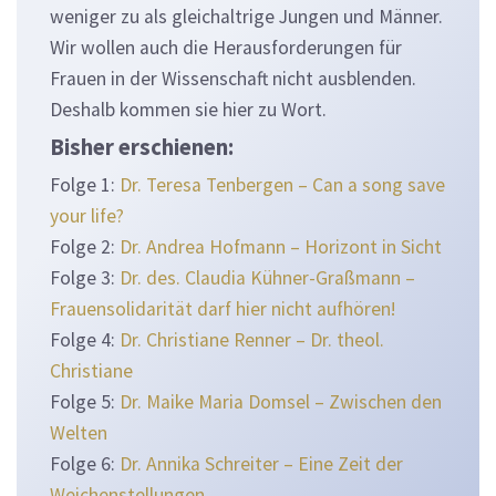
weniger zu als gleichaltrige Jungen und Männer.
Wir wollen auch die Herausforderungen für
Frauen in der Wissenschaft nicht ausblenden.
Deshalb kommen sie hier zu Wort.
Bisher erschienen:
Folge 1:
Dr. Teresa Tenbergen – Can a song save
your life?
Folge 2:
Dr. Andrea Hofmann – Horizont in Sicht
Folge 3:
Dr. des. Claudia Kühner-Graßmann –
Frauensolidarität darf hier nicht aufhören!
Folge 4:
Dr. Christiane Renner – Dr. theol.
Christiane
Folge 5:
Dr. Maike Maria Domsel – Zwischen den
Welten
Folge 6:
Dr. Annika Schreiter – Eine Zeit der
Weichenstellungen