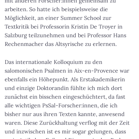
mit anderen Forscher:innen gemeinsam zu
arbeiten. So hatte ich beispielsweise die
Möglichkeit, an einer Summer School zur
Textkritik bei Professorin Kristin De Troyer in
Salzburg teilzunehmen und bei Professor Hans
Rechenmacher das Altsyrische zu erlernen.
Das internationale Kolloquium zu den
salomonischen Psalmen in Aix-en-Provence war
ebenfalls ein Höhepunkt. Als Erstakademikerin
und einzige Doktorandin fühlte ich mich dort
zunächst ein bisschen eingeschüchtert, da fast
alle wichtigen PsSal-Forscher:innen, die ich
bisher nur aus ihren Texten kannte, anwesend
waren. Diese Zurückhaltung verflog mit der Zeit
und inzwischen ist es mir sogar gelungen, dass