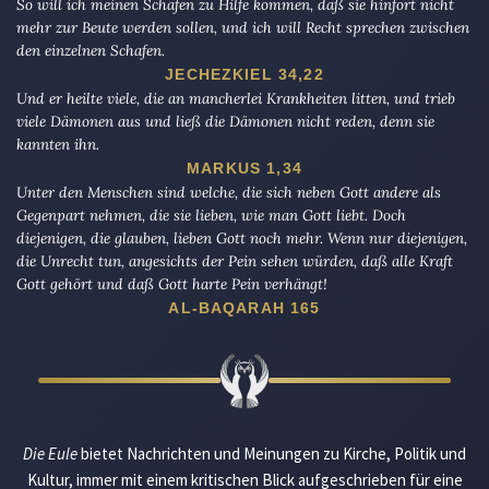
So will ich meinen Schafen zu Hilfe kommen, daß sie hinfort nicht
mehr zur Beute werden sollen, und ich will Recht sprechen zwischen
den einzelnen Schafen.
JECHEZKIEL 34,22
Und er heilte viele, die an mancherlei Krankheiten litten, und trieb
viele Dämonen aus und ließ die Dämonen nicht reden, denn sie
kannten ihn.
MARKUS 1,34
Unter den Menschen sind welche, die sich neben Gott andere als
Gegenpart nehmen, die sie lieben, wie man Gott liebt. Doch
diejenigen, die glauben, lieben Gott noch mehr. Wenn nur diejenigen,
die Unrecht tun, angesichts der Pein sehen würden, daß alle Kraft
Gott gehört und daß Gott harte Pein verhängt!
AL-BAQARAH 165
Die Eule
bietet Nachrichten und Meinungen zu Kirche, Politik und
Kultur, immer mit einem kritischen Blick aufgeschrieben für eine