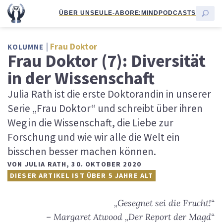
ÜBER UNS
EULE-ABO
RE:MIND
PODCASTS
Frau Doktor
KOLUMNE
Frau Doktor (7): Diversität
in der Wissenschaft
Julia Rath ist die erste Doktorandin in unserer
Serie „Frau Doktor“ und schreibt über ihren
Weg in die Wissenschaft, die Liebe zur
Forschung und wie wir alle die Welt ein
bisschen besser machen können.
VON
JULIA RATH
,
30. OKTOBER 2020
DIESER ARTIKEL IST ÜBER 5 JAHRE ALT
„Gesegnet sei die Frucht!“
– Margaret Atwood „Der Report der Magd“