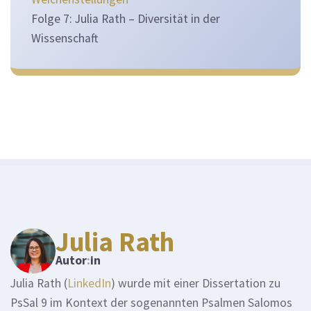
Folge 7: Julia Rath – Diversität in der
Wissenschaft
Julia Rath
Autor
:
in
Julia Rath (
LinkedIn
) wurde mit einer Dissertation zu
PsSal 9 im Kontext der sogenannten Psalmen Salomos