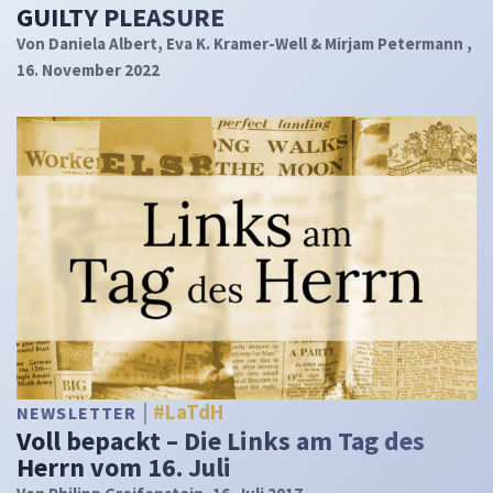
GUILTY PLEASURE
Von
Daniela Albert, Eva K. Kramer-Well & Mirjam Petermann
,
16. November 2022
#LaTdH
NEWSLETTER
Voll bepackt – Die Links am Tag des
Herrn vom 16. Juli