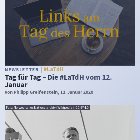
#LaTdH
NEWSLETTER
Tag für Tag – Die #LaTdH vom 12.
Januar
Von
Philipp Greifenstein
, 12. Januar 2020
Foto: Norwegisches Nationalarchiv (Wikipedia), CC BY 4.0