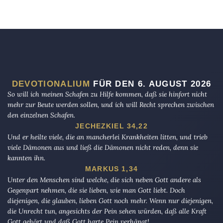
DEVOTIONALIUM
FÜR DEN 6. AUGUST 2026
So will ich meinen Schafen zu Hilfe kommen, daß sie hinfort nicht
mehr zur Beute werden sollen, und ich will Recht sprechen zwischen
den einzelnen Schafen.
JECHEZKIEL 34,22
Und er heilte viele, die an mancherlei Krankheiten litten, und trieb
viele Dämonen aus und ließ die Dämonen nicht reden, denn sie
kannten ihn.
MARKUS 1,34
Unter den Menschen sind welche, die sich neben Gott andere als
Gegenpart nehmen, die sie lieben, wie man Gott liebt. Doch
diejenigen, die glauben, lieben Gott noch mehr. Wenn nur diejenigen,
die Unrecht tun, angesichts der Pein sehen würden, daß alle Kraft
Gott gehört und daß Gott harte Pein verhängt!