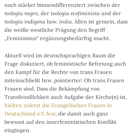
noch stärker binnendifferenziert zwischen der
teología negra,
der
teología ecofiminista
und der
teología indígena
bzw.
india
. Allen ist gemein, dass
die weiße westliche Prägung den Begriff
„Feminismus“ ergänzungsbedürftig macht.
Aktuell wird im deutschsprachigen Raum die
Frage diskutiert, ob feministische Befreiung auch
den Kampf für die Rechte von trans Frauen
miteinschließt bzw. pointierter: Ob trans Frauen
Frauen sind. Dass die Bekämpfung von
Transfeindlichkeit auch Aufgabe der Kirche(n) ist,
hielten zuletzt die Evangelischen Frauen in
Deutschland e.V. fest
, die damit auch ganz
bewusst auf den innerfeministischen Konflikt
eingingen.