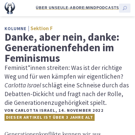
ÜBER UNS
EULE-ABO
RE:MIND
PODCASTS
Sektion F
KOLUMNE
Danke, aber nein, danke:
Generationenfehden im
Feminismus
Feminist*innen streiten: Was ist der richtige
Weg und für wen kämpfen wir eigentlichen?
Carlotta Israel
schlägt eine Schneise durch das
Debatten-Dickicht und fragt nach der Rolle,
die Generationenzugehörigkeit spielt.
VON
CARLOTTA ISRAEL
,
14. NOVEMBER 2022
DIESER ARTIKEL IST ÜBER 3 JAHRE ALT
Generationenkonflikte kennen wir aus