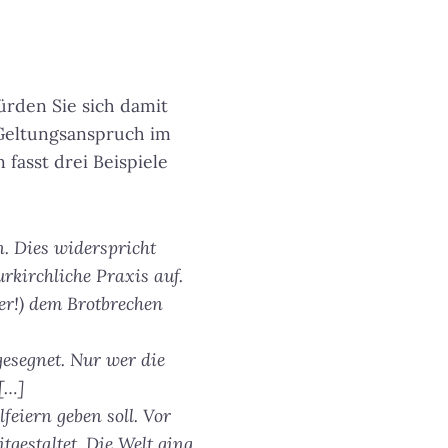
ürden Sie sich damit
 Geltungsanspruch im
 fasst drei Beispiele
. Dies widerspricht
urkirchliche Praxis auf.
er!) dem Brotbrechen
gesegnet. Nur wer die
[…]
feiern geben soll. Vor
tgestaltet. Die Welt ging