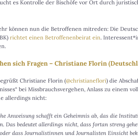
ucht es Kontrolle der Bischöfe vor Ort durch juristisc
hr können nun die Betroffenen mitreden: Die Deuts
DBK)
richtet einen Betroffenenbeirat ein
. Interessent*
en.
hen sich Fragen – Christiane Florin (Deutsch
egrüßt Christiane Florin (
@christianeflori
) die Abscha
nisses“ bei Missbrauchsvergehen, Anlass zu einem vo
 allerdings nicht:
he Anweisung schafft ein Geheimnis ab, das die Instituti
n. Das bedeutet allerdings nicht, dass fortan streng gehe
oder dass Journalistinnen und Journalisten Einsicht be