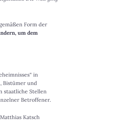
eitgemäßen Form der
ändern, um dem
eheimnisses“ in
e, Bistümer und
staatliche Stellen
nzelner Betroffener.
 Matthias Katsch