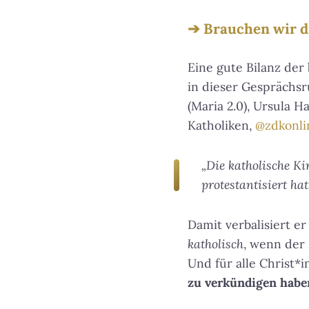
Brauchen wir d
Eine gute Bilanz de
in dieser Gesprächsr
(Maria 2.0), Ursula H
Katholiken,
@zdkonli
„Die katholische Ki
protestantisiert hat
Damit verbalisiert e
katholisch
, wenn der
Und für alle Christ*
zu verkündigen habe