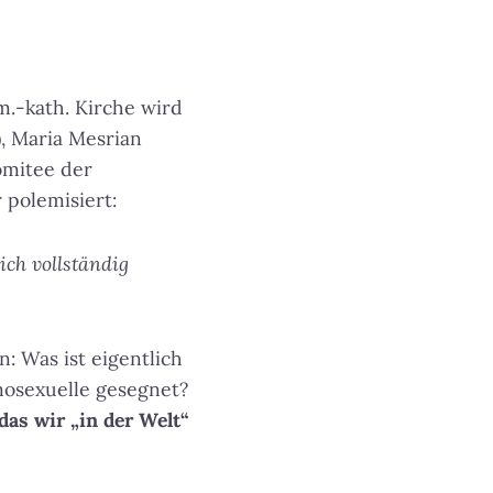
.-kath. Kirche wird
, Maria Mesrian
komitee der
 polemisiert:
ich vollständig
: Was ist eigentlich
mosexuelle gesegnet?
 das wir „in der Welt“