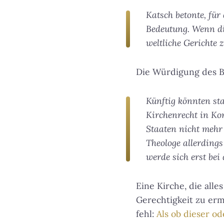
Katsch betonte, für
Bedeutung. Wenn die
weltliche Gerichte z
Die Würdigung des Bo
Künftig könnten st
Kirchenrecht in Ko
Staaten nicht mehr 
Theologe allerdings
werde sich erst bei
Eine Kirche, die all
Gerechtigkeit zu erm
fehl:
Als ob dieser o