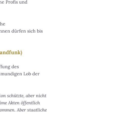
he Profis und
che
innen dürfen sich bis
landfunk)
ffung des
llmundigen Lob der
on schützte, aber nicht
ime Akten öffentlich
kommen. Aber staatliche