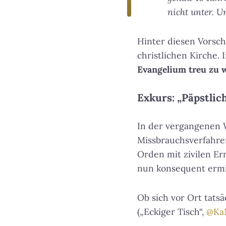
nicht unter. 
Hinter diesen Vorsch
christlichen Kirche.
Evangelium treu zu 
Exkurs: „Päpstli
In der vergangenen 
Missbrauchsverfahren
Orden mit zivilen Er
nun konsequent ermit
Ob sich vor Ort tatsä
(„Eckiger Tisch“,
@Ka