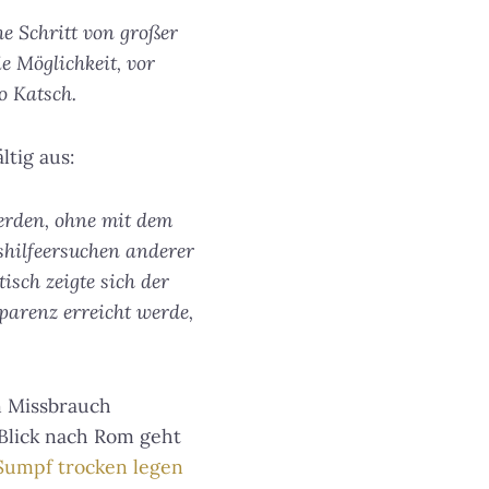
he Schritt von großer
e Möglichkeit, vor
so Katsch.
tig aus:
werden, ohne mit dem
shilfeersuchen anderer
isch zeigte sich der
parenz erreicht werde,
on Missbrauch
 Blick nach Rom geht
 Sumpf trocken legen