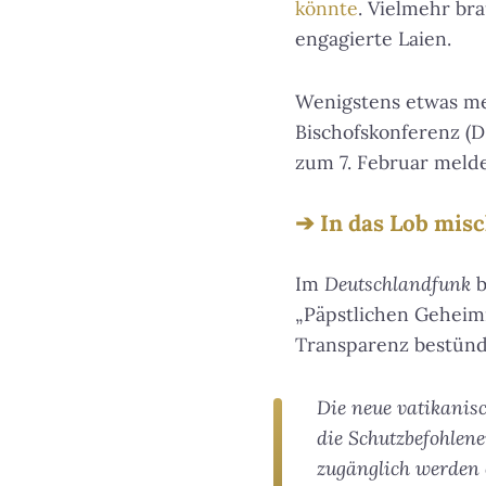
könnte
. Vielmehr bra
engagierte Laien.
Wenigstens etwas me
Bischofskonferenz (
zum 7. Februar meld
In das Lob misc
Im
Deutschlandfunk
b
„Päpstlichen Geheim
Transparenz bestünde
Die neue vatikanisc
die Schutzbefohlene
zugänglich werden 