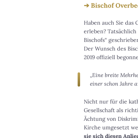
Bischof Overbec
Haben auch Sie das G
erleben? Tatsächlich
Bischofs“ geschrieben
Der Wunsch des Bisch
2019 offiziell begonne
„Eine breite Mehrhe
einer schon Jahre 
Nicht nur für die kat
Gesellschaft als ric
Ächtung von Diskrimi
Kirche umgesetzt we
sie sich diesen Anli