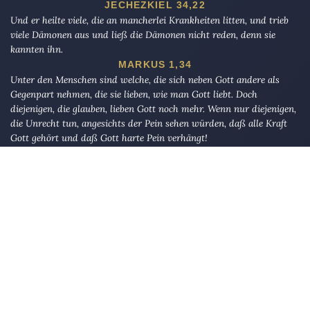
JECHEZKIEL 34,22
Und er heilte viele, die an mancherlei Krankheiten litten, und trieb
viele Dämonen aus und ließ die Dämonen nicht reden, denn sie
kannten ihn.
MARKUS 1,34
Unter den Menschen sind welche, die sich neben Gott andere als
Gegenpart nehmen, die sie lieben, wie man Gott liebt. Doch
diejenigen, die glauben, lieben Gott noch mehr. Wenn nur diejenigen,
die Unrecht tun, angesichts der Pein sehen würden, daß alle Kraft
Gott gehört und daß Gott harte Pein verhängt!
AL-BAQARAH 165
Die Eule
bietet Nachrichten und Meinungen zu Kirche, Politik und
Kultur, immer mit einem kritischen Blick aufgeschrieben für eine
neue Generation.