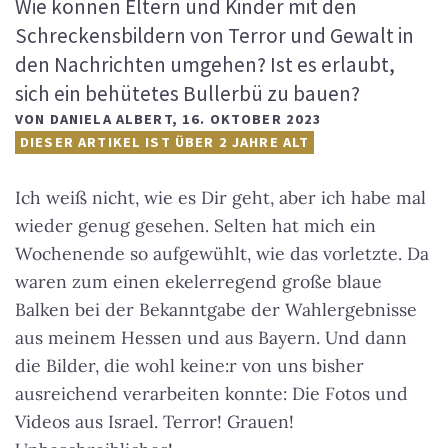
Wie können Eltern und Kinder mit den
Schreckensbildern von Terror und Gewalt in
den Nachrichten umgehen? Ist es erlaubt,
sich ein behütetes Bullerbü zu bauen?
VON
DANIELA ALBERT
,
16. OKTOBER 2023
DIESER ARTIKEL IST ÜBER 2 JAHRE ALT
Ich weiß nicht, wie es Dir geht, aber ich habe mal
wieder genug gesehen. Selten hat mich ein
Wochenende so aufgewühlt, wie das vorletzte. Da
waren zum einen ekelerregend große blaue
Balken bei der Bekanntgabe der Wahlergebnisse
aus meinem Hessen und aus Bayern. Und dann
die Bilder, die wohl keine:r von uns bisher
ausreichend verarbeiten konnte: Die Fotos und
Videos aus Israel. Terror! Grauen!