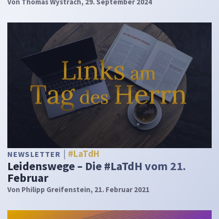
Von
Thomas Wystrach
, 29. September 2024
#LaTdH
NEWSLETTER
Leidenswege – Die #LaTdH vom 21.
Februar
Von
Philipp Greifenstein
, 21. Februar 2021