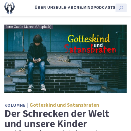
ÜBER UNS
EULE-ABO
RE:MIND
PODCASTS
Foto: Gaelle Marcel (Unsplash)
Gotteskind und Satansbraten
KOLUMNE
Der Schrecken der Welt
und unsere Kinder