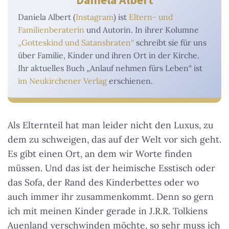
Daniela Albert (
Instagram
) ist
Eltern- und
Familienberaterin
und Autorin. In ihrer Kolumne
„Gotteskind und Satansbraten“
schreibt sie für uns
über Familie, Kinder und ihren Ort in der Kirche.
Ihr aktuelles Buch „Anlauf nehmen fürs Leben“ ist
im Neukirchener Verlag
erschienen.
Als Elternteil hat man leider nicht den Luxus, zu
dem zu schweigen, das auf der Welt vor sich geht.
Es gibt einen Ort, an dem wir Worte finden
müssen. Und das ist der heimische Esstisch oder
das Sofa, der Rand des Kinderbettes oder wo
auch immer ihr zusammenkommt. Denn so gern
ich mit meinen Kinder gerade in J.R.R. Tolkiens
Auenland verschwinden möchte, so sehr muss ich