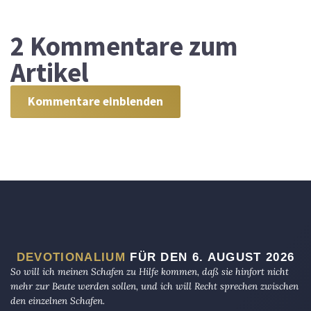
2
Kommentare zum
Artikel
Kommentare einblenden
DEVOTIONALIUM
FÜR DEN 6. AUGUST 2026
So will ich meinen Schafen zu Hilfe kommen, daß sie hinfort nicht
mehr zur Beute werden sollen, und ich will Recht sprechen zwischen
den einzelnen Schafen.