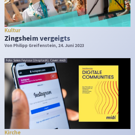
Kultur
Zingsheim vergeigts
Von
Philipp Greifenstein
, 24. Juni 2023
Foto: Solen Feyissa (Unsplash), Cover: midi
Kirche