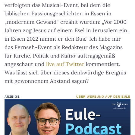
verfolgten das Musical-Event, bei dem die
biblischen Passionsgeschichten in Essen in
„modernem Gewand“ erzählt wurden: „Vor 2000
Jahren zog Jesus auf einem Esel in Jerusalem ein,
in Essen 2022 nimmt er den Bus.“ Ich habe mir
das Fernseh-Event als Redakteur des Magazins
für Kirche, Politik
und Kultur
auftragsgemäß
angeschaut und
live auf Twitter
kommentiert.
Was lässt sich über dieses denkwürdige Ereignis
mit gewonnenem Abstand sagen?
ANZEIGE
ÜBER WERBUNG AUF DER EULE