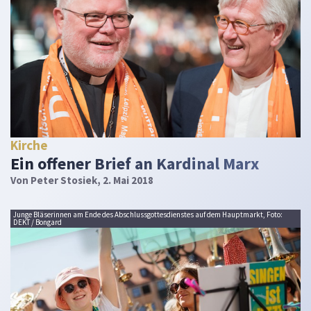
Kirche
Ein offener Brief an Kardinal Marx
Von
Peter Stosiek
, 2. Mai 2018
Junge Bläserinnen am Ende des Abschlussgottesdienstes auf dem Hauptmarkt, Foto:
DEKT / Bongard