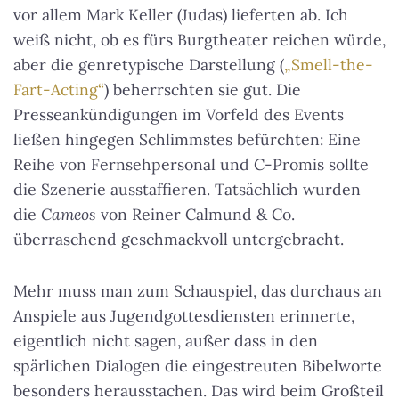
vor allem Mark Keller (Judas) lieferten ab. Ich
weiß nicht, ob es fürs Burgtheater reichen würde,
aber die genretypische Darstellung (
„Smell-the-
Fart-Acting“
) beherrschten sie gut. Die
Presseankündigungen im Vorfeld des Events
ließen hingegen Schlimmstes befürchten: Eine
Reihe von Fernsehpersonal und C-Promis sollte
die Szenerie ausstaffieren.
Tatsächlich wurden
die
Cameos
von Reiner Calmund & Co.
überraschend geschmackvoll untergebracht
.
Mehr muss man zum Schauspiel, das durchaus an
Anspiele aus Jugendgottesdiensten erinnerte,
eigentlich nicht sagen, außer dass in den
spärlichen Dialogen die eingestreuten Bibelworte
besonders herausstachen. Das wird beim Großteil