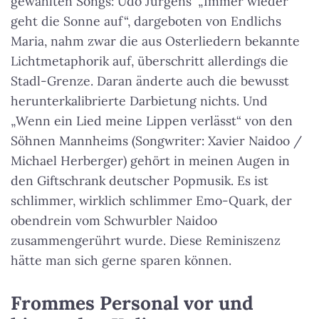
gewählten Songs: Udo Jürgens‘ „Immer wieder
geht die Sonne auf“, dargeboten von Endlichs
Maria, nahm zwar die aus Osterliedern bekannte
Lichtmetaphorik auf, überschritt allerdings die
Stadl-Grenze. Daran änderte auch die bewusst
herunterkalibrierte Darbietung nichts. Und
„Wenn ein Lied meine Lippen verlässt“ von den
Söhnen Mannheims (Songwriter: Xavier Naidoo /
Michael Herberger) gehört in meinen Augen in
den Giftschrank deutscher Popmusik. Es ist
schlimmer, wirklich schlimmer Emo-Quark, der
obendrein vom Schwurbler Naidoo
zusammengerührt wurde. Diese Reminiszenz
hätte man sich gerne sparen können.
Frommes Personal vor und