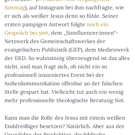
Sonntag
), auf Instagram bei ihm nachfragte, wie
er sich als weißer Jesus denn so fühle. Seiner
ersten pampigen Antwort folgte
noch ein
Gespräch bei
yeet
, dem „Sinnfluencer:innen“-
Netzwerk des Gemeinschaftswerkes der
evangelischen Publizistik (GEP), dem Medienwerk
der EKD. So wahnsinnig überzeugend ist das alles
nicht, und man fragt sich, ob nicht ein so
professionell inszeniertes Event bei der
Außenkommunikation offenbar an der falschen
Stelle gespart hat.
Vielleicht tut auch ein wenig
mehr professionelle theologische Beratung Not
.
Kann man die Rolle des Jesus mit einem weißen
Enddreißiger besetzen? Natürlich. Aber aus der
Grundidee der Produktion, die biblische