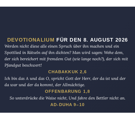
DEVOTIONALIUM
FÜR DEN 8. AUGUST 2026
Werden nicht diese alle einen Spruch über ihn machen und ein
Spottlied in Rätseln auf ihn dichten? Man wird sagen: Wehe dem,
der sich bereichert mit fremdem Gut (wie lange noch?), der sich mit
Pfandgut beschwert!
CHABAKKUK 2,6
Ich bin das A und das O, spricht Gott der Herr, der da ist und der
da war und der da kommt, der Allmächtige.
OFFENBARUNG 1,8
So unterdrücke die Waise nicht, Und fahre den Bettler nicht an.
AD-DUHA 9–10