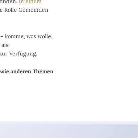
finden.
In einem
e Rolle Gemeinden
 – komme, was wolle.
 als
zur Verfügung.
owie anderen Themen