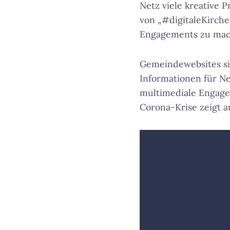
Netz viele kreative P
von „#digitaleKirch
Engagements zu mac
Gemeindewebsites sin
Informationen für N
multimediale Engage
Corona-Krise zeigt au