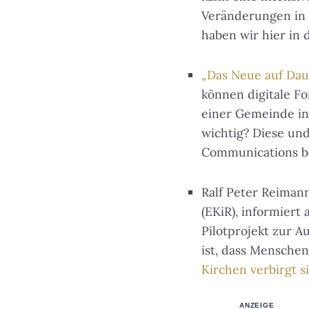
Veränderungen in
haben wir hier in 
„Das Neue auf Daue
können digitale Fo
einer Gemeinde in
wichtig? Diese un
Communications b
Ralf Peter Reimann
(EKiR), informiert
Pilotprojekt zur A
ist, dass Mensche
Kirchen verbirgt s
ANZEIGE