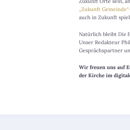
Zukunft Orte sein, a
„Zukunft Gemeinde“-
auch in Zukunft spie
Natürlich bleibt
Die 
Unser Redakteur Phil
Gesprächspartner un
Wir freuen uns auf
der Kirche im digita