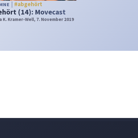
#abgehört
UMNE
hört (14): Movecast
a K. Kramer-Well
, 7. November 2019