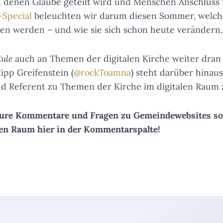
n denen Glaube geteilt wird und Menschen Anschluss 
Special
beleuchten wir darum diesen Sommer, welch
len werden – und wie sie sich schon heute verändern.
Eule
auch an Themen der digitalen Kirche weiter dran
ipp Greifenstein (
@rockToamna
) steht darüber hinaus
d Referent zu Themen der Kirche im digitalen Raum 
 Eure Kommentare und Fragen zu Gemeindewebsites s
len Raum hier in der Kommentarspalte!