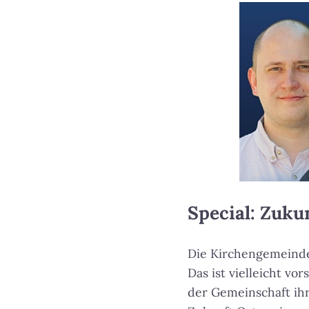
Special: Zuk
Die Kirchengemeinde 
Das ist vielleicht v
der Gemeinschaft ih