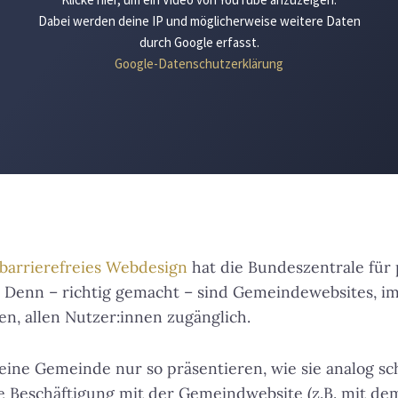
Dabei werden deine IP und möglicherweise weitere Daten
durch Google erfasst.
Google-Datenschutzerklärung
 barrierefreies Webdesign
hat die Bundeszentrale für 
 Denn – richtig gemacht – sind Gemeindewebsites, im
n, allen Nutzer:innen zugänglich.
eine Gemeinde nur so präsentieren, wie sie analog s
ve Beschäftigung mit der Gemeindwebsite (z.B. mit de