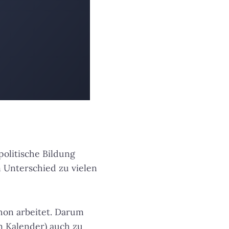
politische Bildung
 Unterschied zu vielen
chon arbeitet. Darum
m Kalender) auch zu