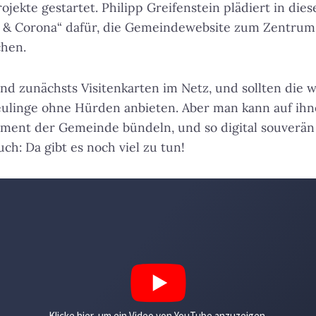
rojekte gestartet. Philipp Greifenstein plädiert in di
e & Corona“ dafür, die Gemeindewebsite zum Zentrum 
hen.
d zunächsts Visitenkarten im Netz, und sollten die w
eulinge ohne Hürden anbieten. Aber man kann auf ihn
ment der Gemeinde bündeln, und so digital souverän
ch: Da gibt es noch viel zu tun!
Klicke hier, um ein Video von YouTube anzuzeigen.