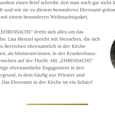
ndem einen Brief schreibt, den man noch gar nicht k
ielt und wie sie zu diesem besonderen Ehrenamt geko
ch mit einem besonderen Weihnachtspaket.
„EHRENSACHE“ dreht sich alles um das
he. Lisa Menzel spricht mit Menschen, die sich
n Bereichen ehrenamtlich in der Kirche
en, als Ministrant:innen, in der Krankenhaus-
enschen auf der Flucht. Mit „EHRENSACHE“
ältige ehrenamtliche Engagement in den
rgrund, in dem häufig nur Priester und
. Das Ehrenamt in der Kirche ist ein Schatz!