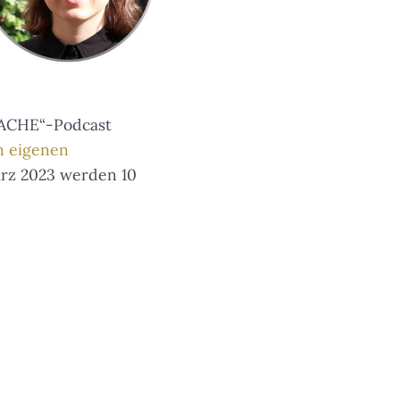
ACHE“-Podcast
m eigenen
ärz 2023 werden 10