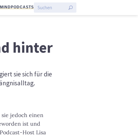
:MIND
PODCASTS
d hinter
rt sie sich für die
ängnisalltag.
 sie jedoch einen
geworden ist und
 Podcast-Host Lisa