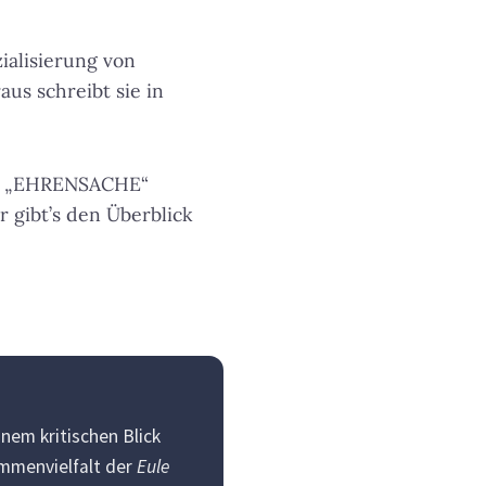
ialisierung von
us schreibt sie in
ast „EHRENSACHE“
gibt’s den Überblick
nem kritischen Blick
immenvielfalt der
Eule