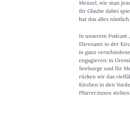
Menzel, wie man jema
ihr Glaube dabei sp
hat das alles nämli
In unserem Podcast 
Ehrenamt in der Kirc
in ganz verschiedene
engagieren: in Gremi
Seelsorge und für M
rücken wir das vielf
Kirchen in den Vorde
Pfarrer:innen stehen