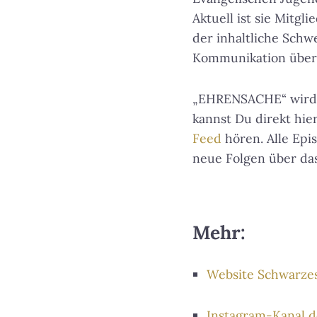
Aktuell ist sie Mitgl
der inhaltliche Schw
Kommunikation über d
„EHRENSACHE“ wird
kannst Du direkt hie
Feed
hören. Alle Epis
neue Folgen über das
Mehr:
Website Schwarzes K
Instagram-Kanal 