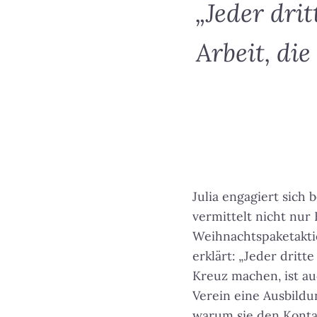
„Jeder drit
Arbeit, di
Julia engagiert sich 
vermittelt nicht nur
Weihnachtspaketakti
erklärt:
„Jeder dritte
Kreuz machen, ist au
Verein eine Ausbildu
warum sie den Konta