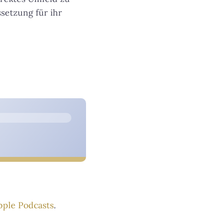
setzung für ihr
pple Podcasts
.