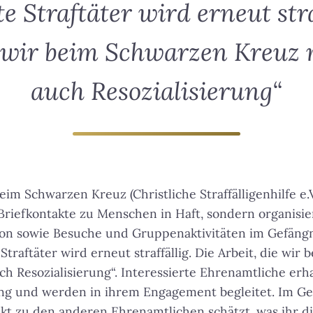
te Straftäter wird erneut stra
e wir beim Schwarzen Kreuz 
auch Resozialisierung“
beim Schwarzen Kreuz (Christliche Straffälligenhilfe e.V
 Briefkontakte zu Menschen in Haft, sondern organisie
on sowie Besuche und Gruppenaktivitäten im Gefängni
 Straftäter wird erneut straffällig. Die Arbeit, die wi
ch Resozialisierung“
. Interessierte Ehrenamtliche erh
ng und werden in ihrem Engagement begleitet. Im Ges
kt zu den anderen Ehrenamtlichen schätzt, was ihr d