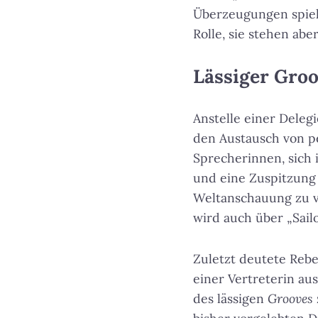
Überzeugungen spiel
Rolle, sie stehen ab
Lässiger Gro
Anstelle einer Deleg
den Austausch von p
Sprecherinnen, sich i
und eine Zuspitzung
Weltanschauung zu ve
wird auch über „Sail
Zuletzt deutete Rebe
einer Vertreterin au
des lässigen
Grooves