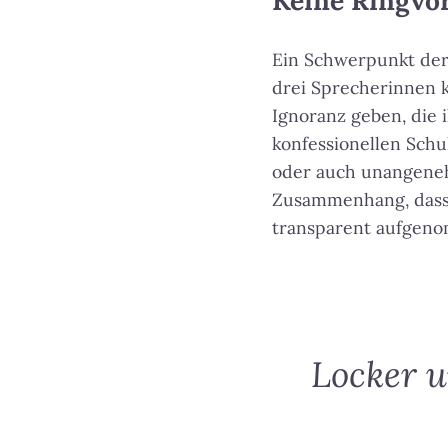
Keine Ringvor
Ein Schwerpunkt der 
drei Sprecherinnen k
Ignoranz geben, die 
konfessionellen Schu
oder auch unangenehm
Zusammenhang, dass 
transparent aufgeno
Locker u