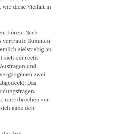
wie diese Vielfalt in
n zu hören. Nach
as vertraute Summen
emlich zielstrebig an
t sich ein recht
 Ausfragen und
n vergangenen zwei
abgedeckt: Das
eidungsfragen.
tt unterbrochen von
 sich ganz den
 die drei