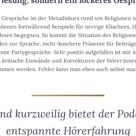
lesung, sondern ein lockeres Gesp
Gespräche ist der Metadiskurs rund um Religionen in
önnen fortwährend Beispiele für nervige Klischees, 
ihnen begegnen. So kommt die Situation des Religions
len zur Sprache, nicht-koschere Präsente für Beiträg
e Partygespräche. Sehr positiv aufgefallen ist mir 
kritische Einwände und Korrekturen der Hörer:inne
mmen werden. Fehler kann man eben auch selbst ma
nd kurzweilig bietet der Pod
entspannte Hörerfahrung