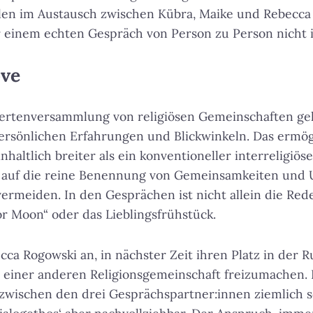
en im Austausch zwischen Kübra, Maike und Rebecca 
er einem echten Gespräch von Person zu Person nicht
ove
iertenversammlung von religiösen Gemeinschaften geh
ersönlichen Erfahrungen und Blickwinkeln. Das ermög
nhaltlich breiter als ein konventioneller interreligiös
 auf die reine Benennung von Gemeinsamkeiten und 
rmeiden. In den Gesprächen ist nicht allein die Rede
or Moon“ oder das Lieblingsfrühstück.
cca Rogowski an, in nächster Zeit ihren Platz in der
s einer anderen Religionsgemeinschaft freizumachen. D
zwischen den drei Gesprächspartner:innen ziemlich s