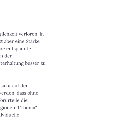
ichkeit verloren, in
st aber eine Stärke
ine entspannte
en der
terhaltung besser zu
nsicht auf den
werden, dass ohne
orurteile die
igionen, 1 Thema“
ividuelle