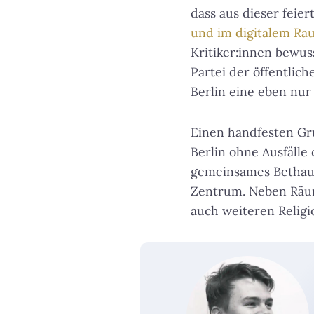
dass aus dieser feie
und im digitalem Ra
Kritiker:innen bewu
Partei der öffentlic
Berlin eine eben nur 
Einen handfesten Gr
Berlin ohne Ausfälle
gemeinsames Bethaus
Zentrum. Neben Räuml
auch weiteren Religio