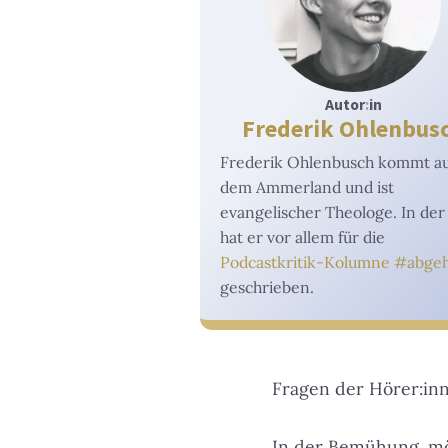
Autor
:
in
Frederik Ohlenbus
Frederik Ohlenbusch kommt a
dem Ammerland und ist
evangelischer Theologe. In de
hat er vor allem für die
Podcastkritik-Kolumne #abge
geschrieben.
Fragen der Hörer:in
In der Bemühung, mö