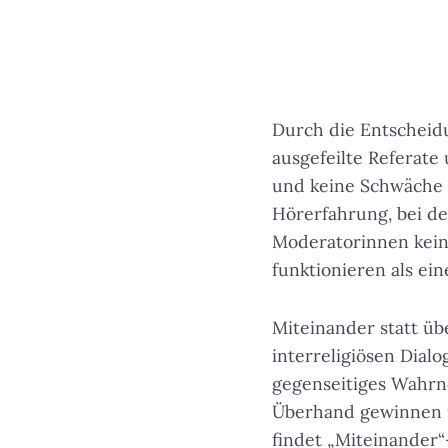
Durch die Entscheidu
ausgefeilte Referate 
und keine Schwäche 
Hörerfahrung
, bei 
Moderatorinnen keine
funktionieren als ein
Miteinander statt übe
interreligiösen Dial
gegenseitiges Wahrne
Überhand gewinnen un
findet „Miteinander“-