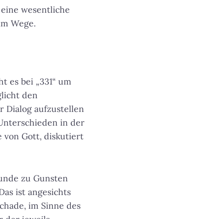
eine wesentliche
 im Wege.
t es bei „331“ um
licht den
er Dialog aufzustellen
Unterschieden in der
 von Gott, diskutiert
 Runde zu Gunsten
as ist angesichts
chade, im Sinne des