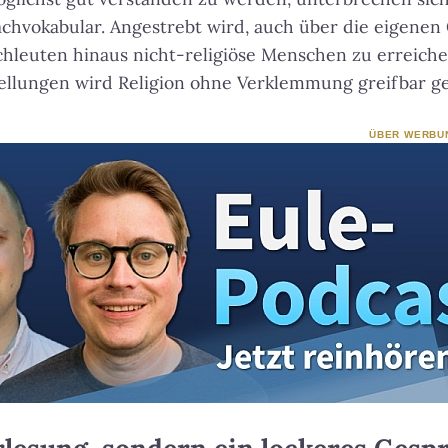
achvokabular. Angestrebt wird, auch über die eigene
chleuten hinaus nicht-religiöse Menschen zu erreiche
ellungen wird Religion ohne Verklemmung greifbar g
ÜBER WERBU