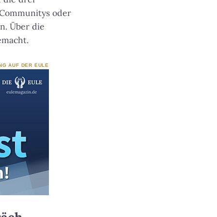
n Communitys oder
n. Über die
emacht.
NG AUF DER EULE