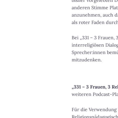
bisher vorgelebten D
anderen Stimme Plat
anzunehmen, auch das
als roter Faden durch
Bei „331 – 3 Frauen,
interreligiösen Dialo
Sprecher:innen bemüh
mitzudenken.
„331 – 3 Frauen, 3 Re
weiteren Podcast-Pl
Für die Verwendung d
Religionspädagogisch