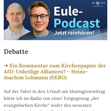
Debatte
Ein Kommentar zum Kirchenpapier der
AfD: Unheilige Allianzen? – Heinz-
Joachim Lohmann (EKBO)
Auf der Fahrt in den Urlaub am Montagvormittag
hörte ich im Radio von einer Entgegnung „der
evangelischen Kirche“ wider des neuesten