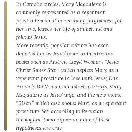
In Catholic circles, Mary Magdalene is
commonly represented as a repentant
prostitute who after receiving forgiveness for
her sins, leaves her life of sin behind and
follows Jesus.
More recently, popular culture has even
depicted her as Jesus’ lover in theatre and
books such as Andrew Lloyd Webber’s “Jesus
Christ Super Star” which depicts Mary as a
repentant prostitute in love with Jesus; Dan
Brown’s Da Vinci Code which portrays Mary
Magdalene as Jesus’ wife; and the new movie
“Risen,” which also shows Mary as a repentant
prostitute. Yet, according to Peruvian
theologian Rocio Figueroa, none of these
hypotheses are true.