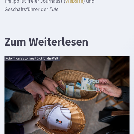
Philipp ist freier Journalist (
Website
) und
Geschäftsführer der
Eule
.
Zum Weiterlesen
Foto: Thomas Lohnes / Brot für die Welt