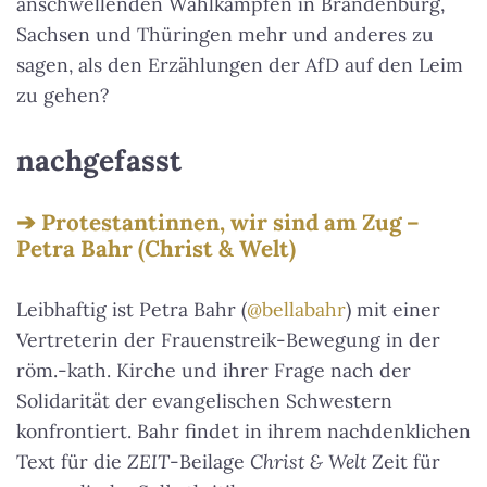
anschwellenden Wahlkämpfen in Brandenburg,
Sachsen und Thüringen mehr und anderes zu
sagen, als den Erzählungen der AfD auf den Leim
zu gehen?
nachgefasst
Protestantinnen, wir sind am Zug –
Petra Bahr (Christ & Welt)
Leibhaftig ist Petra Bahr (
@bellabahr
) mit einer
Vertreterin der Frauenstreik-Bewegung in der
röm.-kath. Kirche und ihrer Frage nach der
Solidarität der evangelischen Schwestern
konfrontiert. Bahr findet in ihrem nachdenklichen
Text für die
ZEIT
-Beilage
Christ & Welt
Zeit für