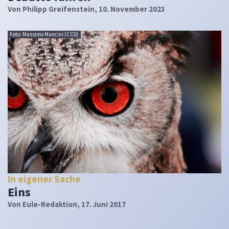
Von
Philipp Greifenstein
, 10. November 2023
Foto: Massimo Mancini (CC0)
In eigener Sache
Eins
Von
Eule-Redaktion
, 17. Juni 2017