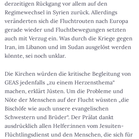
derzeitigen Rückgang vor allem auf den
Regimewechsel in Syrien zurück. Allerdings
veränderten sich die Fluchtrouten nach Europa
gerade wieder und Fluchtbewegungen setzten
auch mit Verzug ein. Was durch die Kriege gegen
Iran, im Libanon und im Sudan ausgelöst werden
könnte, sei noch unklar.
Die Kirchen würden die kritische Begleitung von
GEAS jedenfalls „zu einem Herzensthema“
machen, erklärt Jüsten. Um die Probleme und
Nöte der Menschen auf der Flucht wüssten „die
Bischöfe wie auch unsere evangelischen
Schwestern und Brüder“. Der Prälat dankt
ausdrücklich allen Helfer:innen vom Jesuiten-
Flüchtlingsdienst und den Menschen, die sich für