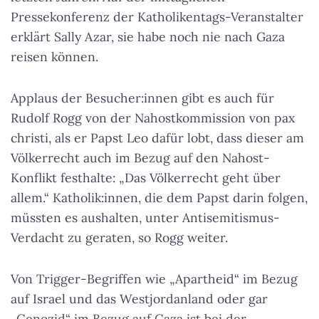
Pressekonferenz der Katholikentags-Veranstalter
erklärt Sally Azar, sie habe noch nie nach Gaza
reisen können.
Applaus der Besucher:innen gibt es auch für
Rudolf Rogg von der Nahostkommission von pax
christi, als er Papst Leo dafür lobt, dass dieser am
Völkerrecht auch im Bezug auf den Nahost-
Konflikt festhalte: „Das Völkerrecht geht über
allem.“ Katholik:innen, die dem Papst darin folgen,
müssten es aushalten, unter Antisemitismus-
Verdacht zu geraten, so Rogg weiter.
Von Trigger-Begriffen wie „Apartheid“ im Bezug
auf Israel und das Westjordanland oder gar
„Genozid“ im Bezug auf Gaza ist bei der