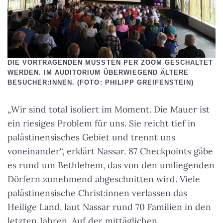
DIE VORTRAGENDEN MUSSTEN PER ZOOM GESCHALTET
WERDEN. IM AUDITORIUM ÜBERWIEGEND ÄLTERE
BESUCHER:INNEN. (FOTO: PHILIPP GREIFENSTEIN)
„Wir sind total isoliert im Moment. Die Mauer ist
ein riesiges Problem für uns. Sie reicht tief in
palästinensisches Gebiet und trennt uns
voneinander“, erklärt Nassar. 87 Checkpoints gäbe
es rund um Bethlehem, das von den umliegenden
Dörfern zunehmend abgeschnitten wird. Viele
palästinensische Christ:innen verlassen das
Heilige Land, laut Nassar rund 70 Familien in den
letzten Jahren. Auf der mittäglichen