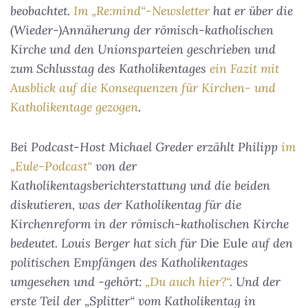
beobachtet.
Im „Re:mind“-Newsletter
hat er über die
(Wieder-)Annäherung der römisch-katholischen
Kirche und den Unionsparteien geschrieben und
zum Schlusstag des Katholikentages
ein Fazit mit
Ausblick auf die Konsequenzen für Kirchen- und
Katholikentage gezogen
.
Bei Podcast-Host Michael Greder erzählt Philipp
im
„Eule-Podcast“
von der
Katholikentagsberichterstattung und die beiden
diskutieren, was der Katholikentag für die
Kirchenreform in der römisch-katholischen Kirche
bedeutet.
Louis Berger hat sich für
Die Eule
auf den
politischen Empfängen des Katholikentages
umgesehen und -gehört:
„Du auch hier?“
. Und der
erste Teil der „Splitter“ vom Katholikentag in