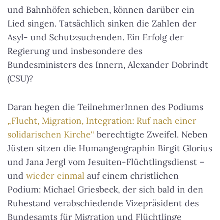
und Bahnhöfen schieben, können darüber ein
Lied singen. Tatsächlich sinken die Zahlen der
Asyl- und Schutzsuchenden. Ein Erfolg der
Regierung und insbesondere des
Bundesministers des Innern, Alexander Dobrindt
(CSU)?
Daran hegen die TeilnehmerInnen des Podiums
„Flucht, Migration, Integration: Ruf nach einer
solidarischen Kirche“
berechtigte Zweifel. Neben
Jüsten sitzen die Humangeographin Birgit Glorius
und Jana Jergl vom Jesuiten-Flüchtlingsdienst –
und
wieder einmal
auf einem christlichen
Podium: Michael Griesbeck, der sich bald in den
Ruhestand verabschiedende Vizepräsident des
Bundesamts für Migration und Flüchtlinge