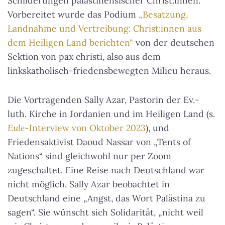
Schilderungen palästinensischer Christ:innen.
Vorbereitet wurde das Podium
„Besatzung,
Landnahme und Vertreibung: Christ:innen aus
dem Heiligen Land berichten“
von der deutschen
Sektion von pax christi, also aus dem
linkskatholisch-friedensbewegten Milieu heraus.
Die Vortragenden Sally Azar, Pastorin der Ev.-
luth. Kirche in Jordanien und im Heiligen Land (s.
Eule
-Interview von Oktober 2023
), und
Friedensaktivist Daoud Nassar von „Tents of
Nations“ sind gleichwohl nur per Zoom
zugeschaltet. Eine Reise nach Deutschland war
nicht möglich. Sally Azar beobachtet in
Deutschland eine „Angst, das Wort Palästina zu
sagen“. Sie wünscht sich Solidarität, „nicht weil