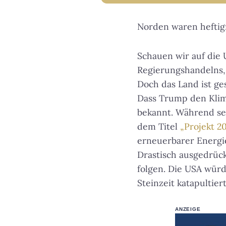
Norden waren hefti
Schauen wir auf die 
Regierungshandelns, 
Doch das Land ist g
Dass Trump den Klima
bekannt. Während sei
dem Titel
„Projekt 2
erneuerbarer Energi
Drastisch ausgedrück
folgen. Die USA würd
Steinzeit katapultier
ANZEIGE