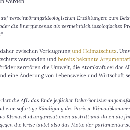
en werden:
k auf verschwörungsideologischen Erzählungen: zum Beis
oder die Energiewende als vermeintlich ideologisches Pro
.“
 daher zwischen Verleugnung
und Heimatschutz
. Umw
atschutz verstanden und
bereits bekannte Argumenta
träder zerstören die Umwelt, die Atomkraft sei das All
d eine Änderung von Lebensweise und Wirtschaft sei
rdert die AfD das Ende jeglicher Dekarbonisierungsma
d eine sofortige Kündigung des Pariser Klimaabkommens
us Klimaschutzorganisationen austritt und ihnen die fin
 gegen die Krise lautet also das Motto der parlamentaris