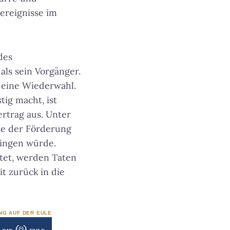
ereignisse im
des
als sein Vorgänger.
 eine Wiederwahl.
ig macht, ist
rtrag aus. Unter
de der Förderung
ringen würde.
tet, werden Taten
t zurück in die
NG AUF DER EULE