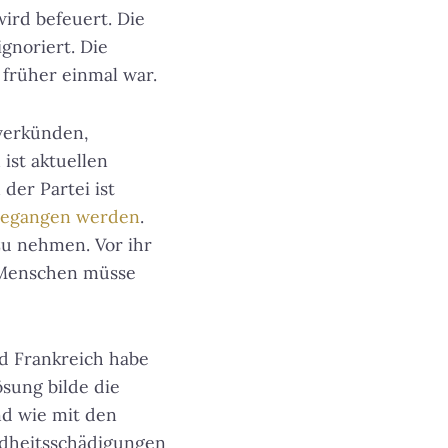
ird befeuert. Die
gnoriert. Die
 früher einmal war.
 verkünden,
ist aktuellen
 der Partei ist
ngegangen werden
.
zu nehmen. Vor ihr
 Menschen müsse
d Frankreich habe
ösung bilde die
d wie mit den
dheitsschädigungen