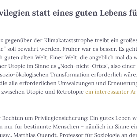
vilegien statt eines guten Lebens fü
z gegenüber der Klimakataststrophe treibt ein großes
te“ soll bewahrt werden. Früher war es besser. Es ge
h guten alten Welt. Einer Welt, die angeblich mal da w
iner Utopie im Sinne es „Noch-nicht-Ortes“, also einer 
sozio-ökologischen Transformation erforderlich wäre
 die alle erforderlichen Umwälzungen und Erneuerun
 zwischen Utopie und Retrotopie
ein interessanter Ar
r Rechten um Privilegiensicherung: Ein gutes Leben w
ern nur für bestimmte Menschen – nämlich im Sinne e
t“ usw.. Matthias Quendt, Professor für Soziologie an d