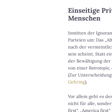
Einseitige Pri
Menschen
Inmitten der Ignoran
Parteien um: Das „Al
nach der vermeintlic
sein scheint. Statt e
der Bewältigung der 
von einer
Retrotopie
,
(Zur Unterscheidung
Gehring
).
Vor allem geht es de
nicht für alle, sond
first“, „America firs