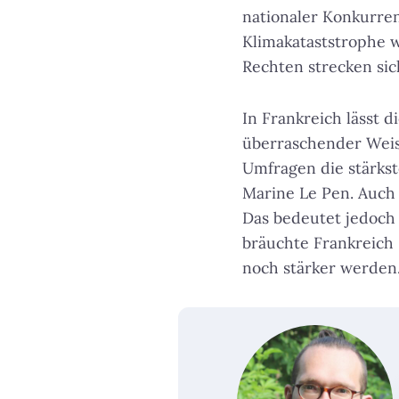
nationaler Konkurre
Klimakataststrophe w
Rechten strecken sic
In Frankreich lässt 
überraschender Weise
Umfragen die stärkste
Marine Le Pen.
Auch 
Das bedeutet jedoch 
bräuchte Frankreich
noch stärker werden