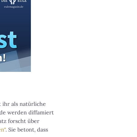
 ihr als natürliche
de werden diffamiert
atz forscht über
en“
. Sie betont, dass