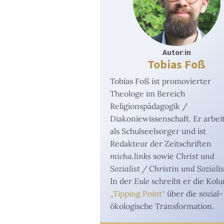
Autor
:
in
Tobias Foß
Tobias Foß ist promovierter
Theologe im Bereich
Religionspädagogik /
Diakoniewissenschaft. Er arbei
als Schulseelsorger und ist
Redakteur der Zeitschriften
micha.links
sowie
Christ und
Sozialist / Christin und Soziali
In der
Eule
schreibt er die Kol
„Tipping Point“
über die sozial-
ökologische Transformation.