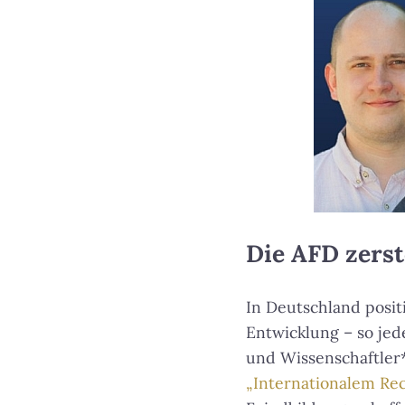
Die AFD zerst
In Deutschland positio
Entwicklung – so je
und Wissenschaftler*i
„Internationalem Rec