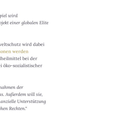
piel wird
jekt einer globalen Elite
eltschutz wird dabei
tionen werden
heilmittel bei der
 öko-sozialistischer
ßnahmen der
. Außerdem will sie,
anzielle Unterstützung
chen Rechten.“