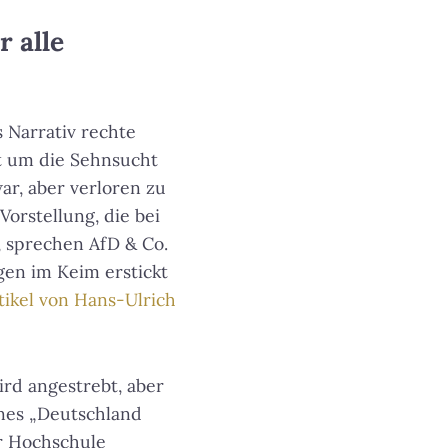
r alle
 Narrativ rechte
ht um die Sehnsucht
ar, aber verloren zu
Vorstellung, die bei
, sprechen AfD & Co.
gen im Keim erstickt
tikel von Hans-Ulrich
ird angestrebt, aber
ines „Deutschland
er Hochschule