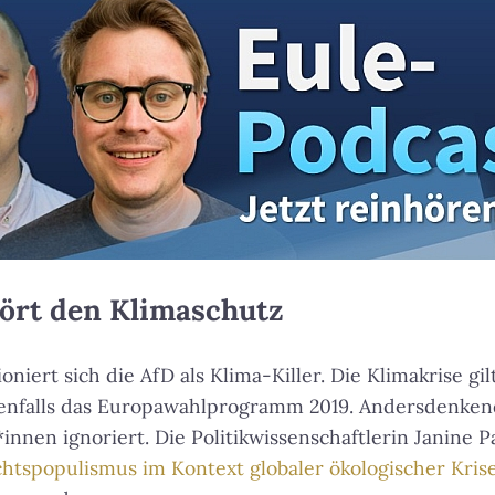
ört den Klimaschutz
niert sich die AfD als Klima-Killer. Die Klimakrise gilt
denfalls das Europawahlprogramm 2019. Andersdenken
nnen ignoriert. Die Politikwissenschaftlerin Janine P
htspopulismus im Kontext globaler ökologischer Kris