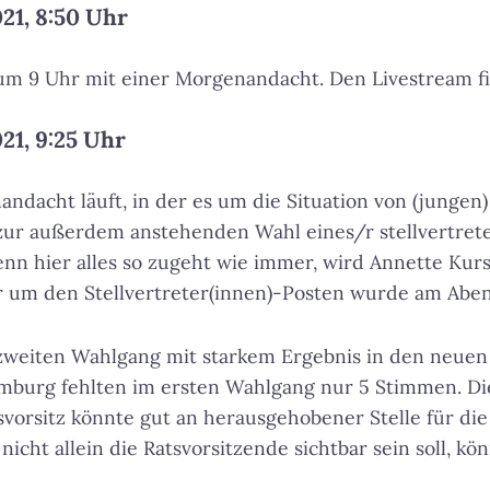
21, 8:50 Uhr
 um 9 Uhr mit einer Morgenandacht. Den Livestream 
21, 9:25 Uhr
ndacht läuft, in der es um die Situation von (junge
e zur außerdem anstehenden Wahl eines/r stellvertre
nn hier alles so zugeht wie immer, wird Annette Kur
r um den Stellvertreter(innen)-Posten wurde am Aben
zweiten Wahlgang mit starkem Ergebnis in den neuen
mburg fehlten im ersten Wahlgang nur 5 Stimmen. Di
tsvorsitz könnte gut an herausgehobener Stelle für di
nicht allein die Ratsvorsitzende sichtbar sein soll, kön