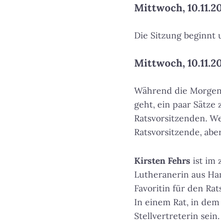
Mittwoch, 10.11.20
Die Sitzung beginnt
Mittwoch, 10.11.20
Während die Morgena
geht, ein paar Sätz
Ratsvorsitzenden. We
Ratsvorsitzende, abe
Kirsten Fehrs
ist im 
Lutheranerin aus Ha
Favoritin für den Ra
In einem Rat, in dem 
Stellvertreterin sein.