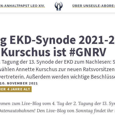
N-ANHALT
PAPST LEO XIV.
ÜBER UNS
EULE-ABO
RE
g EKD-Synode 2021-2 
 Kurschus ist #GNRV
 2. Tagung der 13. Synode der EKD zum Nachlesen:
ählen Annette Kurschus zur neuen Ratsvorsitzen
lvertreterin. Außerdem werden wichtige Beschlüsse
10. NOVEMBER 2021
BER 4 JAHRE ALT
mmen zum Live-Blog vom 4. Tag der 2. Tagung der 13. S
atenautobahnen! Den Live-Blog von Sonntag findet ihr