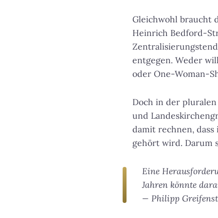
Gleichwohl braucht d
Heinrich Bedford-Str
Zentralisierungstend
entgegen. Weder will
oder One-Woman-Show
Doch in der plurale
und Landeskirchengr
damit rechnen, dass 
gehört wird. Darum so
Eine Herausforderu
Jahren könnte darau
— Philipp Greifen