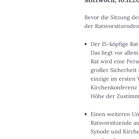
Bevor die Sitzung de
der Ratsvorsitzenden
Der 15-köpfige Rat
Das liegt vor alle
Rat wird eine Pers
großer Sicherheit 
einzige im ersten
Kirchenkonferenz i
Höhe der Zustimmu
Einen weiteren Unt
Ratsvorsitzende a
Synode und Kirche