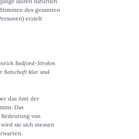
änge laufen natürlich
en Stimmen des gesamten
ersonen) erzielt
einrich Bedford-Strohm
r Botschaft klar und
ber das Amt der
nimmt. Das
ie Bedeutung von
wird sie sich messen
erwarten.