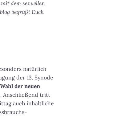
 mit dem sexuellen
eblog begrüßt Euch
sonders natürlich
Tagung der 13. Synode
Wahl der neuen
. Anschließend tritt
ttag auch inhaltliche
issbrauchs-