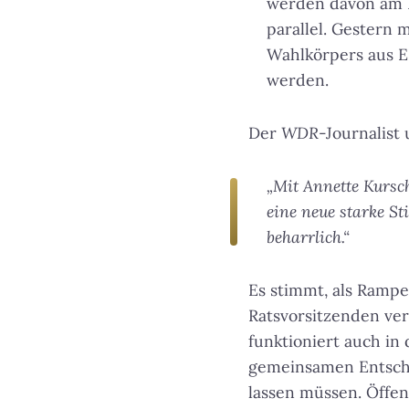
werden davon am B
parallel. Gestern
Wahlkörpers aus E
werden.
Der
WDR
-Journalis
„Mit Annette Kursc
eine neue starke St
beharrlich.“
Es stimmt, als Rampe
Ratsvorsitzenden ver
funktioniert auch in
gemeinsamen Entsche
lassen müssen. Öffen