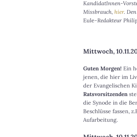
KandidatInnen-Vorstel
Missbrauch,
hier
. Den
Eule
-Redakteur Philip
Mittwoch, 10.11.20
Guten Morgen!
Ein h
jenen, die hier im L
der Evangelischen Ki
Ratsvorsitzenden
ste
die Synode in die Be
Beschlüsse fassen, z
Aufarbeitung.
Mittwoch, 10.11.20