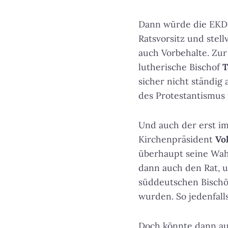
Dann würde die EKD
Ratsvorsitz und stell
auch Vorbehalte. Zur
lutherische Bischof
T
sicher nicht ständig
des Protestantismus 
Und auch der erst im
Kirchenpräsident
Vo
überhaupt seine Wahl
dann auch den Rat, u
süddeutschen Bischö
wurden. So jedenfal
Doch könnte dann auc