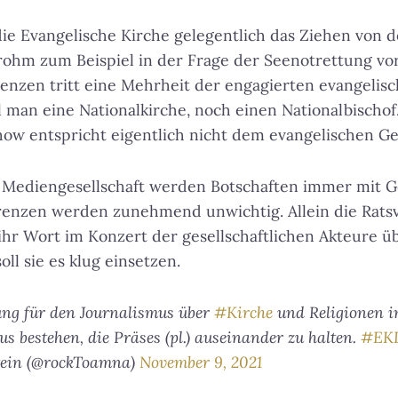
ie Evangelische Kirche gelegentlich das Ziehen von de
ohm zum Beispiel in der Frage der Seenotrettung vor
enzen tritt eine Mehrheit der engagierten evangelisc
 man eine Nationalkirche, noch einen Nationalbischo
 entspricht eigentlich nicht dem evangelischen Gei
n Mediengesellschaft werden Botschaften immer mit G
enzen werden zunehmend unwichtig. Allein die Rats
ihr Wort im Konzert der gesellschaftlichen Akteure 
ll sie es klug einsetzen.
ng für den Journalismus über
#Kirche
und Religionen 
s bestehen, die Präses (pl.) auseinander zu halten.
#EK
stein (@rockToamna)
November 9, 2021