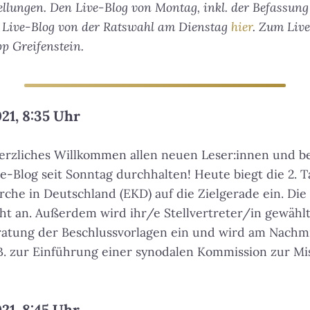
lungen. Den Live-Blog von Montag, inkl. der Befassung
 Live-Blog von der Ratswahl am Dienstag
hier
. Zum Liv
p Greifenstein.
21, 8:35 Uhr
erzliches Willkommen allen neuen Leser:innen und be
ive-Blog seit Sonntag durchhalten! Heute biegt die 2. 
rche in Deutschland (EKD) auf die Zielgerade ein. Die
ht an. Außerdem wird ihr/e Stellvertreter/in gewählt
ratung der Beschlussvorlagen ein und wird am Nachmi
.B. zur Einführung einer synodalen Kommission zur M
21, 8:45 Uhr