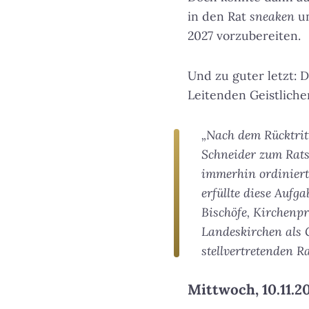
in den Rat
sneaken
un
2027 vorzubereiten.
Und zu guter letzt: 
Leitenden Geistliche
„Nach dem Rücktrit
Schneider zum Rats
immerhin ordiniert
erfüllte diese Aufg
Bischöfe, Kirchenpr
Landeskirchen als 
stellvertretenden R
Mittwoch, 10.11.20