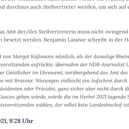
d durchaus auch Stellvertreter werden, um sich auf d
Das Amt der/des Stellvertreterin muss nicht zwingen
n besetzt werden. Benjamin Lassiwe schreibt in der
H
t von Margot Käßmann nämlich, als der damalige Rhein
vorsitzenden aufrückte, übernahm der NDR-Journalist 
er Geistlicher im Ehrenamt, vorübergehend das Amt des S
abe mit Bravour. Weswegen vielleicht ein Aufschrei durc
äsidenten oder Präsides, ganz sicher aber nicht durch 
Ganzes gehen würde, würde die im Herbst 2021 tagende
atsvorsitzenden wählen, der selbst kein Landesbischof ist
21, 9:28 Uhr