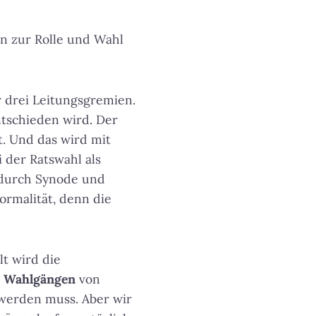
n zur Rolle und Wahl
r drei Leitungsgremien.
ntschieden wird. Der
t. Und das wird mit
i der Ratswahl als
 durch Synode und
ormalität, denn die
t wird die
n Wahlgängen
von
 werden muss. Aber wir