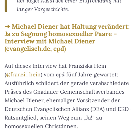
der Regel Ausdruck einer Entfremdung mit
langer Vorgeschichte.
Michael Diener hat Haltung verändert:
Ja zu Segnung homosexueller Paare –
Interview mit Michael Diener
(evangelisch.de, epd)
Auf dieses Interview hat Franziska Hein
(
@franzi_hein
) vom
epd
fünf Jahre gewartet:
Ausführlich schildert der gerade verabschiedete
Präses des Gnadauer Gemeinschaftsverbandes
Michael Diener, ehemaliger Vorsitzender der
Deutschen Evangelischen Allianz (DEA) und EKD-
Ratsmitglied, seinen Weg zum „Ja!“ zu
homosexuellen Christ:innen.