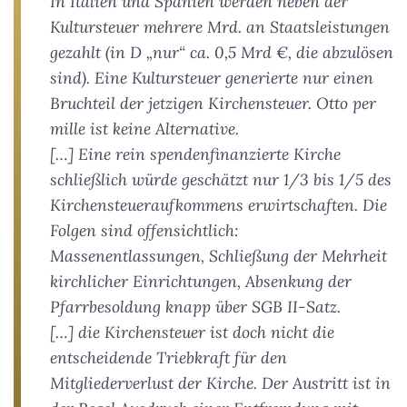
In Italien und Spanien werden neben der
Kultursteuer mehrere Mrd. an Staatsleistungen
gezahlt (in D „nur“ ca. 0,5 Mrd €, die abzulösen
sind). Eine Kultursteuer generierte nur einen
Bruchteil der jetzigen Kirchensteuer. Otto per
mille ist keine Alternative.
[…] Eine rein spendenfinanzierte Kirche
schließlich würde geschätzt nur 1/3 bis 1/5 des
Kirchensteueraufkommens erwirtschaften. Die
Folgen sind offensichtlich:
Massenentlassungen, Schließung der Mehrheit
kirchlicher Einrichtungen, Absenkung der
Pfarrbesoldung knapp über SGB II-Satz.
[…] die Kirchensteuer ist doch nicht die
entscheidende Triebkraft für den
Mitgliederverlust der Kirche. Der Austritt ist in