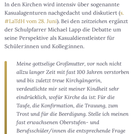
In den Kirchen wird intensiv über sogenannte
Kasualagenturen nachgedacht und diskutiert (
s.
#LaTdH vom 28. Juni
). Bei den
zeitzeichen
ergänzt
der Schulpfarrer Michael Lapp die Debatte um
seine Perspektive als Kasualdienstleister für
Schüler:innen und Kolleg:innen.
Meine gottselige Großmutter, vor noch nicht
allzu langer Zeit mit fast 100 Jahren verstorben
und bis zuletzt treue Kirchgängerin,
verdeutlichte mir seit meiner Kindheit sehr
eindrücklich, wofür Kirche da ist: Für die
Taufe, die Konfirmation, die Trauung, zum
Trost und für die Beerdigung. Stelle ich meinen
fast erwachsenen Oberstufen- und
Berufsschüler/innen die entsprechende Frage