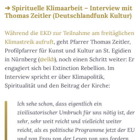
Spirituelle Klimaarbeit – Interview mit
Thomas Zeitler (Deutschlandfunk Kultur)
Während die EKD zur Teilnahme am freitäglichen
Klimastreik aufruft
, geht Pfarrer Thomas Zeitler,
Profilpfarrer für Kunst und Kultur an St. Egidien
in Nürnberg (
@elkb
), noch einen Schritt weiter: Er
engagiert sich bei Extinction Rebellion. Im
Interview spricht er über Klimapolitik,
Spiritualität und den Beitrag der Kirche:
Ich sehe schon, dass eigentlich ein
zivilisatorischer Umbruch für uns nötig ist, der
sehr, sehr weit reicht und vielleicht weiter
reicht, als es politische Programme jetzt der EU
und von Frau von der Leyen von uns fordern.