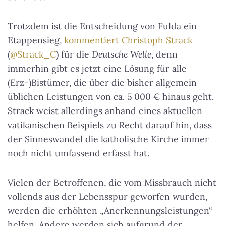
Trotzdem ist die Entscheidung von Fulda ein
Etappensieg,
kommentiert Christoph Strack
(
@Strack_C
) für die
Deutsche Welle
, denn
immerhin gibt es jetzt eine Lösung für alle
(Erz-)Bistümer, die über die bisher allgemein
üblichen Leistungen von ca. 5 000 € hinaus geht.
Strack weist allerdings anhand eines aktuellen
vatikanischen Beispiels zu Recht darauf hin, dass
der Sinneswandel die katholische Kirche immer
noch nicht umfassend erfasst hat.
Vielen der Betroffenen, die vom Missbrauch nicht
vollends aus der Lebensspur geworfen wurden,
werden die erhöhten „Anerkennungsleistungen“
helfen. Andere werden sich aufgrund der