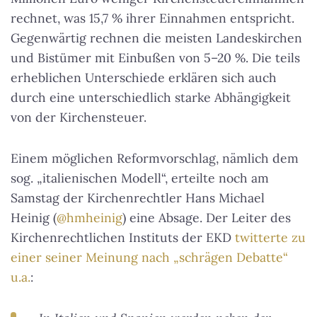
rechnet, was 15,7 % ihrer Einnahmen entspricht.
Gegenwärtig rechnen die meisten Landeskirchen
und Bistümer mit Einbußen von 5–20 %. Die teils
erheblichen Unterschiede erklären sich auch
durch eine unterschiedlich starke Abhängigkeit
von der Kirchensteuer.
Einem möglichen Reformvorschlag, nämlich dem
sog. „italienischen Modell“, erteilte noch am
Samstag der Kirchenrechtler Hans Michael
Heinig (
@hmheinig
) eine Absage. Der Leiter des
Kirchenrechtlichen Instituts der EKD
twitterte zu
einer seiner Meinung nach „schrägen Debatte“
u.a.
: