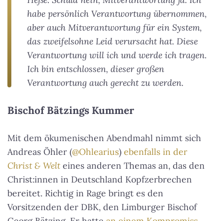
habe persönlich Verantwortung übernommen,
aber auch Mitverantwortung für ein System,
das zweifelsohne Leid verursacht hat. Diese
Verantwortung will ich und werde ich tragen.
Ich bin entschlossen, dieser großen
Verantwortung auch gerecht zu werden.
Bischof Bätzings Kummer
Mit dem ökumenischen Abendmahl nimmt sich
Andreas Öhler (
@Ohlearius
)
ebenfalls in der
Christ & Welt
eines anderen Themas an, das den
Christ:innen in Deutschland Kopfzerbrechen
bereitet. Richtig in Rage bringt es den
Vorsitzenden der DBK, den Limburger Bischof
Georg Bätzing. Er hatte
an einem Kompromiss