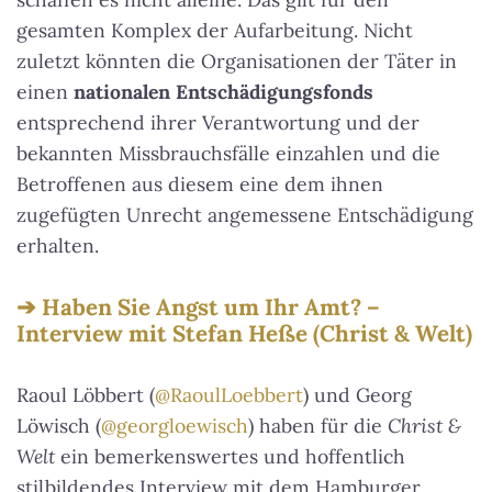
gesamten Komplex der Aufarbeitung. Nicht
zuletzt könnten die Organisationen der Täter in
einen
nationalen Entschädigungsfonds
entsprechend ihrer Verantwortung und der
bekannten Missbrauchsfälle einzahlen und die
Betroffenen aus diesem eine dem ihnen
zugefügten Unrecht angemessene Entschädigung
erhalten.
Haben Sie Angst um Ihr Amt? –
Interview mit Stefan Heße (Christ & Welt)
Raoul Löbbert (
@RaoulLoebbert
) und Georg
Löwisch (
@georgloewisch
) haben für die
Christ &
Welt
ein bemerkenswertes und hoffentlich
stilbildendes Interview mit dem Hamburger