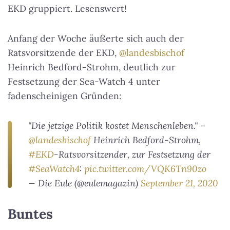
EKD gruppiert. Lesenswert!
Anfang der Woche äußerte sich auch der
Ratsvorsitzende der EKD,
@landesbischof
Heinrich Bedford-Strohm, deutlich zur
Festsetzung der Sea-Watch 4 unter
fadenscheinigen Gründen:
"Die jetzige Politik kostet Menschenleben." –
@landesbischof
Heinrich Bedford-Strohm,
#EKD
-Ratsvorsitzender, zur Festsetzung der
#SeaWatch4
:
pic.twitter.com/VQK6Tn90zo
— Die Eule (@eulemagazin)
September 21, 2020
Buntes