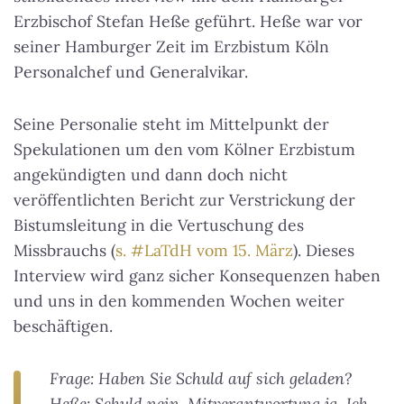
Erzbischof Stefan Heße geführt. Heße war vor
seiner Hamburger Zeit im Erzbistum Köln
Personalchef und Generalvikar.
Seine Personalie steht im Mittelpunkt der
Spekulationen um den vom Kölner Erzbistum
angekündigten und dann doch nicht
veröffentlichten Bericht zur Verstrickung der
Bistumsleitung in die Vertuschung des
Missbrauchs (
s. #LaTdH vom 15. März
). Dieses
Interview wird ganz sicher Konsequenzen haben
und uns in den kommenden Wochen weiter
beschäftigen.
Frage: Haben Sie Schuld auf sich geladen?
Heße: Schuld nein, Mitverantwortung ja. Ich