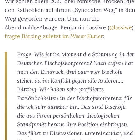
Wir zählen allein 2020 drei römische Brocken, die
den Katholiken auf ihrem „Synodalen Weg“ in den
Weg geworfen wurden. Und nun die
Abendmahls-Absage. Benjamin Lassiwe (
@lassiwe
)
fragte Bätzing zuletzt im
Weser Kurier
:
Frage: Wie ist im Moment die Stimmung in der
Deutschen Bischofskonferenz? Nach außen hat
man den Eindruck, drei oder vier Bischöfe
stehen da im Konflikt gegen alle Anderen…
Bätzing: Wir haben sehr profilierte
Persönlichkeiten in der Bischofskonferenz, für
die ich sehr dankbar bin. Das sind Bischöfe,
die aus ihrem persönlichen theologischen
Standpunkt heraus ihre Position einbringen.
Das führt zu Diskussionen untereinander, und