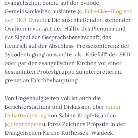
evangelischen Sound auf der Synode
Gemeinsamkeiten auslotete (s.
Eule
-Live-Blog von
der EKD-Synode
). Die anschließenden stehenden
Ovationen von gut der Hälfte des Plenums und
das Signal zur Gesprächsbereitschaft, das
Heinrich auf der Abschluss-Pressekonferenz der
Synodentagung aussandte, als „Kniefall“ der EKD
oder gar der evangelischen Kirchen vor einer
bestimmten Protestgruppe zu interpretieren,
grenzt an Falschbehauptung.
Von Ungenauigkeiten voll ist auch die
Berichterstattung und Diskussion über
einen
Debattenbeitrag
von Sabine Kropf-Brandau
(
@dieproepstin
), ihres Zeichens Pröpstin in der
Evangelischen Kirche Kurhessen-Waldeck