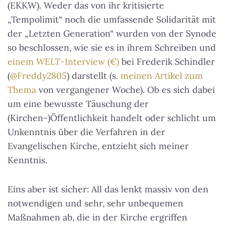
(EKKW). Weder das von ihr kritisierte
„Tempolimit“ noch die umfassende Solidarität mit
der „Letzten Generation“ wurden von der Synode
so beschlossen, wie sie es in ihrem Schreiben und
einem
WELT
-Interview (€)
bei Frederik Schindler
(
@Freddy2805
) darstellt (s.
meinen Artikel zum
Thema
von vergangener Woche). Ob es sich dabei
um eine bewusste Täuschung der
(Kirchen-)Öffentlichkeit handelt oder schlicht um
Unkenntnis über die Verfahren in der
Evangelischen Kirche, entzieht sich meiner
Kenntnis.
Eins aber ist sicher: All das lenkt massiv von den
notwendigen und sehr, sehr unbequemen
Maßnahmen ab, die in der Kirche ergriffen