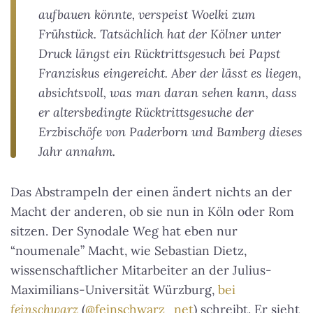
aufbauen könnte, verspeist Woelki zum
Frühstück. Tatsächlich hat der Kölner unter
Druck längst ein Rücktrittsgesuch bei Papst
Franziskus eingereicht. Aber der lässt es liegen,
absichtsvoll, was man daran sehen kann, dass
er altersbedingte Rücktrittsgesuche der
Erzbischöfe von Paderborn und Bamberg dieses
Jahr annahm.
Das Abstrampeln der einen ändert nichts an der
Macht der anderen, ob sie nun in Köln oder Rom
sitzen. Der Synodale Weg hat eben nur
“noumenale” Macht, wie Sebastian Dietz,
wissenschaftlicher Mitarbeiter an der Julius-
Maximilians-Universität Würzburg,
bei
feinschwarz
(
@feinschwarz_net
) schreibt. Er sieht