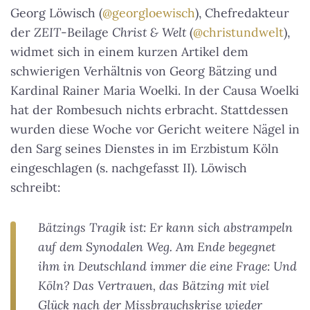
Georg Löwisch (
@georgloewisch
), Chefredakteur
der
ZEIT
-Beilage
Christ & Welt
(
@christundwelt
),
widmet sich in einem kurzen Artikel dem
schwierigen Verhältnis von Georg Bätzing und
Kardinal Rainer Maria Woelki. In der Causa Woelki
hat der Rombesuch nichts erbracht. Stattdessen
wurden diese Woche vor Gericht weitere Nägel in
den Sarg seines Dienstes in im Erzbistum Köln
eingeschlagen (s. nachgefasst II). Löwisch
schreibt:
Bätzings Tragik ist: Er kann sich abstrampeln
auf dem Synodalen Weg. Am Ende begegnet
ihm in Deutschland immer die eine Frage: Und
Köln? Das Vertrauen, das Bätzing mit viel
Glück nach der Missbrauchskrise wieder