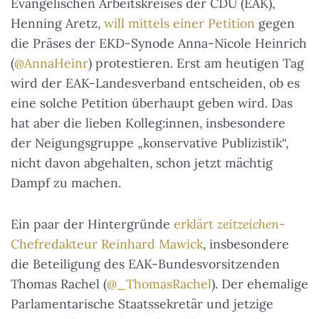
Evangelischen Arbeitskreises der CDU (EAK),
Henning Aretz,
will mittels einer Petition
gegen
die Präses der EKD-Synode Anna-Nicole Heinrich
(
@AnnaHeinr
) protestieren. Erst am heutigen Tag
wird der EAK-Landesverband entscheiden, ob es
eine solche Petition überhaupt geben wird. Das
hat aber die lieben Kolleg:innen, insbesondere
der Neigungsgruppe „konservative Publizistik“,
nicht davon abgehalten, schon jetzt mächtig
Dampf zu machen.
Ein paar der Hintergründe
erklärt
zeitzeichen
-
Chefredakteur Reinhard Mawick
, insbesondere
die Beteiligung des EAK-Bundesvorsitzenden
Thomas Rachel (
@_ThomasRachel
). Der ehemalige
Parlamentarische Staatssekretär und jetzige