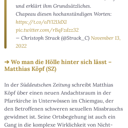
und erklärt ihm Grundsätzliches.
Chapeau diesen hochanständigen Worten:
https://t.co/oJYI2IJdXI
pic.twitter.com/rBqFzdzz32
— Christoph Strack (@Strack_C)
November 13,
2022
Wo man die Hölle hinter sich lässt –
Matthias Köpf (SZ)
In der
Süddeutschen Zeitung
schreibt Matthias
Köpf über einen neuen Andachtsraum in der
Pfarrkirche in Unterwössen im Chiemgau, der
den Betroffenen schweren sexuellen Missbrauchs
gewidmet ist. Seine Ortsbegehung ist auch ein
Gang in die komplexe Wirklichkeit von Nicht-