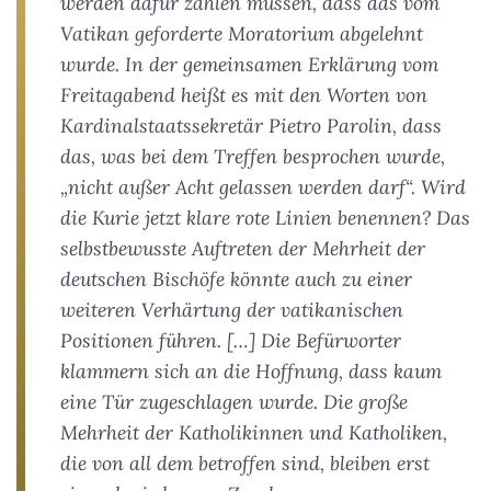
werden dafür zahlen müssen, dass das vom
Vatikan geforderte Moratorium abgelehnt
wurde. In der gemeinsamen Erklärung vom
Freitagabend heißt es mit den Worten von
Kardinalstaatssekretär Pietro Parolin, dass
das, was bei dem Treffen besprochen wurde,
„nicht außer Acht gelassen werden darf“. Wird
die Kurie jetzt klare rote Linien benennen? Das
selbstbewusste Auftreten der Mehrheit der
deutschen Bischöfe könnte auch zu einer
weiteren Verhärtung der vatikanischen
Positionen führen. […] Die Befürworter
klammern sich an die Hoffnung, dass kaum
eine Tür zugeschlagen wurde. Die große
Mehrheit der Katholikinnen und Katholiken,
die von all dem betroffen sind, bleiben erst