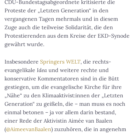
CDU-Bundestagsabgeordnete kritisierte die
Proteste der „Letzten Generation“ in den
vergangenen Tagen mehrmals und in diesem
Zuge auch die teilweise Solidarität, die den
Protestierenden aus dem Kreise der EKD-Synode
gewährt wurde.
Insbesondere
Springers
WELT
, die rechts-
evangelikale
Idea
und weitere rechte und
konservative Kommentatoren sind in die Bütt
gestiegen, um die evangelische Kirche für ihre
„Nähe“ zu den Klimaaktivist:innen der „Letzten
Generation“ zu geißeln, die – man muss es noch
einmal betonen – ja vor allem darin bestand,
einer Rede der Aktivistin Aimée van Baalen
(
@AimeevanBaalen
) zuzuhören, die in angenehm