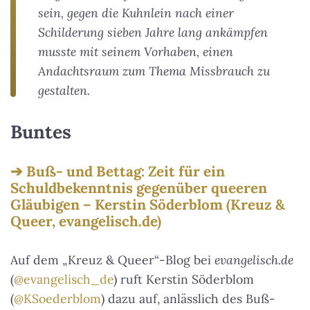
sein, gegen die Kuhnlein nach einer
Schilderung sieben Jahre lang ankämpfen
musste mit seinem Vorhaben, einen
Andachtsraum zum Thema Missbrauch zu
gestalten.
Buntes
Buß- und Bettag: Zeit für ein
Schuldbekenntnis gegenüber queeren
Gläubigen – Kerstin Söderblom (Kreuz &
Queer, evangelisch.de)
Auf dem „Kreuz & Queer“-Blog bei
evangelisch.de
(
@evangelisch_de
) ruft Kerstin Söderblom
(
@KSoederblom
) dazu auf, anlässlich des Buß-