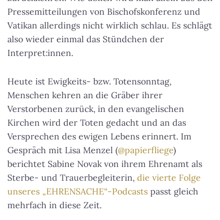
Pressemitteilungen von Bischofskonferenz und
Vatikan allerdings nicht wirklich schlau. Es schlägt
also wieder einmal das Stündchen der
Interpret:innen.
Heute ist Ewigkeits- bzw. Totensonntag,
Menschen kehren an die Gräber ihrer
Verstorbenen zurück, in den evangelischen
Kirchen wird der Toten gedacht und an das
Versprechen des ewigen Lebens erinnert. Im
Gespräch mit Lisa Menzel (
@papierfliege
)
berichtet Sabine Novak von ihrem Ehrenamt als
Sterbe- und Trauerbegleiterin,
die vierte Folge
unseres „EHRENSACHE“-Podcasts
passt gleich
mehrfach in diese Zeit.