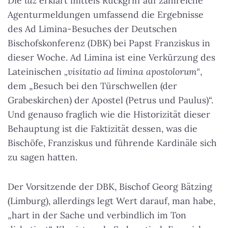
Die
taz
erklärt mittels Rückgriff auf zahlreiche
Agenturmeldungen umfassend die Ergebnisse
des Ad Limina-Besuches der Deutschen
Bischofskonferenz (DBK) bei Papst Franziskus in
dieser Woche. Ad Limina ist eine Verkürzung des
Lateinischen
„visitatio ad limina apostolorum“
,
dem „Besuch bei den Türschwellen (der
Grabeskirchen) der Apostel (Petrus und Paulus)“.
Und genauso fraglich wie die Historizität dieser
Behauptung ist die Faktizität dessen, was die
Bischöfe, Franziskus und führende Kardinäle sich
zu sagen hatten.
Der Vorsitzende der DBK, Bischof Georg Bätzing
(Limburg), allerdings legt Wert darauf, man habe,
„hart in der Sache und verbindlich im Ton