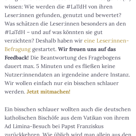
wissen: Wie werden die #LaTdH von ihren
Leser:innen gefunden, genutzt und bewertet?
Was schätzen die Leser:innen besonders an den
#LaTdH – und auf was könnten sie gut
verzichten? Deshalb haben wir
eine Leser:innen-
Befragung
gestartet.
Wir freuen uns auf das
Feedback!
Die Beantwortung des Fragebogens
dauert max. 5 Minuten und es fließen keine
Nutzer:innendaten an irgendeine andere Instanz.
Wir wollen einfach nur ein bisschen schlauer
werden.
Jetzt mitmachen!
Ein bisschen schlauer wollten auch die deutschen
katholischen Bischöfe aus dem Vatikan von ihrem
Ad Limina-Besuch bei Papst Franziskus
zurückkehren. Wie üblich wird man allein aus den