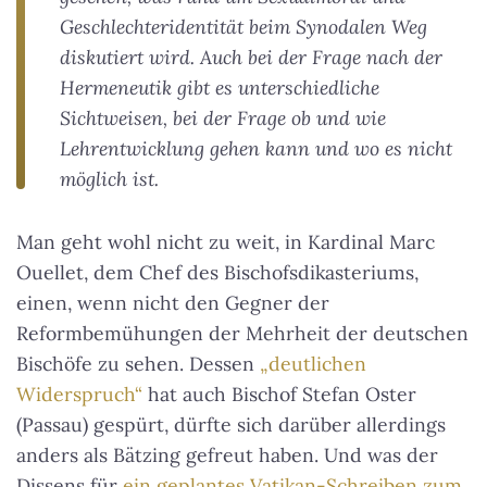
Geschlechteridentität beim Synodalen Weg
diskutiert wird. Auch bei der Frage nach der
Hermeneutik gibt es unterschiedliche
Sichtweisen, bei der Frage ob und wie
Lehrentwicklung gehen kann und wo es nicht
möglich ist.
Man geht wohl nicht zu weit, in Kardinal Marc
Ouellet, dem Chef des Bischofsdikasteriums,
einen, wenn nicht den Gegner der
Reformbemühungen der Mehrheit der deutschen
Bischöfe zu sehen. Dessen
„deutlichen
Widerspruch“
hat auch Bischof Stefan Oster
(Passau) gespürt, dürfte sich darüber allerdings
anders als Bätzing gefreut haben. Und was der
Dissens für
ein geplantes Vatikan-Schreiben zum