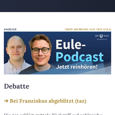
ANZEIGE
ÜBER WERBUNG AUF DER EULE
Debatte
Bei Franziskus abgeblitzt (taz)