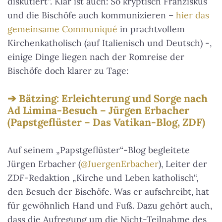
diskutiert“. Klar ist auch: So kryptisch Franziskus
und die Bischöfe auch kommunizieren –
hier das
gemeinsame Communiqué
in prachtvollem
Kirchenkatholisch (auf Italienisch und Deutsch) -,
einige Dinge liegen nach der Romreise der
Bischöfe doch klarer zu Tage:
Bätzing: Erleichterung und Sorge nach
Ad Limina-Besuch – Jürgen Erbacher
(Papstgeflüster – Das Vatikan-Blog, ZDF)
Auf seinem „Papstgeflüster“-Blog begleitete
Jürgen Erbacher (
@JuergenErbacher
), Leiter der
ZDF
-Redaktion „Kirche und Leben katholisch“,
den Besuch der Bischöfe. Was er aufschreibt, hat
für gewöhnlich Hand und Fuß. Dazu gehört auch,
dass die Aufregung um die Nicht-Teilnahme des