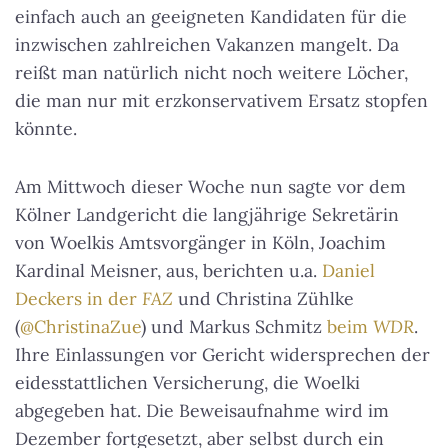
einfach auch an geeigneten Kandidaten für die
inzwischen zahlreichen Vakanzen mangelt. Da
reißt man natürlich nicht noch weitere Löcher,
die man nur mit erzkonservativem Ersatz stopfen
könnte.
Am Mittwoch dieser Woche nun sagte vor dem
Kölner Landgericht die langjährige Sekretärin
von Woelkis Amtsvorgänger in Köln, Joachim
Kardinal Meisner, aus, berichten u.a.
Daniel
Deckers in der
FAZ
und Christina Zühlke
(
@ChristinaZue
) und Markus Schmitz
beim
WDR
.
Ihre Einlassungen vor Gericht widersprechen der
eidesstattlichen Versicherung, die Woelki
abgegeben hat. Die Beweisaufnahme wird im
Dezember fortgesetzt, aber selbst durch ein