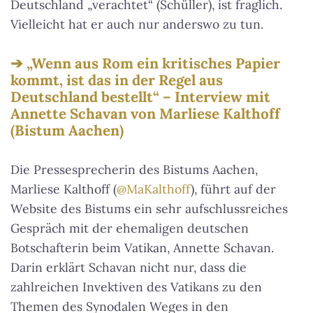
Deutschland „verachtet“ (Schüller), ist fraglich.
Vielleicht hat er auch nur anderswo zu tun.
„Wenn aus Rom ein kritisches Papier
kommt, ist das in der Regel aus
Deutschland bestellt“ – Interview mit
Annette Schavan von Marliese Kalthoff
(Bistum Aachen)
Die Pressesprecherin des Bistums Aachen,
Marliese Kalthoff (
@MaKalthoff
), führt auf der
Website des Bistums ein sehr aufschlussreiches
Gespräch mit der ehemaligen deutschen
Botschafterin beim Vatikan, Annette Schavan.
Darin erklärt Schavan nicht nur, dass die
zahlreichen Invektiven des Vatikans zu den
Themen des Synodalen Weges in den