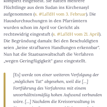
komplett eingestellt. Sie hatten mehrere
Flüchtlinge aus dem Sudan ins Kirchenasyl
aufgenommen (
s. #LaTdH vom 3. Februar
). Die
Hausdurchsuchungen in den Pfarrämtern
wurden schon im April vor Gericht als
rechtswidrig eingestuft (
s. #LaTdH vom 21. April
).
Die Begründung damals: Bei den Beschuldigten
seien „keine strafbaren Handlungen erkennbar“.
Nun hat die Staatsanwaltschaft die Verfahren
„wegen Geringfügigkeit“ ganz eingestellt.
[Es] werde von einer weiteren Verfolgung der
„möglichen Tat“ abgesehen, weil die […]
Fortführung des Verfahrens mit einem
unverhältnismäßig hohen Aufwand verbunden
wäre. […] Nachdem die Kreisverwaltung in