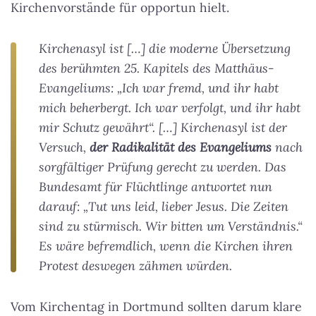
Kirchenvorstände für opportun hielt.
Kirchenasyl ist […] die moderne Übersetzung
des berühmten 25. Kapitels des Matthäus-
Evangeliums: „Ich war fremd, und ihr habt
mich beherbergt. Ich war verfolgt, und ihr habt
mir Schutz gewährt“. […] Kirchenasyl ist der
Versuch,
der Radikalität des Evangeliums
nach
sorgfältiger Prüfung gerecht zu werden. Das
Bundesamt für Flüchtlinge antwortet nun
darauf: „Tut uns leid, lieber Jesus. Die Zeiten
sind zu stürmisch. Wir bitten um Verständnis.“
Es wäre befremdlich, wenn die Kirchen ihren
Protest deswegen zähmen würden.
Vom Kirchentag in Dortmund sollten darum klare