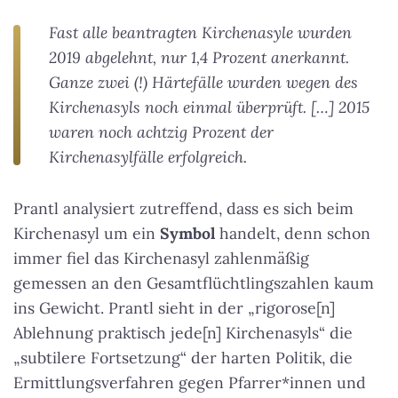
Fast alle beantragten Kirchenasyle wurden
2019 abgelehnt, nur 1,4 Prozent anerkannt.
Ganze zwei (!) Härtefälle wurden wegen des
Kirchenasyls noch einmal überprüft. […] 2015
waren noch achtzig Prozent der
Kirchenasylfälle erfolgreich.
Prantl analysiert zutreffend, dass es sich beim
Kirchenasyl um ein
Symbol
handelt, denn schon
immer fiel das Kirchenasyl zahlenmäßig
gemessen an den Gesamtflüchtlingszahlen kaum
ins Gewicht. Prantl sieht in der „rigorose[n]
Ablehnung praktisch jede[n] Kirchenasyls“ die
„subtilere Fortsetzung“ der harten Politik, die
Ermittlungsverfahren gegen Pfarrer*innen und