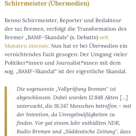
Schirrmeister (Übermedien)
Benno Schirrmeister, Reporter und Redakteur
der
taz
Bremen, verfolgt die Transformation des
Bremer „BAMF-Skandals“ (s. Debatte)
seit
Monaten intensiv
. Nun hat er bei
Übermedien
ein
vernichtendes Fazit gezogen: Der Umgang vieler
Politiker*innen und Journalist*innen mit dem
sog. „BAMF-Skandal“ ist der eigentliche Skandal.
Die sogenannte „Vollprüfung Bremen“ ist
abgeschlossen. Dabei wurden 12.848 Akten […]
untersucht, die 18.347 Menschen betreffen – mit
der Intention, da Unregelmäßigkeiten zu
finden. Vor gut einem Jahr enthüllten NDR,
Radio Bremen und „Süddeutsche Zeitung“, dass