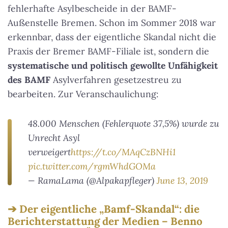
fehlerhafte Asylbescheide in der BAMF-
Außenstelle Bremen. Schon im Sommer 2018 war
erkennbar, dass der eigentliche Skandal nicht die
Praxis der Bremer BAMF-Filiale ist, sondern die
systematische und politisch gewollte Unfähigkeit
des BAMF
Asylverfahren gesetzestreu zu
bearbeiten. Zur Veranschaulichung:
48.000 Menschen (Fehlerquote 37,5%) wurde zu
Unrecht Asyl
verweigert
https://t.co/MAqCzBNHi1
pic.twitter.com/rgmWhdGOMa
— RamaLama (@Alpakapfleger)
June 13, 2019
Der eigentliche „Bamf-Skandal“: die
Bericht­erstattung der Medien – Benno