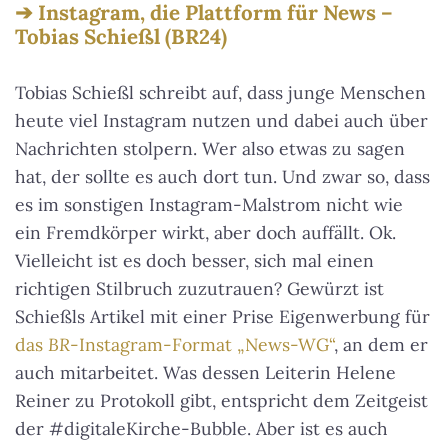
Instagram, die Plattform für News –
Tobias Schießl (BR24)
Tobias Schießl schreibt auf, dass junge Menschen
heute viel Instagram nutzen und dabei auch über
Nachrichten stolpern. Wer also etwas zu sagen
hat, der sollte es auch dort tun. Und zwar so, dass
es im sonstigen Instagram-Malstrom nicht wie
ein Fremdkörper wirkt, aber doch auffällt. Ok.
Vielleicht ist es doch besser, sich mal einen
richtigen Stilbruch zuzutrauen? Gewürzt ist
Schießls Artikel mit einer Prise Eigenwerbung für
das
BR
-Instagram-Format „News-WG“
, an dem er
auch mitarbeitet. Was dessen Leiterin Helene
Reiner zu Protokoll gibt, entspricht dem Zeitgeist
der #digitaleKirche-Bubble. Aber ist es auch