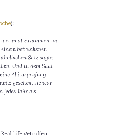
oche
):
dann einmal zusammen mit
n einem betrunkenen
tholischen Satz sagte:
aben. Und in dem Saal,
 eine Abiturprüfung
witz gesehen, sie war
 jedes Jahr als
Real Life getroffen.