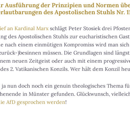
r Ausführung der Prinzipien und Normen üb
autbarungen des Apostolischen Stuhls Nr. 110,
ief an Kardinal Marx
schlägt Peter Stosiek drei Pfoste
ung des Apostolischen Stuhls zur eucharistischen Gas
che nach einem einmütigen Kompromiss wird man sich 
urück-)besinnen müssen. Die Grundlagen sind längst
inem neuen Zeitgeist oder auch mit einem progressiv
 des 2. Vatikanischen Konzils. Wer hält dem Konzil heu
ch ja nun doch noch ein genuin theologisches Thema f
nende in Münster gefunden. Glückwunsch, vielleic
 die AfD gesprochen werden
!