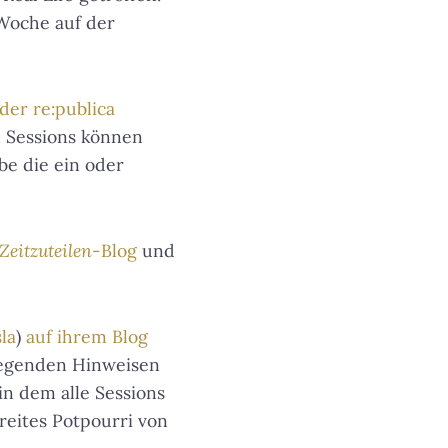
Woche auf der
der re:publica
 Sessions können
be die ein oder
Zeitzuteilen
-Blog
und
la
)
auf ihrem Blog
gregenden Hinweisen
 in dem alle Sessions
eites Potpourri von