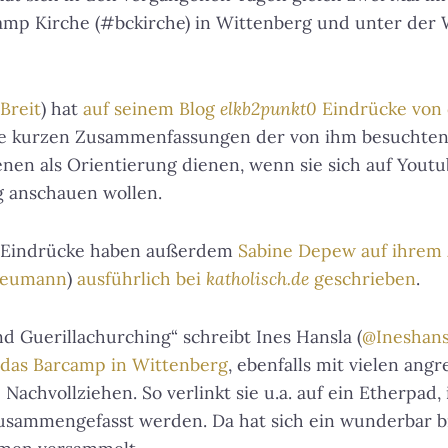
amp Kirche (#bckirche) in Wittenberg und unter der 
Breit
) hat
auf seinem Blog
elkb2punkt0
Eindrücke von 
ne kurzen Zusammenfassungen der von ihm besuchten
en als Orientierung dienen, wenn sie sich auf Youtu
g anschauen wollen.
a-Eindrücke haben außerdem
Sabine Depew auf ihrem
neumann
)
ausführlich bei
katholisch.de
geschrieben
.
 Guerillachurching“ schreibt Ines Hansla (
@Ineshans
das Barcamp in Wittenberg
, ebenfalls mit vielen an
 Nachvollziehen. So verlinkt sie u.a. auf ein Etherpad,
usammengefasst werden. Da hat sich ein wunderbar br