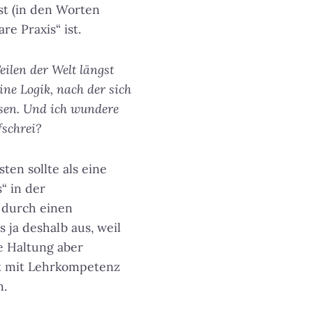
st (in den Worten
e Praxis“ ist.
eilen der Welt längst
ine Logik, nach der sich
msen. Und ich wundere
fschrei?
en sollte als eine
“ in der
 durch einen
s ja deshalb aus, weil
re Haltung aber
at mit Lehrkompetenz
n.