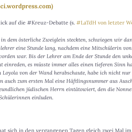
rici.wordpress.com)
lick auf die #Kreuz-Debatte (s.
#LaTdH von letzter W
 in dem österliche Zweiglein steckten, schwiegen wir 
lehrer eine Stunde lang, nachdem eine Mitschülerin vo
 worden war. Bis der Lehrer am Ende der Stunde den unka
t einreden, es müsste immer alles einen tieferen Sinn h
n Loyola von der Wand herabschaute, habe ich nicht nur
rn auch zum ersten Mal eine Häftlingsnummer aus Ausch
eundlichen jüdischen Herrn eintätowiert, den die Nonnen
 Schülerinnen einluden.
hat sich in den vergangenen Tagen gleich zwei Mal im 