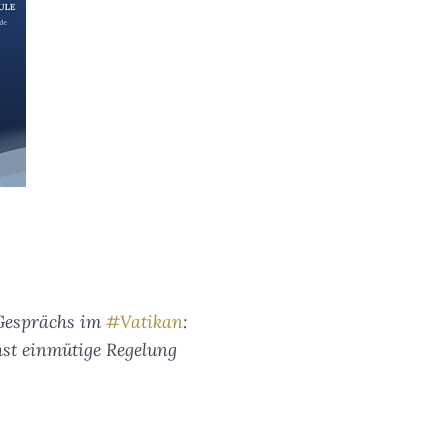
 Gesprächs im
#Vatikan
:
hst einmütige Regelung