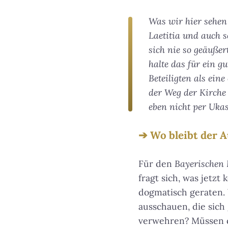
Was wir hier sehen 
Laetitia und auch s
sich nie so geäußer
halte das für ein g
Beteiligten als ein
der Weg der Kirche
eben nicht per Uka
Wo bleibt der 
Für den
Bayerischen
fragt sich, was jetz
dogmatisch geraten.
ausschauen, die sich
verwehren? Müssen di