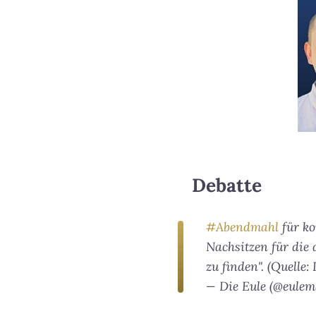
Debatte
#Abendmahl
für ko
Nachsitzen für die 
zu finden". (Quelle
— Die Eule (@eule