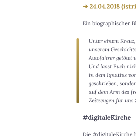
24.04.2018 (ist
Ein biographischer B
Unter einem Kreuz,
unserem Geschichts
Autofahrer getötet
Und lasst Euch nich
in dem Ignatius vo
geschrieben, sonde
auf dem Arm des fr
Zeitzeugen für uns
#digitaleKirche
Die #digitaleKirche 