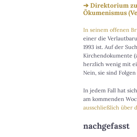
Direktorium zu
Ökumenismus (Verl
In seinem offenen Br
einer die Verlautbar
1993 ist. Auf der Su
Kirchendokumente (z
herzlich wenig mit e
Nein, sie sind Folgen
In jedem Fall hat si
am kommenden Woche
ausschließlich über
nachgefasst