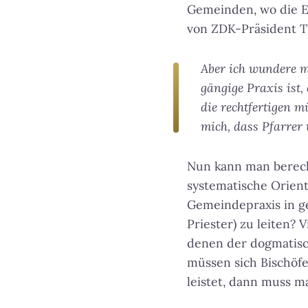
Gemeinden, wo die E
von ZDK-Präsident T
Aber ich wundere mi
gängige Praxis ist,
die rechtfertigen 
mich, dass Pfarrer 
Nun kann man berecht
systematische Orien
Gemeindepraxis in ge
Priester) zu leiten? V
denen der dogmatisc
müssen sich Bischöf
leistet, dann muss m