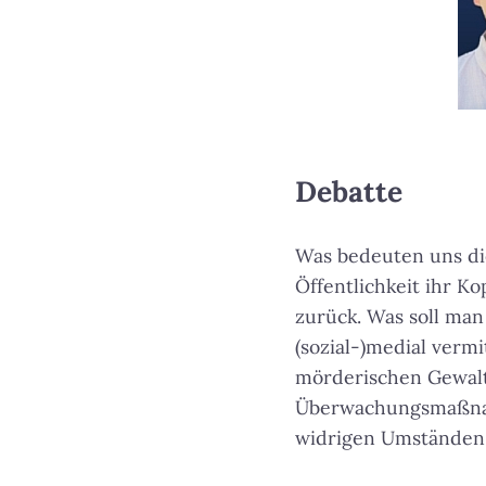
Debatte
Was bedeuten uns die
Öffentlichkeit ihr K
zurück. Was soll man
(sozial-)medial verm
mörderischen Gewalt
Überwachungsmaßnahm
widrigen Umständen 