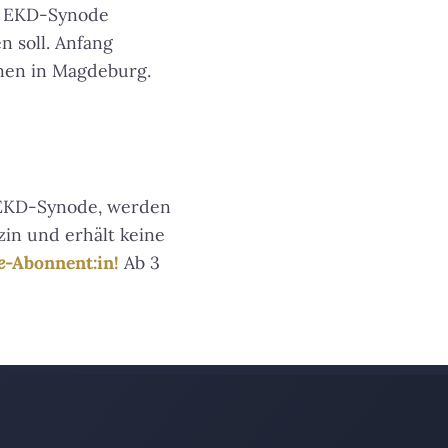
r EKD-Synode
n soll. Anfang
nnen in Magdeburg.
 EKD-Synode, werden
in und erhält keine
e
-Abonnent:in!
Ab 3