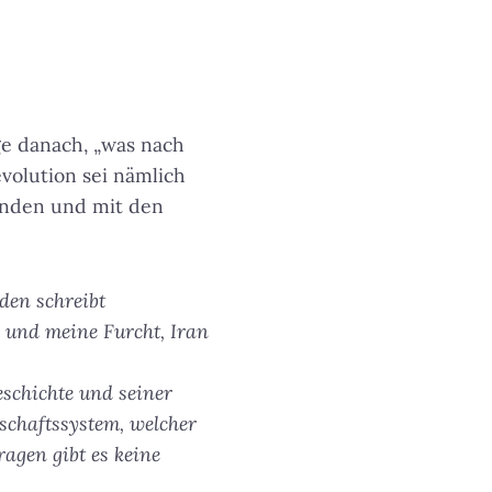
ge danach, „was nach
volution sei nämlich
renden und mit den
nden schreibt
 und meine Furcht, Iran
eschichte und seiner
schaftssystem, welcher
agen gibt es keine