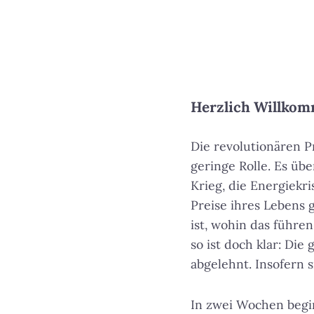
Herzlich Willkom
Die revolutionären P
geringe Rolle. Es übe
Krieg, die Energiekr
Preise ihres Lebens 
ist, wohin das führe
so ist doch klar: Di
abgelehnt. Insofern 
In zwei Wochen begin