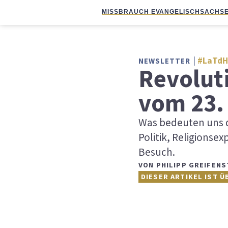
MISSBRAUCH EVANGELISCH
SACHSE
#LaTdH
NEWSLETTER
Revolut
vom 23.
Was bedeuten uns d
Politik, Religionse
Besuch.
VON
PHILIPP GREIFENS
DIESER ARTIKEL IST Ü