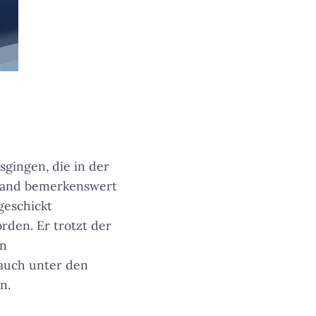
sgingen, die in der
hland bemerkenswert
geschickt
rden. Er trotzt der
en
auch unter den
n.