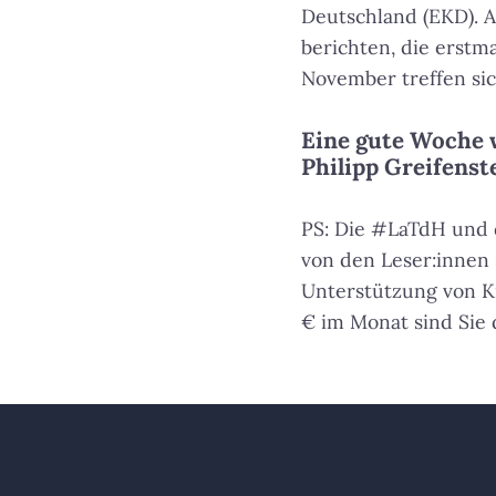
Deutschland (EKD). A
berichten, die erstma
November treffen sic
Eine gute Woche
Philipp Greifenst
PS: Die #LaTdH und
von den Leser:innen 
Unterstützung von K
€ im Monat sind Sie 