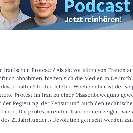
 iranischen Proteste? Als sie vor allem von Frauen au
opftuch abnahmen, hielten sich die Medien in Deutsc
 davon halten? In den letzten Wochen aber ist der so 
ittelte Protest im Iran zu einer Massenbewegung gewo
 der Regierung, der Zensur und auch den technisch
en. Die protestierenden Iraner:innen zeigen, wie 
des 21. Jahrhunderts Revolution gemacht werden kan