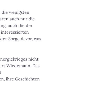
h die wenigsten
aren auch nur die
ung, auch die der
 interessierten
n der Sorge davor, was
nergiekrieges nicht
siert Wiedemann. Das
d
n, ihre Geschichten