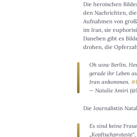
Die heroischen Bild
den Nachrichten, die
Aufnahmen von große
im Iran, sie euphori
Daneben gibt es Bil
drohen, die Opferzah
Oh wow Berlin. Heu
gerade ihr Leben au
Iran ankommen.
#I
— Natalie Amiri (@
Die Journalistin Natal
Es sind keine Fraue
„Kopftuchproteste“,