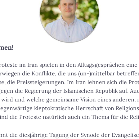
men!
roteste im Iran spielen in den Alltagsgesprächen eine
rwiegen die Konflikte, die uns (un-)mittelbar betreffe
ise, die Preissteigerungen. Im Iran lehnen sich die P
gegen die Regierung der Islamischen Republik auf. Au
n wird und welche gemeinsame Vision eines anderen, n
e gegenwärtige kleptokratische Herrschaft von Religion
sind die Proteste natürlich auch ein Thema für die Rel
nt die diesjährige Tagung der Synode der Evangelisc