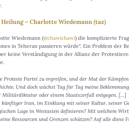
.
 Heilung – Charlotte Wiedemann (taz)
rlotte Wiedemann (
@chawichawi
) die komplizierte Fra
mes in Teheran passieren würde“. Ein Problem der Re
ber keine Verständigung in der Allianz der Protestie
e.
 die Proteste Partei zu ergreifen, und der Mut der Kämpfe
ichte. Und doch wächst Tag für Tag meine Beklemmung
 Militärdiktatur oder einem Staatszerfall entgegen. […]
 künftiger Iran, im Einklang mit seiner Kultur, seiner G
egischen Lage in Westasien definieren? Mit welchem Wirt
eine Ressourcen und Grenzen schützen? Auf alle diese Fr