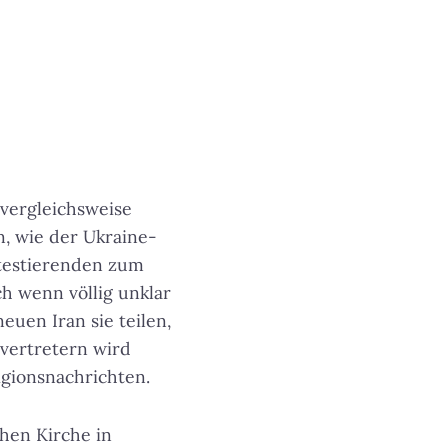
 vergleichsweise
n, wie der Ukraine-
rotestierenden zum
ch wenn völlig unklar
euen Iran sie teilen,
svertretern wird
igionsnachrichten.
hen Kirche in