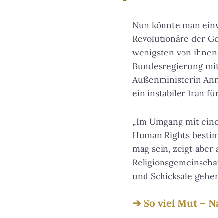
Nun könnte man einwe
Revolutionäre der Ge
wenigsten von ihnen 
Bundesregierung mit 
Außenministerin Ann
ein instabiler Iran 
„Im Umgang mit eine
Human Rights bestimm
mag sein, zeigt aber
Religionsgemeinscha
und Schicksale gehe
So viel Mut – N