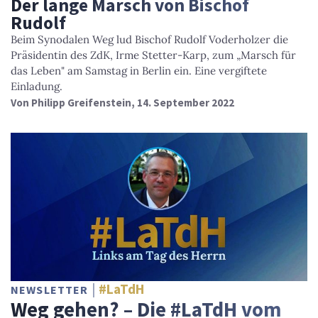
Der lange Marsch von Bischof
Rudolf
Beim Synodalen Weg lud Bischof Rudolf Voderholzer die
Präsidentin des ZdK, Irme Stetter-Karp, zum „Marsch für
das Leben" am Samstag in Berlin ein. Eine vergiftete
Einladung.
Von
Philipp Greifenstein
, 14. September 2022
#LaTdH
NEWSLETTER
Weg gehen? – Die #LaTdH vom