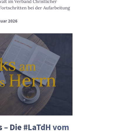
alt im Verband Christlicher
Fortschritten bei der Aufarbeitung
nuar 2026
is – Die #LaTdH vom