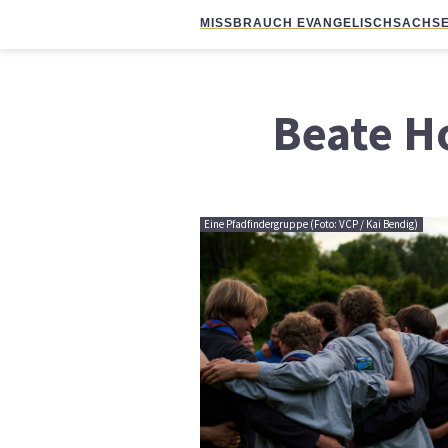
MISSBRAUCH EVANGELISCH
SACHSE
Beate 
Eine Pfadfindergruppe (Foto: VCP / Kai Bendig)