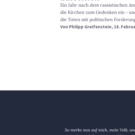
Ein Jahr nach dem rassistischen An
die Kirchen zum Gedenken ein - un
die Toten mit politischen Forderun
Von
Philipp Greifenstein
, 18. Febru
So merke nun auf mich, mein Volk, und