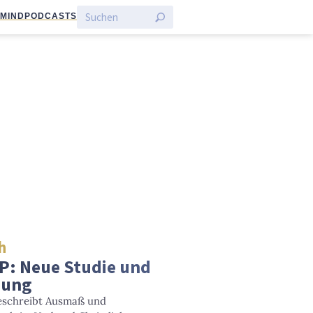
:MIND
PODCASTS
h
P: Neue Studie und
nung
beschreibt Ausmaß und