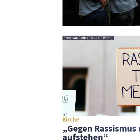
Foto: Ivan Radic (Flickr, CC BY 2.0)
Kirche
„Gegen Rassismus 
aufstehen“