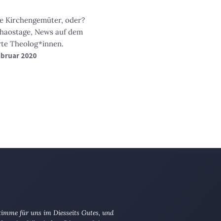
ie Kirchengemüter, oder?
haostage, News auf dem
te Theolog*innen.
Februar 2020
imme für uns im Diesseits Gutes, und