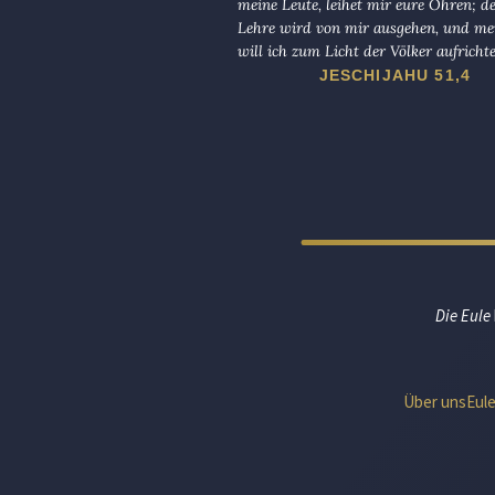
meine Leute, leihet mir eure Ohren; d
Lehre wird von mir ausgehen, und me
will ich zum Licht der Völker aufricht
JESCHIJAHU 51,4
Die Eule
Über uns
Eul