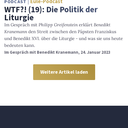
Eule-Podcast
PODCAST
WTF?! (19): Die Politik der
Liturgie
Im Gespräch mit
Philipp Greifenstein
erklärt
Benedikt
Kranemann
den Streit zwischen den Päpsten Franziskus
und Benedikt XVI. über die Liturgie - und was sie uns heute
bedeuten kann.
Im Gespräch mit Benedikt Kranemann, 24. Januar 2023
Weitere Artikel laden