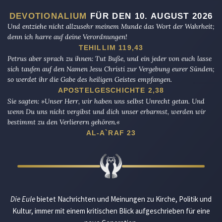
DEVOTIONALIUM
FÜR DEN 10. AUGUST 2026
Und entziehe nicht allzusehr meinem Munde das Wort der Wahrheit;
denn ich harre auf deine Verordnungen!
TEHILLIM 119,43
Petrus aber sprach zu ihnen: Tut Buße, und ein jeder von euch lasse
sich taufen auf den Namen Jesu Christi zur Vergebung eurer Sünden;
so werdet ihr die Gabe des heiligen Geistes empfangen.
APOSTELGESCHICHTE 2,38
Sie sagten: »Unser Herr, wir haben uns selbst Unrecht getan. Und
wenn Du uns nicht vergibst und dich unser erbarmst, werden wir
bestimmt zu den Verlierern gehören.«
AL-A`RAF 23
Die Eule
bietet Nachrichten und Meinungen zu Kirche, Politik und
Kultur, immer mit einem kritischen Blick aufgeschrieben für eine