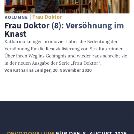
Frau Doktor
KOLUMNE
Frau Doktor (8): Versöhnung im
Knast
Katharina Leniger promoviert über die Bedeutung der
Versöhnung für die Resozialisierung von Straftäter:innen.
Über ihren Weg ins Gefängnis und wieder raus schreibt sie
in der neuen Ausgabe der Serie „Frau Doktor“.
Von
Katharina Leniger
, 20. November 2020
DEVOTIONALIUM
FÜR DEN 8. AUGUST 2026