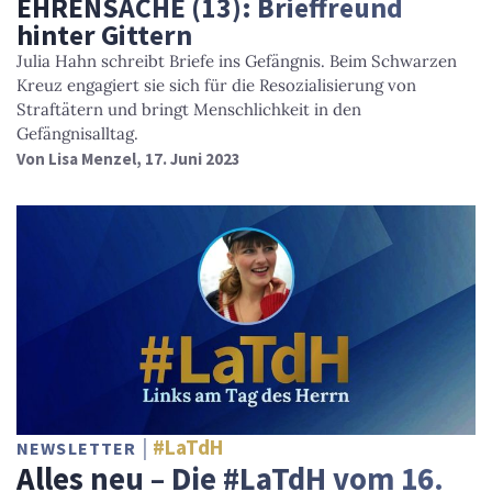
EHRENSACHE (13): Brieffreund
hinter Gittern
Julia Hahn schreibt Briefe ins Gefängnis. Beim Schwarzen
Kreuz engagiert sie sich für die Resozialisierung von
Straftätern und bringt Menschlichkeit in den
Gefängnisalltag.
Von
Lisa Menzel
, 17. Juni 2023
#LaTdH
NEWSLETTER
Alles neu – Die #LaTdH vom 16.