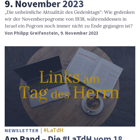
9. November 2023
„Die unheimliche Aktualität des Gedenktags“: Wie gedenken
wir der Novemberpogrome von 1938, währenddessen in
Israel ein Pogrom noch immer nicht zu Ende gegangen ist?
Von
Philipp Greifenstein
, 9. November 2023
#LaTdH
NEWSLETTER
Am Rand – Die #LaTdH vom 18.