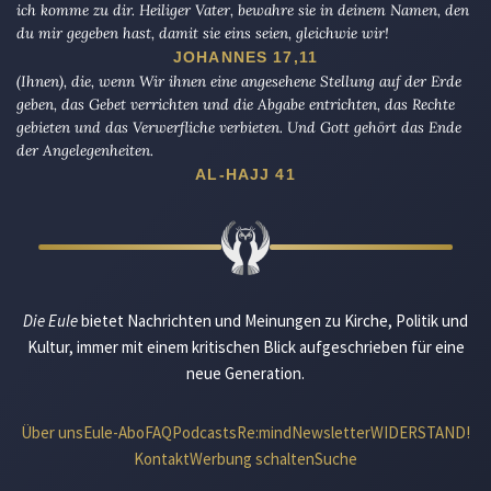
ich komme zu dir. Heiliger Vater, bewahre sie in deinem Namen, den
du mir gegeben hast, damit sie eins seien, gleichwie wir!
JOHANNES 17,11
(Ihnen), die, wenn Wir ihnen eine angesehene Stellung auf der Erde
geben, das Gebet verrichten und die Abgabe entrichten, das Rechte
gebieten und das Verwerfliche verbieten. Und Gott gehört das Ende
der Angelegenheiten.
AL-HAJJ 41
Die Eule
bietet Nachrichten und Meinungen zu Kirche, Politik und
Kultur, immer mit einem kritischen Blick aufgeschrieben für eine
neue Generation.
Über uns
Eule-Abo
FAQ
Podcasts
Re:mind
Newsletter
WIDERSTAND!
Kontakt
Werbung schalten
Suche