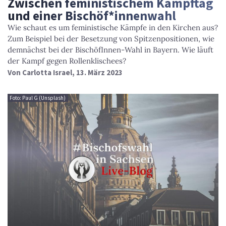
Zwischen feministischem Kampftag
und einer Bischöf*innenwahl
Wie schaut es um feministische Kämpfe in den Kirchen aus?
Zum Beispiel bei der Besetzung von Spitzenpositionen, wie
demnächst bei der BischöfInnen-Wahl in Bayern. Wie läuft
der Kampf gegen Rollenklischees?
Von
Carlotta Israel
, 13. März 2023
Foto: Paul G (Unsplash)