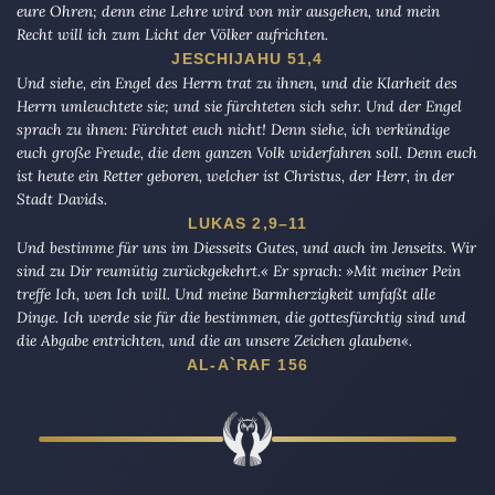
eure Ohren; denn eine Lehre wird von mir ausgehen, und mein
Recht will ich zum Licht der Völker aufrichten.
JESCHIJAHU 51,4
Und siehe, ein Engel des Herrn trat zu ihnen, und die Klarheit des
Herrn umleuchtete sie; und sie fürchteten sich sehr. Und der Engel
sprach zu ihnen: Fürchtet euch nicht! Denn siehe, ich verkündige
euch große Freude, die dem ganzen Volk widerfahren soll. Denn euch
ist heute ein Retter geboren, welcher ist Christus, der Herr, in der
Stadt Davids.
LUKAS 2,9–11
Und bestimme für uns im Diesseits Gutes, und auch im Jenseits. Wir
sind zu Dir reumütig zurückgekehrt.« Er sprach: »Mit meiner Pein
treffe Ich, wen Ich will. Und meine Barmherzigkeit umfaßt alle
Dinge. Ich werde sie für die bestimmen, die gottesfürchtig sind und
die Abgabe entrichten, und die an unsere Zeichen glauben«.
AL-A`RAF 156