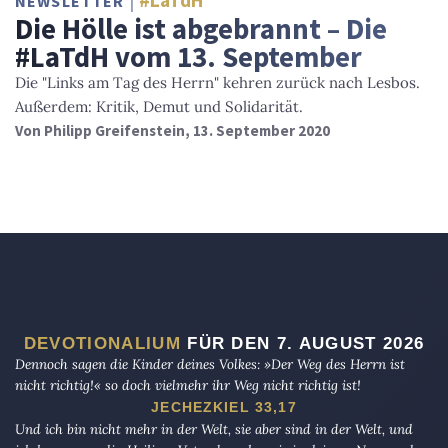
#LaTdH
NEWSLETTER
Die Hölle ist abgebrannt – Die
#LaTdH vom 13. September
Die "Links am Tag des Herrn" kehren zurück nach Lesbos.
Außerdem: Kritik, Demut und Solidarität.
Von
Philipp Greifenstein
, 13. September 2020
DEVOTIONALIUM
FÜR DEN 7. AUGUST 2026
Dennoch sagen die Kinder deines Volkes: »Der Weg des Herrn ist
nicht richtig!« so doch vielmehr ihr Weg nicht richtig ist!
JECHEZKIEL 33,17
Und ich bin nicht mehr in der Welt, sie aber sind in der Welt, und