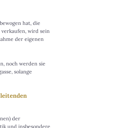
bewogen hat, die
 verkaufen, wird sein
nahme der eigenen
ben, noch werden sie
gasse, solange
 leitenden
nnen) der
tik und insbesondere