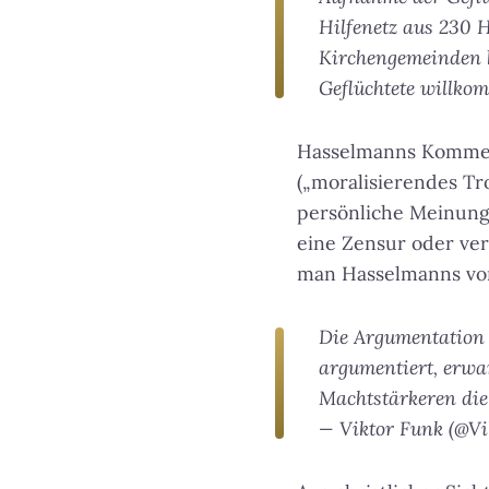
Hilfenetz aus 230 
Kirchengemeinden b
Geflüchtete willkom
Hasselmanns Komment
(„moralisierendes Tr
persönliche Meinung
eine Zensur oder verm
man Hasselmanns vo
Die Argumentation „
argumentiert, erwar
Machtstärkeren die
— Viktor Funk (@V