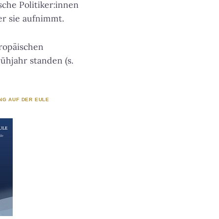
che Politiker:innen
er sie aufnimmt.
uropäischen
ühjahr standen (s.
NG AUF DER EULE