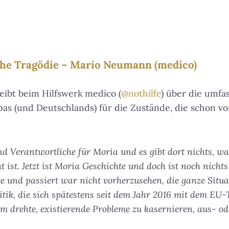
che Tragödie – Mario Neumann (medico)
ibt beim Hilfswerk medico (
@nothilfe
) über die umfa
s (und Deutschlands) für die Zustände, die schon v
nd Verantwortliche für Moria und es gibt dort nichts, wa
 ist. Jetzt ist Moria Geschichte und doch ist noch nich
e und passiert war nicht vorherzusehen, die ganze Situat
tik, die sich spätestens seit dem Jahr 2016 mit dem EU
m drehte, existierende Probleme zu kasernieren, aus- od