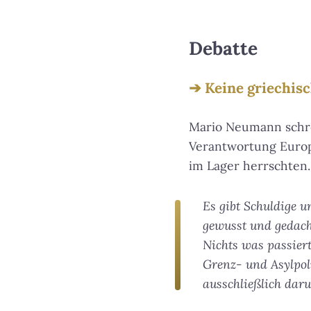
Debatte
Keine griechis
Mario Neumann schre
Verantwortung Europa
im Lager herrschten.
Es gibt Schuldige u
gewusst und gedacht
Nichts was passiert
Grenz- und Asylpoli
ausschließlich daru