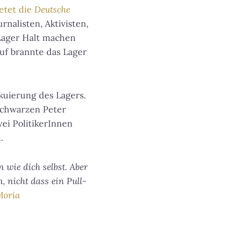
etet die
Deutsche
nalisten, Aktivisten,
 Lager Halt machen
uf brannte das Lager
kuierung des Lagers.
schwarzen Peter
ei PolitikerInnen
.
 wie dich selbst. Aber
 nicht dass ein Pull-
oria