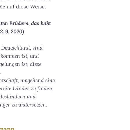
15 auf diese Weise.
sten Brüdern, das habt
2. 9. 2020)
n Deutschland, sind
gekommen ist, und
elungen ist, diese
.
ntschaft, umgehend eine
reite Länder zu finden.
ndesländern und
nger zu widersetzen.
lmann