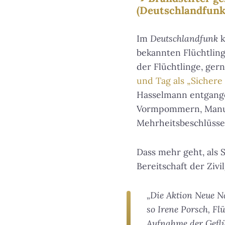
(Deutschlandfunk
Im
Deutschlandfunk
k
bekannten Flüchtling
der Flüchtlinge, ger
und Tag als „Sichere 
Hasselmann entgangen
Vormpommern, Manuel
Mehrheitsbeschlüsse
Dass mehr geht, als 
Bereitschaft der Zivi
„Die Aktion Neue N
so Irene Porsch, Fl
Aufnahme der Geflü