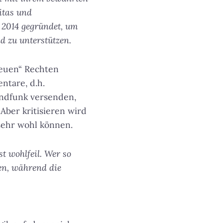
itas und
 2014 gegründet, um
d zu unterstützen.
neuen“ Rechten
ntare, d.h.
ndfunk versenden,
Aber kritisieren wird
ehr wohl können.
t wohlfeil. Wer so
ten, während die