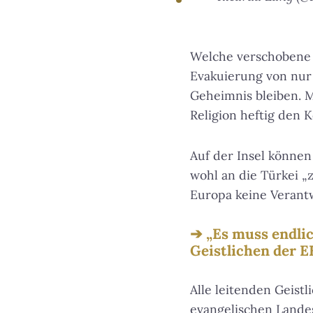
Welche verschobene 
Evakuierung von nur 
Geheimnis bleiben. 
Religion heftig den K
Auf der Insel können 
wohl an die Türkei „
Europa keine Veran
„Es muss endli
Geistlichen der 
Alle leitenden Geist
evangelischen Lande