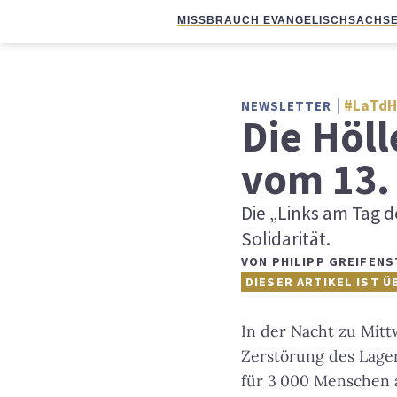
MISSBRAUCH EVANGELISCH
SACHSE
#LaTdH
NEWSLETTER
Die Höll
vom 13.
Die „Links am Tag 
Solidarität.
VON
PHILIPP GREIFENS
DIESER ARTIKEL IST Ü
In der Nacht zu Mitt
Zerstörung des Lagers
für 3 000 Menschen 