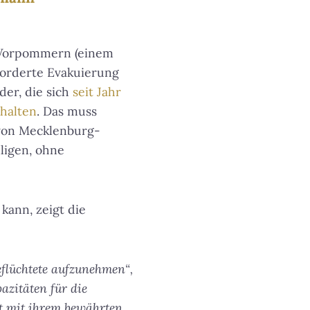
-Vorpommern (einem
eforderte Evakuierung
der, die sich
seit Jahr
 halten
. Das muss
 von Mecklenburg-
ligen, ohne
kann, zeigt die
flüchtete aufzunehmen“,
azitäten für die
t mit ihrem bewährten