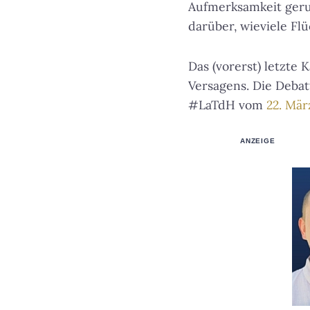
Aufmerksamkeit gerut
darüber, wieviele Fl
Das (vorerst) letzte 
Versagens. Die Debat
#LaTdH vom
22. Mär
ANZEIGE