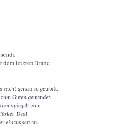
ssende
or dem letzten Brand
s nicht genau so gewollt,
ts zum Guten gewendet.
ion spiegelt eine
-Türkei-Deal
er einzusperren.