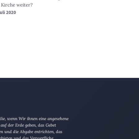
 Kirche weiter?
Juli 2020
 die, wenn Wir ihnen eine angesehene
 auf der Erde geben, das Gebet
en und die Abgabe entrichten, das
ebieten und das Verwerfliche