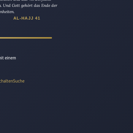
n. Und Gott gehört das Ende der
nheiten.
AL-HAJJ 41
mit einem
chalten
Suche