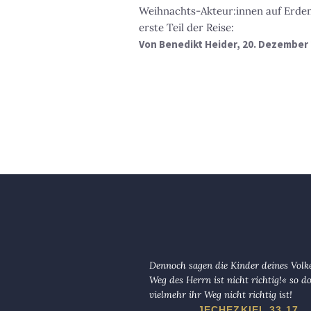
Weihnachts-Akteur:innen auf Erden
erste Teil der Reise:
Von
Benedikt Heider
, 20. Dezember
Dennoch sagen die Kinder deines Volk
Weg des Herrn ist nicht richtig!« so d
vielmehr ihr Weg nicht richtig ist!
JECHEZKIEL 33,17