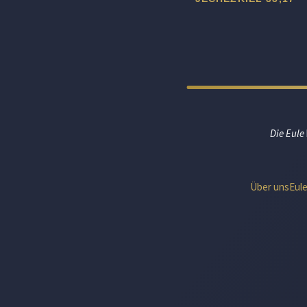
Die Eule
Über uns
Eul