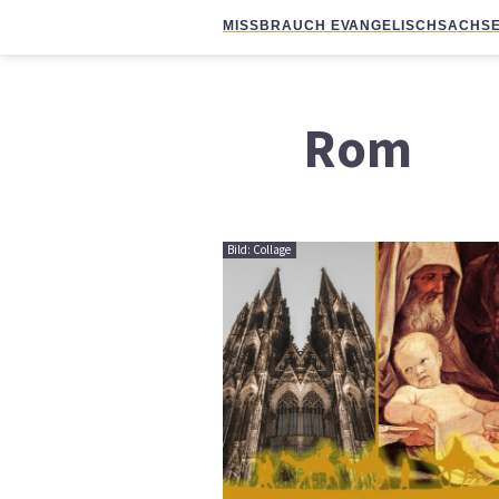
MISSBRAUCH EVANGELISCH
SACHSE
Rom
Bild: Collage