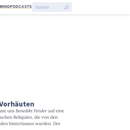
:MIND
PODCASTS
 Vorhäuten
immt uns
Benedikt Heider
auf eine
uchen Reliquien, die von den
den hinterlassen wurden. Der