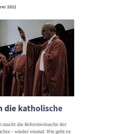
ber 2021
 die katholische
om macht die Reformwünsche der
chte - wieder einmal. Wie geht es