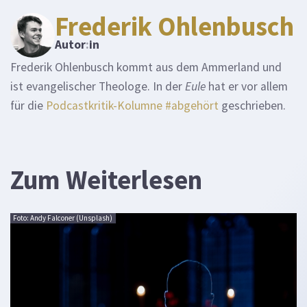
Frederik Ohlenbusch
Autor
:
in
Frederik Ohlenbusch kommt aus dem Ammerland und
ist evangelischer Theologe. In der
Eule
hat er vor allem
für die
Podcastkritik-Kolumne #abgehört
geschrieben.
Zum Weiterlesen
Foto: Andy Falconer (Unsplash)