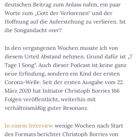
deutschen Beitrag zum Anlass nahm, ein paar
Worte zum „Gott der Verlorenen“ und der
Hoffnung auf die Auferstehung zu verlieren. Ist
die Songandacht
over
?
In den vergangenen Wochen musste ich von
diesem Urteil Abstand nehmen. Grund dafür ist „7
Tage 1 Song“. Auch dieser Podcast ist keine ganz
neue Erfindung, sondern ein Kind der ersten
Corona-Welle. Seit der ersten Ausgabe vom 22.
März 2020 hat Initiator Christoph Borries 166
Folgen veröffentlicht, weiterhin mit
verhältnismäßig guter Resonanz.
In einem Interview
wenige Wochen nach Start
des Formats berichtet Christoph Borries von