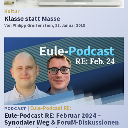
Kultur
Klasse statt Masse
Von
Philipp Greifenstein
, 28. Januar 2019
Eule-Podcast RE:
PODCAST
Eule-Podcast RE: Februar 2024 –
Synodaler Weg & ForuM-Diskussionen