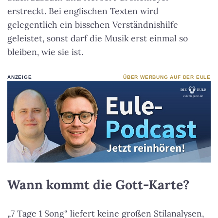
erstreckt. Bei englischen Texten wird
gelegentlich ein bisschen Verständnishilfe
geleistet, sonst darf die Musik erst einmal so
bleiben, wie sie ist.
ANZEIGE
ÜBER WERBUNG AUF DER EULE
Wann kommt die Gott-Karte?
„7 Tage 1 Song“ liefert keine großen Stilanalysen,