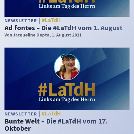
#LaTdH
NEWSLETTER
Ad fontes – Die #LaTdH vom 1. August
Von
Jacqueline Depta
, 1. August 2021
#LaTdH
NEWSLETTER
Bunte Welt – Die #LaTdH vom 17.
Oktober