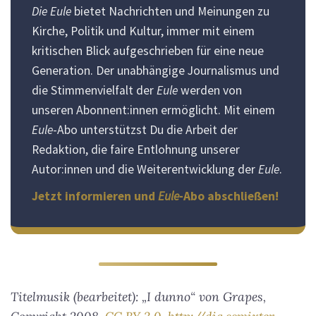
Die Eule
bietet Nachrichten und Meinungen zu
Kirche, Politik und Kultur, immer mit einem
kritischen Blick aufgeschrieben für eine neue
Generation. Der unabhängige Journalismus und
die Stimmenvielfalt der
Eule
werden von
unseren Abonnent:innen ermöglicht. Mit einem
Eule
-Abo unterstützst Du die Arbeit der
Redaktion, die faire Entlohnung unserer
Autor:innen und die Weiterentwicklung der
Eule
.
Jetzt informieren und
Eule
-Abo abschließen!
Titelmusik (bearbeitet): „I dunno“ von Grapes,