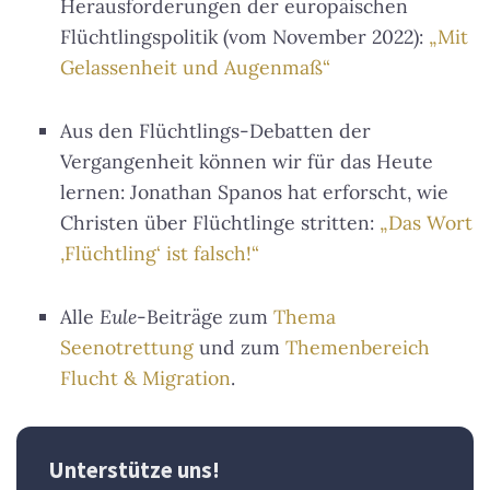
Herausforderungen der europäischen
Flüchtlingspolitik (vom November 2022):
„Mit
Gelassenheit und Augenmaß“
Aus den Flüchtlings-Debatten der
Vergangenheit können wir für das Heute
lernen: Jonathan Spanos hat erforscht, wie
Christen über Flüchtlinge stritten:
„Das Wort
‚Flüchtling‘ ist falsch!“
Alle
Eule
-Beiträge zum
Thema
Seenotrettung
und zum
Themenbereich
Flucht & Migration
.
Unterstütze uns!