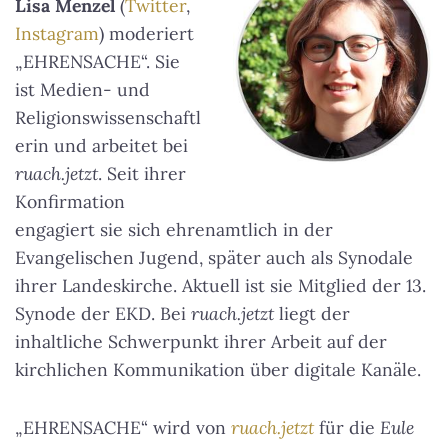
Lisa Menzel
(
Twitter
,
Instagram
) moderiert
„EHRENSACHE“. Sie
ist Medien- und
Religionswissenschaftl
erin und arbeitet bei
ruach.jetzt
. Seit ihrer
Konfirmation
engagiert sie sich ehrenamtlich in der
Evangelischen Jugend, später auch als Synodale
ihrer Landeskirche. Aktuell ist sie Mitglied der 13.
Synode der EKD. Bei
ruach.jetzt
liegt der
inhaltliche Schwerpunkt ihrer Arbeit auf der
kirchlichen Kommunikation über digitale Kanäle.
„EHRENSACHE“ wird von
ruach.jetzt
für die
Eule