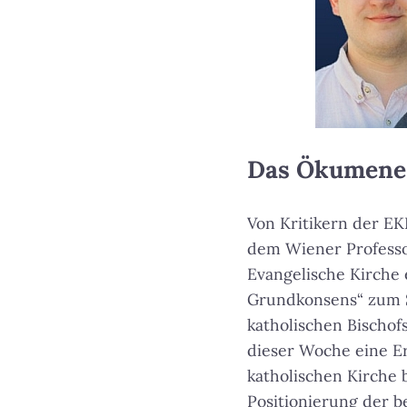
Das Ökumene
Von Kritikern der E
dem Wiener Professor
Evangelische Kirche
Grundkonsens“ zum 
katholischen Bischof
dieser Woche eine Er
katholischen Kirche 
Positionierung der b