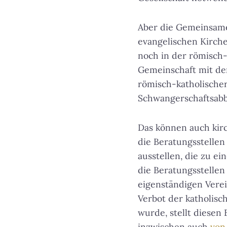
Aber die Gemeinsame
evangelischen Kirche
noch in der römisch-
Gemeinschaft mit de
römisch-katholischer
Schwangerschaftsabbr
Das können auch kirc
die Beratungsstellen
ausstellen, die zu ei
die Beratungsstellen
eigenständigen Verein
Verbot der katholisc
wurde, stellt diesen 
inzwischen auch
von