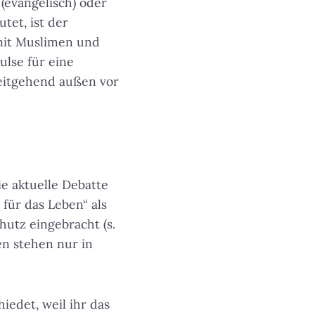
(evangelisch) oder
tet, ist der
mit Muslimen und
ulse für eine
weitgehend außen vor
e aktuelle Debatte
für das Leben“ als
utz eingebracht (s.
en stehen nur in
iedet, weil ihr das