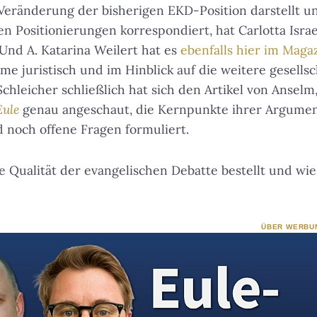
eränderung der bisherigen EKD-Position darstellt un
n Positionierungen korrespondiert, hat Carlotta Isra
 Und A. Katarina Weilert hat es
ebenfalls hier im Maga
e juristisch und im Hinblick auf die weitere gesellsc
Schleicher schließlich hat sich den Artikel von Anselm
Eule
genau angeschaut, die Kernpunkte ihrer Argumen
 noch offene Fragen formuliert.
ie Qualität der evangelischen Debatte bestellt und wie
ÜBER WERBU