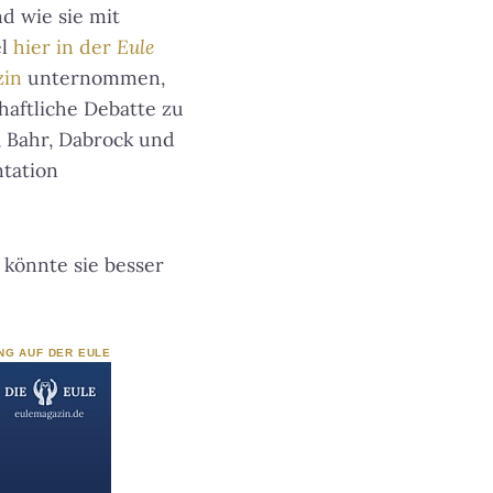
d wie sie mit
el
hier in der
Eule
zin
unternommen,
haftliche Debatte zu
, Bahr, Dabrock und
tation
 könnte sie besser
NG AUF DER EULE