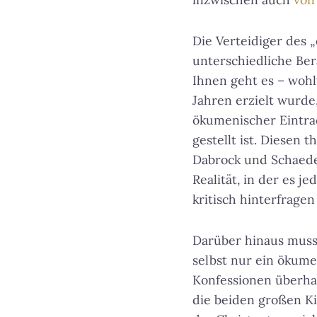
Die Verteidiger des
unterschiedliche Be
Ihnen geht es – woh
Jahren erzielt wurde,
ökumenischer Eintra
gestellt ist. Diesen
Dabrock und Schaede 
Realität, in der es je
kritisch hinterfrage
Darüber hinaus muss
selbst nur ein ökume
Konfessionen überhau
die beiden großen Ki