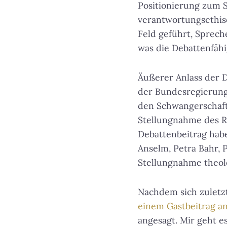
Positionierung zum S
verantwortungsethis
Feld geführt, Spreche
was die Debattenfähi
Äußerer Anlass der D
der Bundesregierung
den Schwangerschaft
Stellungnahme des Ra
Debattenbeitrag habe
Anselm, Petra Bahr,
Stellungnahme theol
Nachdem sich zuletz
einem Gastbeitrag an
angesagt. Mir geht e