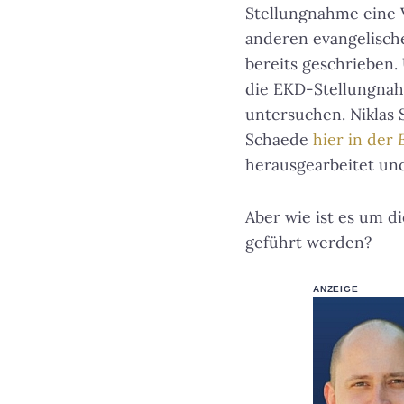
Stellungnahme eine V
anderen evangelische
bereits geschrieben.
die EKD-Stellungnahm
untersuchen. Niklas 
Schaede
hier in der
herausgearbeitet und
Aber wie ist es um d
geführt werden?
ANZEIGE