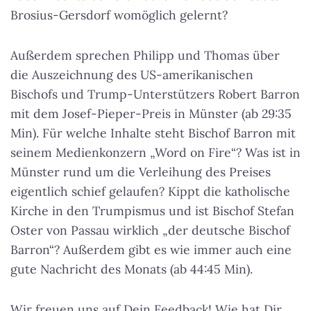
Brosius-Gersdorf womöglich gelernt?
Außerdem sprechen Philipp und Thomas über
die Auszeichnung des US-amerikanischen
Bischofs und Trump-Unterstützers Robert Barron
mit dem Josef-Pieper-Preis in Münster (ab 29:35
Min). Für welche Inhalte steht Bischof Barron mit
seinem Medienkonzern „Word on Fire“? Was ist in
Münster rund um die Verleihung des Preises
eigentlich schief gelaufen? Kippt die katholische
Kirche in den Trumpismus und ist Bischof Stefan
Oster von Passau wirklich „der deutsche Bischof
Barron“? Außerdem gibt es wie immer auch eine
gute Nachricht des Monats (ab 44:45 Min).
Wir freuen uns auf Dein Feedback! Wie hat Dir