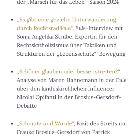
der „Marsch für das Leben“-Saison 2024
„Es gibt eine gezielte Unterwanderung
durch Rechtsradikale“
,
Eule
-Interview mit
Sonja Angelika Strube, Expertin für den
Rechtskatholizismus über Taktiken und
Strukturen der „Lebensschutz“-Bewegung
„Schöner glauben oder besser streiten?“
,
Analyse von Maren Hahnemann in der
Eule
über den landeskirchlichen Influencer
Nicolai Opifanti in der Brosius-Gersdorf-
Debatte
„Schmutz und Würde“
, Fazit des Streits um
Frauke Brosius-Gersdorf von Patrick