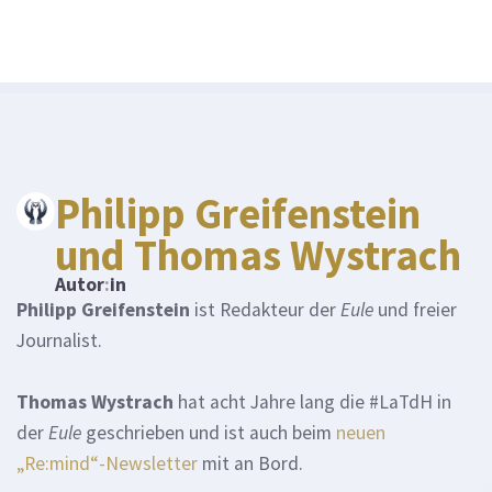
Philipp Greifenstein
und Thomas Wystrach
Autor
:
in
Philipp Greifenstein
ist Redakteur der
Eule
und freier
Journalist.
Thomas Wystrach
hat acht Jahre lang die #LaTdH in
der
Eule
geschrieben und ist auch beim
neuen
„Re:mind“-Newsletter
mit an Bord.