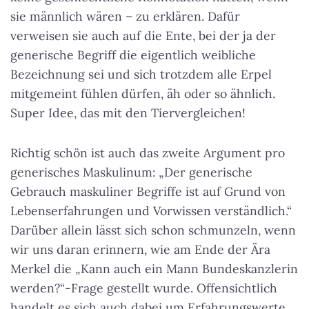
sie männlich wären – zu erklären. Dafür
verweisen sie auch auf die Ente, bei der ja der
generische Begriff die eigentlich weibliche
Bezeichnung sei und sich trotzdem alle Erpel
mitgemeint fühlen dürfen, äh oder so ähnlich.
Super Idee, das mit den Tiervergleichen!
Richtig schön ist auch das zweite Argument pro
generisches Maskulinum: „Der generische
Gebrauch maskuliner Begriffe ist auf Grund von
Lebenserfahrungen und Vorwissen verständlich.“
Darüber allein lässt sich schon schmunzeln, wenn
wir uns daran erinnern, wie am Ende der Ära
Merkel die „Kann auch ein Mann Bundeskanzlerin
werden?“-Frage gestellt wurde. Offensichtlich
handelt es sich auch dabei um Erfahrungswerte,