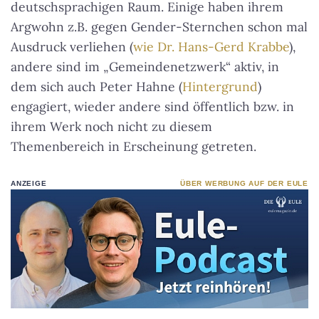
deutschsprachigen Raum. Einige haben ihrem
Argwohn z.B. gegen Gender-Sternchen schon mal
Ausdruck verliehen (
wie Dr. Hans-Gerd Krabbe
),
andere sind im „Gemeindenetzwerk“ aktiv, in
dem sich auch Peter Hahne (
Hintergrund
)
engagiert, wieder andere sind öffentlich bzw. in
ihrem Werk noch nicht zu diesem
Themenbereich in Erscheinung getreten.
ANZEIGE
ÜBER WERBUNG AUF DER EULE