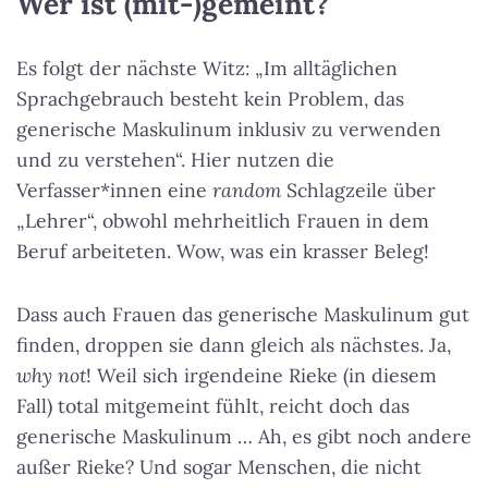
Wer ist (mit-)gemeint?
Es folgt der nächste Witz: „Im alltäglichen
Sprachgebrauch besteht kein Problem, das
generische Maskulinum inklusiv zu verwenden
und zu verstehen“. Hier nutzen die
Verfasser*innen eine
random
Schlagzeile über
„Lehrer“, obwohl mehrheitlich Frauen in dem
Beruf arbeiteten. Wow, was ein krasser Beleg!
Dass auch Frauen das generische Maskulinum gut
finden, droppen sie dann gleich als nächstes. Ja,
why not
! Weil sich irgendeine Rieke (in diesem
Fall) total mitgemeint fühlt, reicht doch das
generische Maskulinum … Ah, es gibt noch andere
außer Rieke? Und sogar Menschen, die nicht