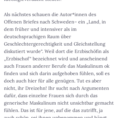
Als nächstes schauen die Autor*innen des
Offenen Briefes nach Schweden– ein „Land, in
dem früher und intensiver als im
deutschsprachigen Raum über
Geschlechtergerechtigkeit und Gleichstellung
diskutiert wurde“. Weil dort die Erzbischöfin als
„Erzbischof“ bezeichnet wird und anscheinend
auch Frauen anderer Berufe das Maskulinum ok
finden und sich darin aufgehoben fühlen, soll es
doch auch hier für alle genügen. Tut es aber
nicht, ihr Dreizehn! Ihr sucht nach Argumenten
dafür, dass einzelne Frauen sich durch das
generische Maskulinum nicht unsichtbar gemacht
fühlen. Das ist für jene, auf die das zutrifft, ja
auch schön, sei ihnen unbenommen und hängt