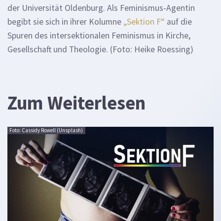
der Universität Oldenburg. Als Feminismus-Agentin
begibt sie sich in ihrer Kolumne
„Sektion F“
auf die
Spuren des intersektionalen Feminismus in Kirche,
Gesellschaft und Theologie. (Foto: Heike Roessing)
Zum Weiterlesen
Foto: Cassidy Rowell (Unsplash)