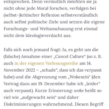
entsprechen. Denn vermutlich möchten sie ja
nicht ohne jede Moral forschen, verfolgen bei
(selbst-)kritischer Reflexion selbstverständlich
auch selbst politische Ziele und setzen die eigene
Forschungs- und Weltanschauung erst einmal
nicht dem Ideologieverdacht aus.
Falls sich noch jemand fragt: Ja, es geht um die
(falsche) Annahme einer
„Cancel Culture“
(so z. B.
auch
in der eigenen Vorlesungsreihe
am 14.
November 2022 – „schade“, dass ich das verpasst
habe) und die Abgrenzung vom „Wokesein“ (den
Vortrag dazu am 19. Dezember habe ich „leider“
auch verpasst). Kurze Erinnerung:
woke
heißt so
viel wie „aufgewacht sein“ und daher
Diskriminierungen wahrnehmend. Diesen Begriff