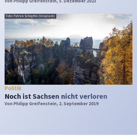
Von
Philipp Greifenstein
, 5. Dezember 2023
Foto: Patrick Schöpflin (Unsplash)
Politik
Noch ist Sachsen nicht verloren
Von
Philipp Greifenstein
, 2. September 2019