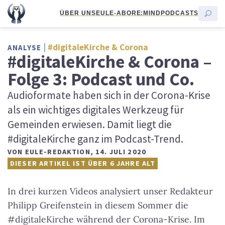
ÜBER UNS
EULE-ABO
RE:MIND
PODCASTS
#digitaleKirche & Corona
ANALYSE
#digitaleKirche & Corona –
Folge 3: Podcast und Co.
Audioformate haben sich in der Corona-Krise
als ein wichtiges digitales Werkzeug für
Gemeinden erwiesen. Damit liegt die
#digitaleKirche ganz im Podcast-Trend.
VON
EULE-REDAKTION
,
14. JULI 2020
DIESER ARTIKEL IST ÜBER 6 JAHRE ALT
In drei kurzen Videos analysiert unser Redakteur
Philipp Greifenstein in diesem Sommer die
#digitaleKirche während der Corona-Krise. Im