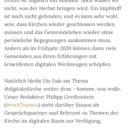
Zeiten ist zugleich ein Ausblick: Noch wissen wir
nicht, was der Herbst bringen wird. Ein Impfstoff
ist noch nicht gefunden, und es kann sehr wohl
sein, dass Kirchen wieder geschlossen werden
müssen und das Gemeindeleben wieder ohne
persönliche Begegnungen auskommen muss.
Anders als im Frühjahr 2020 können dann viele
Gemeinden aus ihren Erfahrungen mit
krisenfesten digitalen Werkzeugen schöpfen.
Natürlich bleibt
Die Eule
am Thema
#digitaleKirche weiter dran – komme, was wolle.
Unser Redakteur Philipp Greifenstein
(
@rockToamna
) steht darüber hinaus als
Gesprächspartner und Referent zu Themen der
Kirche im digitalen Raum zur Verfügung.