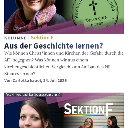
Sektion F
KOLUMNE
Aus der Geschichte lernen?
Wie können Christ*innen und Kirchen der Gefahr durch die
AfD begegnen? Was können wir aus einem
kirchengeschichtlichen Vergleich zum Aufbau des NS-
Staates lernen?
Von
Carlotta Israel
, 14. Juli 2026
Foto Hintergrund: Leslie Jones (Unsplash)