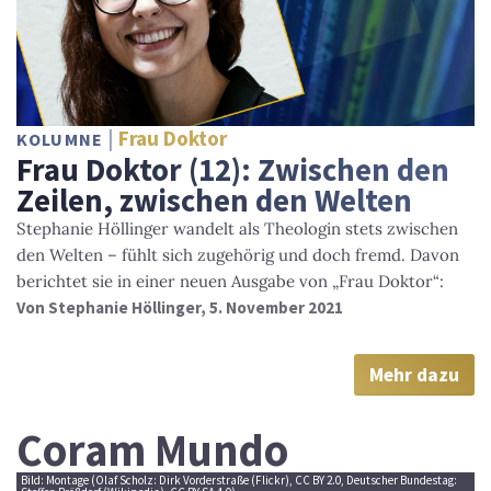
Frau Doktor
KOLUMNE
Frau Doktor (12): Zwischen den
Zeilen, zwischen den Welten
Stephanie Höllinger wandelt als Theologin stets zwischen
den Welten – fühlt sich zugehörig und doch fremd. Davon
berichtet sie in einer neuen Ausgabe von „Frau Doktor“:
Von
Stephanie Höllinger
, 5. November 2021
Mehr dazu
Coram Mundo
Bild: Montage (Olaf Scholz: Dirk Vorderstraße (Flickr), CC BY 2.0, Deutscher Bundestag: