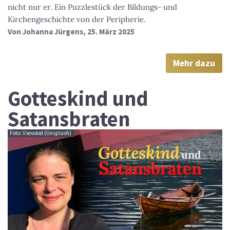
nicht nur er. Ein Puzzlestück der Bildungs- und
Kirchengeschichte von der Peripherie.
Von
Johanna Jürgens
, 25. März 2025
Mehr dazu
Gotteskind und
Satansbraten
Foto: Vsevolod (Unsplash)