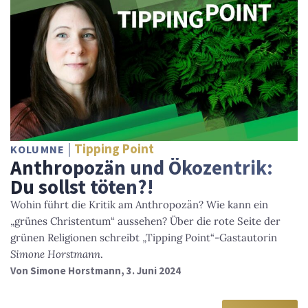
Tipping Point
KOLUMNE
Anthropozän und Ökozentrik:
Du sollst töten?!
Wohin führt die Kritik am Anthropozän? Wie kann ein
„grünes Christentum“ aussehen? Über die rote Seite der
grünen Religionen schreibt „Tipping Point“-Gastautorin
Simone Horstmann
.
Von
Simone Horstmann
, 3. Juni 2024