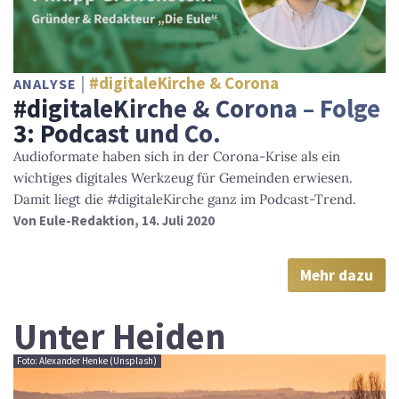
#digitaleKirche & Corona
ANALYSE
#digitaleKirche & Corona – Folge
3: Podcast und Co.
Audioformate haben sich in der Corona-Krise als ein
wichtiges digitales Werkzeug für Gemeinden erwiesen.
Damit liegt die #digitaleKirche ganz im Podcast-Trend.
Von
Eule-Redaktion
, 14. Juli 2020
Mehr dazu
Unter Heiden
Foto: Alexander Henke (Unsplash)