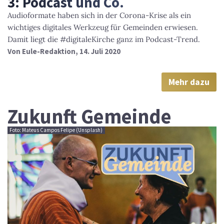
3: Podcast und Co.
Audioformate haben sich in der Corona-Krise als ein
wichtiges digitales Werkzeug für Gemeinden erwiesen.
Damit liegt die #digitaleKirche ganz im Podcast-Trend.
Von
Eule-Redaktion
, 14. Juli 2020
Mehr dazu
Zukunft Gemeinde
Foto: Mateus Campos Felipe (Unsplash)