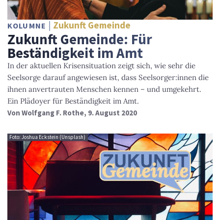
Zukunft Gemeinde
KOLUMNE
Zukunft Gemeinde: Für
Beständigkeit im Amt
In der aktuellen Krisensituation zeigt sich, wie sehr die
Seelsorge darauf angewiesen ist, dass Seelsorger:innen die
ihnen anvertrauten Menschen kennen – und umgekehrt.
Ein Plädoyer für Beständigkeit im Amt.
Von
Wolfgang F. Rothe
, 9. August 2020
Foto: Joshua Eckstein (Unsplash)