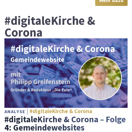
Mehr dazu
#digitaleKirche &
Corona
#digitaleKirche & Corona
ANALYSE
#digitaleKirche & Corona – Folge
4: Gemeindewebsites