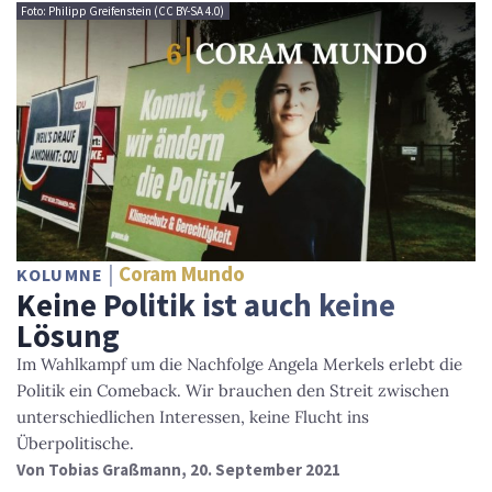
Foto: Philipp Greifenstein (CC BY-SA 4.0)
Coram Mundo
KOLUMNE
Keine Politik ist auch keine
Lösung
Im Wahlkampf um die Nachfolge Angela Merkels erlebt die
Politik ein Comeback. Wir brauchen den Streit zwischen
unterschiedlichen Interessen, keine Flucht ins
Überpolitische.
Von
Tobias Graßmann
, 20. September 2021