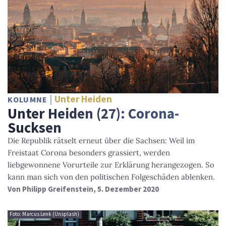
Unter Heiden
KOLUMNE
Unter Heiden (27): Corona-
Sucksen
Die Republik rätselt erneut über die Sachsen: Weil im
Freistaat Corona besonders grassiert, werden
liebgewonnene Vorurteile zur Erklärung herangezogen. So
kann man sich von den politischen Folgeschäden ablenken.
Von
Philipp Greifenstein
, 5. Dezember 2020
Foto: Marcus Lenk (Unsplash)