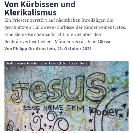
Von Kürbissen und
Klerikalismus
Ein Priester zerstört auf nächtlichen Streifzügen die
geschnitzten Halloween-Kürbisse der Kinder seines Ortes.
Eine kleine Kirchennachricht, die viel über den
Realitätsverlust heiliger Männer verrät. Eine Glosse.
Von
Philipp Greifenstein
, 23. Oktober 2023
Graffiti in einer brasilianischen Favela (Foto: Thorsten Dietz)