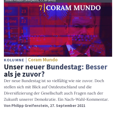
Steffen Prößdorf (Wikipedia), CC BY-SA 4.0)
Coram Mundo
KOLUMNE
Unser neuer Bundestag: Besser
als je zuvor?
Der neue Bundestag ist so vielfältig wie nie zuvor. Doch
stellen sich mit Blick auf Ostdeutschland und die
Diversifizierung der Gesellschaft auch Fragen nach der
Zukunft unserer Demokratie. Ein Nach-Wahl-Kommentar.
Von
Philipp Greifenstein
, 27. September 2021