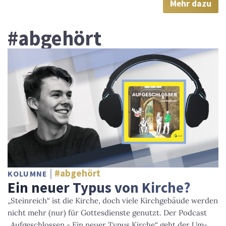
Mehr dazu
#abgehört
#abgehört
KOLUMNE
Ein neuer Typus von Kirche?
„Steinreich“ ist die Kirche, doch viele Kirchgebäude werden
nicht mehr (nur) für Gottesdienste genutzt. Der Podcast
„Aufgeschlossen - Ein neuer Typus Kirche“ geht der Um-