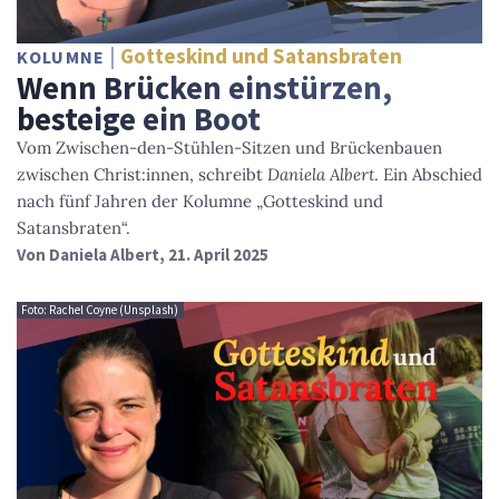
Gotteskind und Satansbraten
KOLUMNE
Wenn Brücken einstürzen,
besteige ein Boot
Vom Zwischen-den-Stühlen-Sitzen und Brückenbauen
zwischen Christ:innen, schreibt
Daniela Albert
. Ein Abschied
nach fünf Jahren der Kolumne „Gotteskind und
Satansbraten“.
Von
Daniela Albert
, 21. April 2025
Foto: Rachel Coyne (Unsplash)