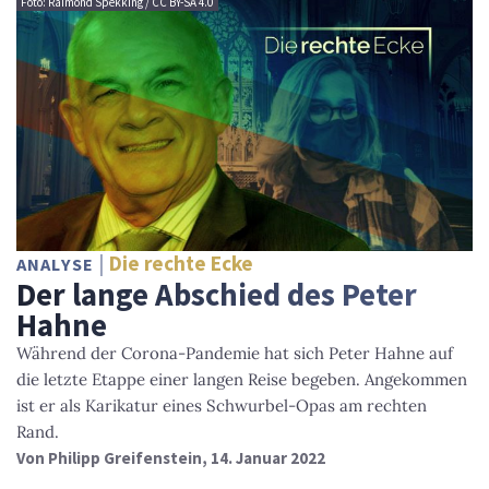
Foto: Raimond Spekking / CC BY-SA 4.0
Die rechte Ecke
ANALYSE
Der lange Abschied des Peter
Hahne
Während der Corona-Pandemie hat sich Peter Hahne auf
die letzte Etappe einer langen Reise begeben. Angekommen
ist er als Karikatur eines Schwurbel-Opas am rechten
Rand.
Von
Philipp Greifenstein
, 14. Januar 2022