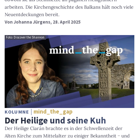
arbeiten. Die Kirchengeschichte des Balkans hält noch viele
Neuentdeckungen bereit.
Von
Johanna Jürgens
, 28. April 2025
Foto: Discover the Shannon
mind_the_gap
KOLUMNE
Der Heilige und seine Kuh
Der Heilige Ciarán brachte es in der Schwellenzeit der
Alten Kirche zum Mittelalter zu einiger Bekanntheit − und