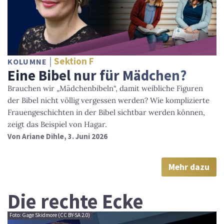
Sektion F
KOLUMNE
Eine Bibel nur für Mädchen?
Brauchen wir „Mädchenbibeln“, damit weibliche Figuren
der Bibel nicht völlig vergessen werden? Wie komplizierte
Frauengeschichten in der Bibel sichtbar werden können,
zeigt das Beispiel von Hagar.
Von
Ariane Dihle
, 3. Juni 2026
Mehr dazu
Die rechte Ecke
Foto: Gage Skidmore (CC BY-SA 2.0)