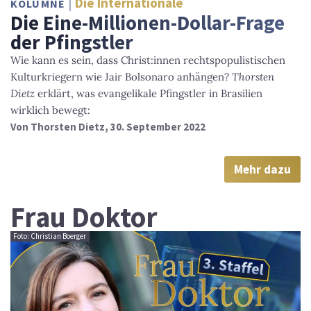
Die Internationale
KOLUMNE
Die Eine-Millionen-Dollar-Frage
der Pfingstler
Wie kann es sein, dass Christ:innen rechtspopulistischen
Kulturkriegern wie Jair Bolsonaro anhängen?
Thorsten
Dietz
erklärt, was evangelikale Pfingstler in Brasilien
wirklich bewegt:
Von
Thorsten Dietz
, 30. September 2022
Mehr dazu
Frau Doktor
Foto: Christian Boerger