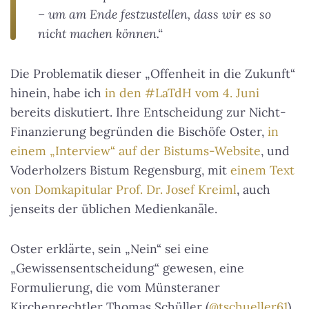
– um am Ende festzustellen, dass wir es so
nicht machen können.“
Die Problematik dieser „Offenheit in die Zukunft“
hinein, habe ich
in den #LaTdH vom 4. Juni
bereits diskutiert. Ihre Entscheidung zur Nicht-
Finanzierung begründen die Bischöfe Oster,
in
einem „Interview“ auf der Bistums-Website
, und
Voderholzers Bistum Regensburg, mit
einem Text
von Domkapitular Prof. Dr. Josef Kreiml
, auch
jenseits der üblichen Medienkanäle.
Oster erklärte, sein „Nein“ sei eine
„Gewissensentscheidung“ gewesen, eine
Formulierung, die vom Münsteraner
Kirchenrechtler Thomas Schüller (
@tschueller61
)