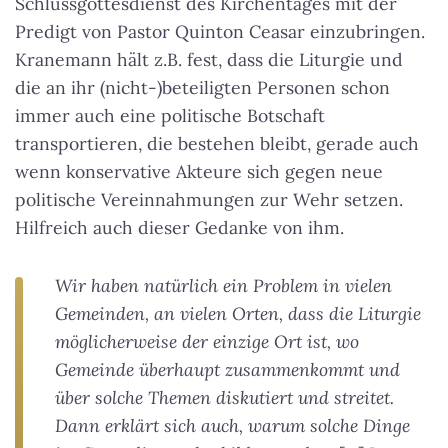
Schlussgottesdienst des Kirchentages mit der
Predigt von Pastor Quinton Ceasar einzubringen.
Kranemann hält z.B. fest, dass die Liturgie und
die an ihr (nicht-)beteiligten Personen schon
immer auch eine politische Botschaft
transportieren, die bestehen bleibt, gerade auch
wenn konservative Akteure sich gegen neue
politische Vereinnahmungen zur Wehr setzen.
Hilfreich auch dieser Gedanke von ihm.
Wir haben natürlich ein Problem in vielen
Gemeinden, an vielen Orten, dass die Liturgie
möglicherweise der einzige Ort ist, wo
Gemeinde überhaupt zusammenkommt und
über solche Themen diskutiert und streitet.
Dann erklärt sich auch, warum solche Dinge