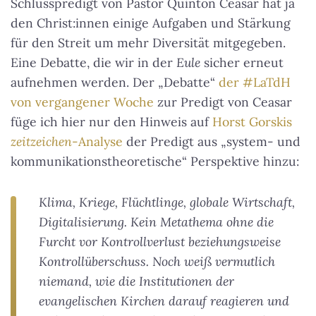
Schlusspredigt von Pastor Quinton Ceasar hat ja
den Christ:innen einige Aufgaben und Stärkung
für den Streit um mehr Diversität mitgegeben.
Eine Debatte, die wir in der
Eule
sicher erneut
aufnehmen werden. Der „Debatte“
der #LaTdH
von vergangener Woche
zur Predigt von Ceasar
füge ich hier nur den Hinweis auf
Horst Gorskis
zeitzeichen
-Analyse
der Predigt aus „system- und
kommunikationstheoretische“ Perspektive hinzu:
Klima, Kriege, Flüchtlinge, globale Wirtschaft,
Digitalisierung. Kein Metathema ohne die
Furcht vor Kontrollverlust beziehungsweise
Kontrollüberschuss. Noch weiß vermutlich
niemand, wie die Institutionen der
evangelischen Kirchen darauf reagieren und