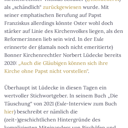
als „schändlich“
zurückgewiesen
wurde. Mit
seiner emphatischen Berufung auf Papst
Franziskus allerdings könnte Oster wohl doch
stärker auf Linie des Kirchenvolkes liegen, als den
Reformer:innen lieb sein wird. In der
Eule
erinnerte der (damals noch nicht emeritierte)
Bonner Kirchenrechtler Norbert Lüdecke bereits
2020:
„Auch die Gläubigen können sich ihre
Kirche ohne Papst nicht vorstellen“
.
Überhaupt ist Lüdecke in diesen Tagen ein
wertvoller Stichwortgeber. In seinem Buch „Die
Täuschung“ von 2021 (
Eule
-Interview zum Buch
hier
) beschreibt er nämlich die
(zeit-)geschichtlichen Hintergründe des
komplizierten Miteinanders von Bischöfen und