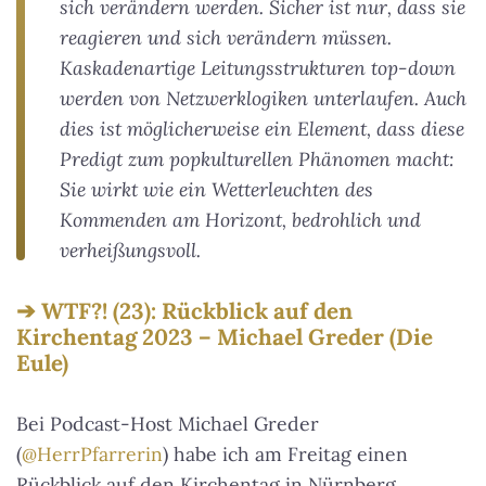
sich verändern werden. Sicher ist nur, dass sie
reagieren und sich verändern müssen.
Kaskadenartige Leitungsstrukturen top-down
werden von Netzwerklogiken unterlaufen. Auch
dies ist möglicherweise ein Element, dass diese
Predigt zum popkulturellen Phänomen macht:
Sie wirkt wie ein Wetterleuchten des
Kommenden am Horizont, bedrohlich und
verheißungsvoll.
WTF?! (23): Rückblick auf den
Kirchentag 2023 – Michael Greder (Die
Eule)
Bei Podcast-Host Michael Greder
(
@HerrPfarrerin
) habe ich am Freitag einen
Rückblick auf den Kirchentag in Nürnberg