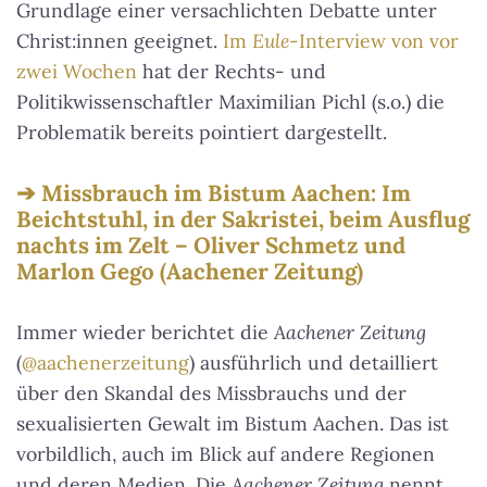
Grundlage einer versachlichten Debatte unter
Christ:innen geeignet.
Im
Eule
-Interview von vor
zwei Wochen
hat der Rechts- und
Politikwissenschaftler Maximilian Pichl (s.o.) die
Problematik bereits pointiert dargestellt.
Missbrauch im Bistum Aachen: Im
Beichtstuhl, in der Sakristei, beim Ausflug
nachts im Zelt – Oliver Schmetz und
Marlon Gego (Aachener Zeitung)
Immer wieder berichtet die
Aachener Zeitung
(
@aachenerzeitung
) ausführlich und detailliert
über den Skandal des Missbrauchs und der
sexualisierten Gewalt im Bistum Aachen. Das ist
vorbildlich, auch im Blick auf andere Regionen
und deren Medien. Die
Aachener Zeitung
nennt