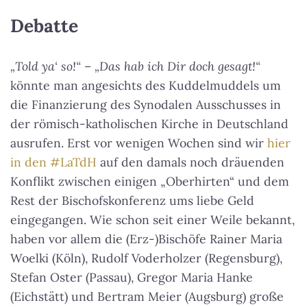
Debatte
„Told ya‘ so!“
–
„Das hab ich Dir doch gesagt!“
könnte man angesichts des Kuddelmuddels um
die Finanzierung des Synodalen Ausschusses in
der römisch-katholischen Kirche in Deutschland
ausrufen. Erst vor wenigen Wochen sind wir
hier
in den #LaTdH
auf den damals noch dräuenden
Konflikt zwischen einigen „Oberhirten“ und dem
Rest der Bischofskonferenz ums liebe Geld
eingegangen. Wie schon seit einer Weile bekannt,
haben vor allem die (Erz-)Bischöfe Rainer Maria
Woelki (Köln), Rudolf Voderholzer (Regensburg),
Stefan Oster (Passau), Gregor Maria Hanke
(Eichstätt) und Bertram Meier (Augsburg) große