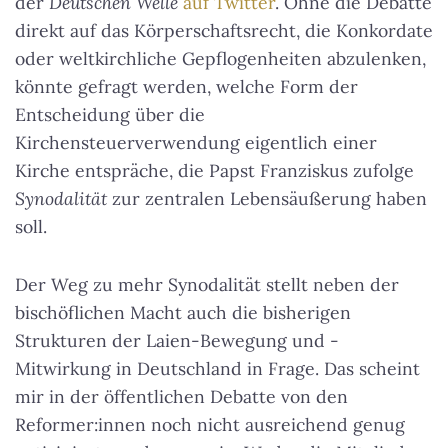
der
Deutschen Welle
auf Twitter
. Ohne die Debatte
direkt auf das Körperschaftsrecht, die Konkordate
oder weltkirchliche Gepflogenheiten abzulenken,
könnte gefragt werden, welche Form der
Entscheidung über die
Kirchensteuerverwendung eigentlich einer
Kirche entspräche, die Papst Franziskus zufolge
Synodalität
zur zentralen Lebensäußerung haben
soll.
Der Weg zu mehr Synodalität stellt neben der
bischöflichen Macht auch die bisherigen
Strukturen der Laien-Bewegung und -
Mitwirkung in Deutschland in Frage. Das scheint
mir in der öffentlichen Debatte von den
Reformer:innen noch nicht ausreichend genug