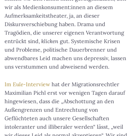
wir als Medienkonsument:innen an diesem
Aufmerksamkeitstheater, ja, an dieser
Diskursverschiebung haben. Drama und
Tragödien, die unserer eigenen Verantwortung
entrückt sind,
klicken
gut. Systemische Krisen
und Probleme, politische Dauerbrenner und
abwendbares Leid machen uns depressiv, lassen
uns verstummen und abweisend werden.
Im
Eule
-Interview
hat der Migrationsrechtler
Maximilian Pichl erst vor wenigen Tagen darauf
hingewiesen, dass die „Abschottung an den
Außengrenzen und Entrechtung von
Geflüchteten auch unsere Gesellschaften
intoleranter und illiberaler werden“ lässt, „weil
wir dieses Leid als normal akzeptieren“. Wir sind,