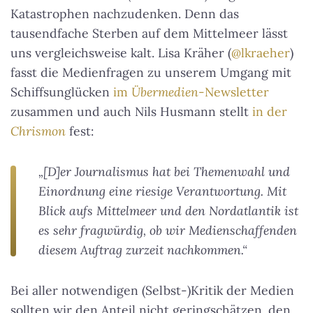
Katastrophen nachzudenken. Denn das
tausendfache Sterben auf dem Mittelmeer lässt
uns vergleichsweise kalt. Lisa Kräher (
@lkraeher
)
fasst die Medienfragen zu unserem Umgang mit
Schiffsunglücken
im
Übermedien
-Newsletter
zusammen und auch Nils Husmann stellt
in der
Chrismon
fest:
„[D]er Journalismus hat bei Themenwahl und
Einordnung eine riesige Verantwortung. Mit
Blick aufs Mittelmeer und den Nordatlantik ist
es sehr fragwürdig, ob wir Medienschaffenden
diesem Auftrag zurzeit nachkommen.“
Bei aller notwendigen (Selbst-)Kritik der Medien
sollten wir den Anteil nicht geringschätzen, den