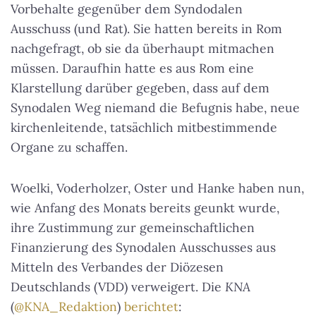
Vorbehalte gegenüber dem Syndodalen
Ausschuss (und Rat). Sie hatten bereits in Rom
nachgefragt, ob sie da überhaupt mitmachen
müssen. Daraufhin hatte es aus Rom eine
Klarstellung darüber gegeben, dass auf dem
Synodalen Weg niemand die Befugnis habe, neue
kirchenleitende, tatsächlich mitbestimmende
Organe zu schaffen.
Woelki, Voderholzer, Oster und Hanke haben nun,
wie Anfang des Monats bereits geunkt wurde,
ihre Zustimmung zur gemeinschaftlichen
Finanzierung des Synodalen Ausschusses aus
Mitteln des Verbandes der Diözesen
Deutschlands (VDD) verweigert. Die
KNA
(
@KNA_Redaktion
)
berichtet
: