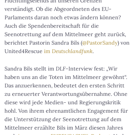
Flüchtlingselends an unseren Grenzen
verständigt. Ob die Abgeordneten des EU-
Parlaments daran noch etwas ändern können?
Auch die Spendenbereitschaft für die
Seenotrettung auf dem Mittelmeer geht zurück,
berichtet Pastorin Sandra Bils (
@PastorSandy
) von
United4Rescue
im
Deutschlandfunk
.
Sandra Bils stellt im
DLF
-Interview fest: „Wir
haben uns an die Toten im Mittelmeer gewöhnt“.
Das anzuerkennen, bedeutet den ersten Schritt
zu erneuerter Verantwortungsübernahme. Ohne
diese wird jede Medien- und Regierungskritik
hohl. Von ihrem ehrenamtlichen Engagement für
die Unterstützung der Seenotrettung auf dem
Mittelmeer erzählte Bils im März diesen Jahres