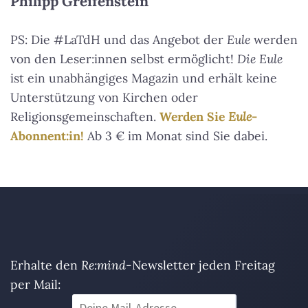
Philipp Greifenstein
PS: Die #LaTdH und das Angebot der
Eule
werden
von den Leser:innen selbst ermöglicht!
Die Eule
ist ein unabhängiges Magazin und erhält keine
Unterstützung von Kirchen oder
Religionsgemeinschaften.
Werden Sie
Eule
-
Abonnent:in!
Ab 3 € im Monat sind Sie dabei.
Erhalte den
Re:mind
-Newsletter jeden Freitag
per Mail: