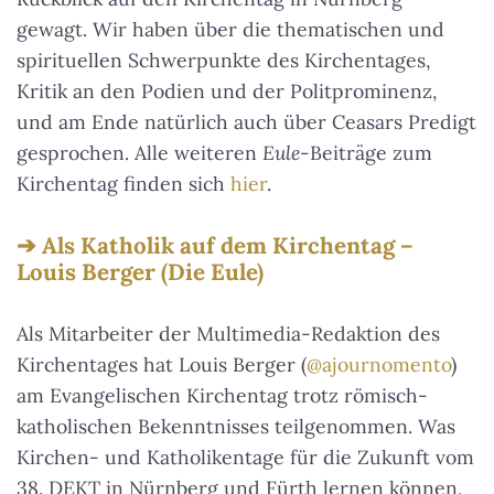
gewagt. Wir haben über die thematischen und
spirituellen Schwerpunkte des Kirchentages,
Kritik an den Podien und der Politprominenz,
und am Ende natürlich auch über Ceasars Predigt
gesprochen. Alle weiteren
Eule
-Beiträge zum
Kirchentag finden sich
hier
.
Als Katholik auf dem Kirchentag –
Louis Berger (Die Eule)
Als Mitarbeiter der Multimedia-Redaktion des
Kirchentages hat Louis Berger (
@ajournomento
)
am Evangelischen Kirchentag trotz römisch-
katholischen Bekenntnisses teilgenommen. Was
Kirchen- und Katholikentage für die Zukunft vom
38. DEKT in Nürnberg und Fürth lernen können,