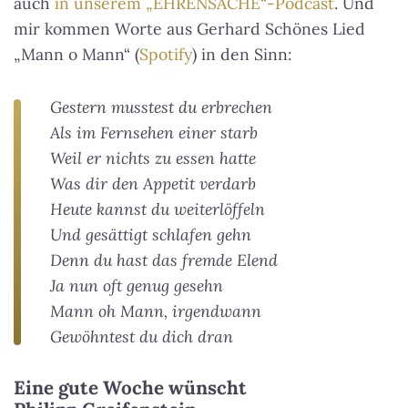
auch
in unserem „EHRENSACHE“-Podcast
. Und
mir kommen Worte aus Gerhard Schönes Lied
„Mann o Mann“ (
Spotify
) in den Sinn:
Gestern musstest du erbrechen
Als im Fernsehen einer starb
Weil er nichts zu essen hatte
Was dir den Appetit verdarb
Heute kannst du weiterlöffeln
Und gesättigt schlafen gehn
Denn du hast das fremde Elend
Ja nun oft genug gesehn
Mann oh Mann, irgendwann
Gewöhntest du dich dran
Eine gute Woche wünscht