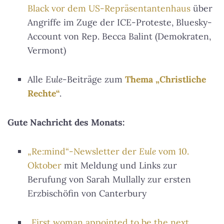
Black vor dem US-Repräsentantenhaus
über
Angriffe im Zuge der ICE-Proteste, Bluesky-
Account von Rep. Becca Balint (Demokraten,
Vermont)
Alle
Eule
-Beiträge zum
Thema „Christliche
Rechte“
.
Gute Nachricht des Monats:
„Re:mind“-Newsletter der
Eule
vom 10.
Oktober
mit Meldung und Links zur
Berufung von Sarah Mullally zur ersten
Erzbischöfin von Canterbury
„First woman appointed to be the next