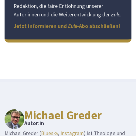
Redaktion, die faire Entlohnung unserer
Autor:innen und die Weiterentwicklung der
Eule
.
Jetzt informieren und
Eule
-Abo abschließen!
Michael Greder
Autor
:
in
Michael Greder (
Bluesky
,
Instagram
) ist Theologe und