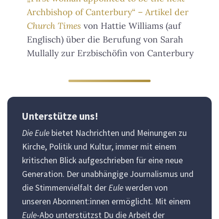
Archbishop of Canterbury“ – Artikel der
Church Times
von Hattie Williams (auf
Englisch) über die Berufung von Sarah
Mullally zur Erzbischöfin von Canterbury
Unterstütze uns!
Die Eule
bietet Nachrichten und Meinungen zu
Kirche, Politik und Kultur, immer mit einem
kritischen Blick aufgeschrieben für eine neue
Generation. Der unabhängige Journalismus und
die Stimmenvielfalt der
Eule
werden von
unseren Abonnent:innen ermöglicht. Mit einem
Eule
-Abo unterstützst Du die Arbeit der