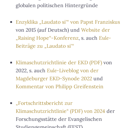
globalen politischen Hintergründe
Enzyklika „Laudato si'“ von Papst Franziskus
von 2015 (auf Deutsch) und
Website der
„Raising Hope“-Konferenz
, s. auch
Eule
-
Beiträge zu „Laudato si'“
Klimaschutzrichtlinie der EKD (PDF)
von
2022, s. auch
Eule
-Liveblog von der
Magdeburger EKD-Synode 2022
und
Kommentar von Philipp Greifenstein
„Fortschrittsbericht zur
Klimaschutzrichtlinie“ (PDF) von 2024
der
Forschungsstätte der Evangelischen
Studiengemeinschaft (FEST)