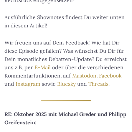
Rechtsruck entgegensetzen?
Ausführliche Shownotes findest Du weiter unten
in diesem Artikel!
Wir freuen uns auf Dein Feedback! Wie hat Dir
diese Episode gefallen? Was wünschst Du Dir für
Dein monatliches Debatten-Update? Du erreichst
uns z.B. per
E-Mail
oder über die verschiedenen
Kommentarfunktionen, auf
Mastodon
,
Facebook
und
Instagram
sowie
Bluesky
und
Threads
.
RE: Oktober 2025 mit Michael Greder und Philipp
Greifenstein: