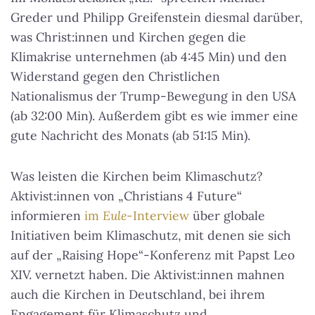
Greder und Philipp Greifenstein diesmal darüber,
was Christ:innen und Kirchen gegen die
Klimakrise unternehmen (ab 4:45 Min) und den
Widerstand gegen den Christlichen
Nationalismus der Trump-Bewegung in den USA
(ab 32:00 Min). Außerdem gibt es wie immer eine
gute Nachricht des Monats (ab 51:15 Min).
Was leisten die Kirchen beim Klimaschutz?
Aktivist:innen von „Christians 4 Future“
informieren
im
Eule
-Interview
über globale
Initiativen beim Klimaschutz, mit denen sie sich
auf der „Raising Hope“-Konferenz mit Papst Leo
XIV. vernetzt haben. Die Aktivist:innen mahnen
auch die Kirchen in Deutschland, bei ihrem
Engagement für Klimaschutz und