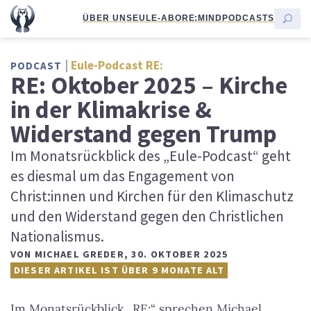
ÜBER UNS
EULE-ABO
RE:MIND
PODCASTS
Eule-Podcast RE:
PODCAST
RE: Oktober 2025 – Kirche
in der Klimakrise &
Widerstand gegen Trump
Im Monatsrückblick des „Eule-Podcast“ geht
es diesmal um das Engagement von
Christ:innen und Kirchen für den Klimaschutz
und den Widerstand gegen den Christlichen
Nationalismus.
VON
MICHAEL GREDER
,
30. OKTOBER 2025
DIESER ARTIKEL IST ÜBER 9 MONATE ALT
Im Monatsrückblick „RE:“ sprechen Michael