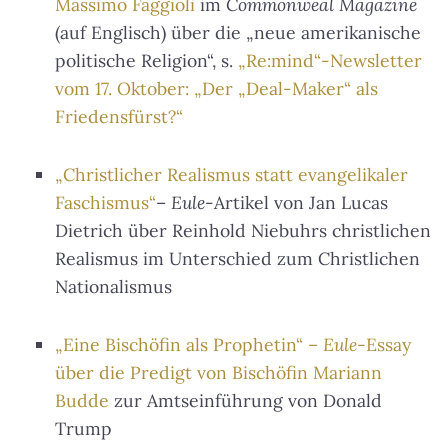
Massimo Faggioli
im
Commonweal Magazine
(auf Englisch) über die „neue amerikanische
politische Religion“, s.
„Re:mind“-Newsletter
vom 17. Oktober: „Der „Deal-Maker“ als
Friedensfürst?“
„Christlicher Realismus statt evangelikaler
Faschismus“
–
Eule
-Artikel von Jan Lucas
Dietrich über Reinhold Niebuhrs christlichen
Realismus im Unterschied zum Christlichen
Nationalismus
„Eine Bischöfin als Prophetin“ –
Eule
-Essay
über die Predigt von Bischöfin Mariann
Budde
zur Amtseinführung von Donald
Trump