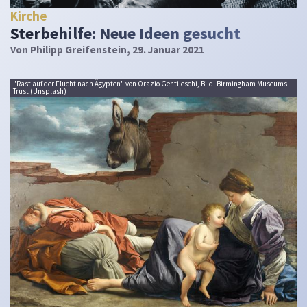
Kirche
Sterbehilfe: Neue Ideen gesucht
Von
Philipp Greifenstein
, 29. Januar 2021
"Rast auf der Flucht nach Ägypten" von Orazio Gentileschi, Bild: Birmingham Museums
Trust (Unsplash)