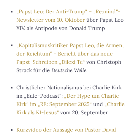
„Papst Leo: Der Anti-Trump“ – „Re:mind“-
Newsletter vom 10. Oktober
über Papst Leo
XIV. als Antipode von Donald Trump
„Kapitalismuskritiker Papst Leo, die Armen,
der Reichtum“ – Bericht über das neue
Papst-Schreiben „Dilexi Te“
von Christoph
Strack für die
Deutsche Welle
Christlicher Nationalismus bei Charlie Kirk
im „Eule-Podcast“:
„Der Hype um Charlie
Kirk“ im „RE: September 2025“
und
„Charlie
Kirk als KI-Jesus“
vom 20. September
Kurzvideo der Aussage von Pastor David