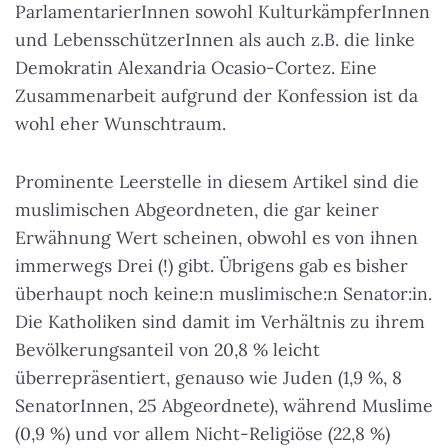
ParlamentarierInnen sowohl KulturkämpferInnen
und LebensschützerInnen als auch z.B. die linke
Demokratin Alexandria Ocasio-Cortez. Eine
Zusammenarbeit aufgrund der Konfession ist da
wohl eher Wunschtraum.
Prominente Leerstelle in diesem Artikel sind die
muslimischen Abgeordneten, die gar keiner
Erwähnung Wert scheinen, obwohl es von ihnen
immerwegs Drei (!) gibt. Übrigens gab es bisher
überhaupt noch keine:n muslimische:n Senator:in.
Die Katholiken sind damit im Verhältnis zu ihrem
Bevölkerungsanteil von 20,8 % leicht
überrepräsentiert, genauso wie Juden (1,9 %, 8
SenatorInnen, 25 Abgeordnete), während Muslime
(0,9 %) und vor allem Nicht-Religiöse (22,8 %)