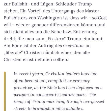
zur Bullshit- und Lügen-Schleuder Trump
stehen. Ein Vorteil des Untergangs des Master-
Bullshitters von Washington ist, dass wir – so Gott
will – wieder genauer differenzieren können und
sich nicht alles um die Nähe bzw. Entfernung
dreht, die man zum „Fixstern“ Trump einnimmt.
Am Ende ist der Auftrag des
Guardians
an
„liberale“ Christen nämlich einer, den alle
Christen ernst nehmen sollten:
In recent years, Christian leaders have too
often been silent, complicit or cravenly
proactive, as the Bible has been deployed as a
weapon in conservative culture wars. The
image of Trump marching through teargassed
streets to brandish a bible outside a