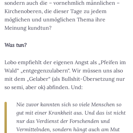
sondern auch die – vornehmlich männlichen –
Kirchenoberen, die dieser Tage zu jedem
möglichen und unmöglichen Thema ihre
Meinung kundtun?
Was tun?
Lobo empfiehlt der eigenen Angst als „Pfeifen im
Wald“ „entgegenzulabern“. Wir müssen uns also
mit dem „Gelaber“ (als Bullshit-Übersetzung nur
so semi, aber ok) abfinden. Und:
Nie zuvor kannten sich so viele Menschen so
gut mit einer Krankheit aus. Und das ist nicht
nur das Verdienst der Forschenden und
Vermittelnden, sondern hängt auch am Mut