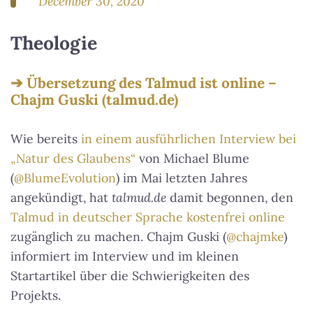
December 30, 2020
Theologie
Übersetzung des Talmud ist online –
Chajm Guski (talmud.de)
Wie bereits
in einem ausführlichen Interview bei
„Natur des Glaubens“
von Michael Blume
(
@BlumeEvolution
) im Mai letzten Jahres
angekündigt, hat
talmud.de
damit begonnen, den
Talmud in deutscher Sprache kostenfrei online
zugänglich zu machen. Chajm Guski (
@chajmke
)
informiert im Interview und im kleinen
Startartikel über die Schwierigkeiten des
Projekts.