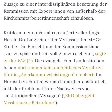
Zusage zu einer interdisziplinären Besetzung der
Kommission mit Expert:innen von außerhalb der
Kirchenmitarbeiter:innenschaft einzulösen.
Kritik am neuen Verfahren äußerte allerdings
Harald Dreßing, einer der Verfasser der MHG-
Studie. Die Einrichtung der Kommission käme
„viel zu spät“ und sei „völlig unzureichend“,
sagte
er der
FAZ
(€)
. Die evangelischen Landeskirchen
haben
noch immer kein einheitliches Verfahren
für die „Anerkennungsleistungen“ etabliert
. Im
Herbst berichteten wir auch darüber ausführlich,
inkl. der Problematik des Nachweises von
„institutionellem Versagen“ (
„EKD übergeht
Missbrauchs-Betroffene“
).