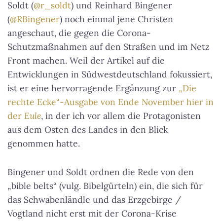
Soldt (
@r_soldt
) und Reinhard Bingener
(
@RBingener
) noch einmal jene Christen
angeschaut, die gegen die Corona-
Schutzmaßnahmen auf den Straßen und im Netz
Front machen. Weil der Artikel auf die
Entwicklungen in Südwestdeutschland fokussiert,
ist er eine hervorragende Ergänzung zur
„Die
rechte Ecke“-Ausgabe von Ende November hier in
der
Eule
, in der ich vor allem die Protagonisten
aus dem Osten des Landes in den Blick
genommen hatte.
Bingener und Soldt ordnen die Rede von den
„bible belts“ (vulg. Bibelgürteln) ein, die sich für
das Schwabenländle und das Erzgebirge /
Vogtland nicht erst mit der Corona-Krise