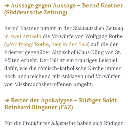
Aussage gegen Aussage – Bernd Kastner
(Süddeutsche Zeitung)
Bernd Kastner nimmt in der
Süddeutschen Zeitung
in zwei Artikeln
die Vorwürfe von Wolfgang Rothe
(
@WolfgangFRothe
,
hier in der
Eule
) auf, die der
Priester gegenüber Altbischof Klaus Küng von St.
Pölten erhebt. Der Fall ist ein trauriges Beispiel
dafür, wie die römisch-katholische Kirche immer
noch unzureichend mit Anklagen und Vorwürfen
von Missbrauchsbetroffenen umgeht.
Reiter der Apokalypse – Rüdiger Soldt,
Reinhard Bingener (FAZ)
Für die
Frankfurter Allgemeine
haben sich Rüdiger