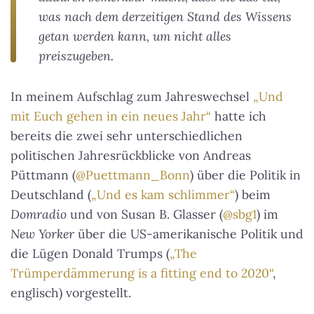
was nach dem derzeitigen Stand des Wissens
getan werden kann, um nicht alles
preiszugeben.
In meinem Aufschlag zum Jahreswechsel
„Und
mit Euch gehen in ein neues Jahr“
hatte ich
bereits die zwei sehr unterschiedlichen
politischen Jahresrückblicke von Andreas
Püttmann (
@Puettmann_Bonn
) über die Politik in
Deutschland (
„Und es kam schlimmer“
) beim
Domradio
und von Susan B. Glasser (
@sbg1
) im
New Yorker
über die US-amerikanische Politik und
die Lügen Donald Trumps (
„The
Trümperdämmerung is a fitting end to 2020“
,
englisch) vorgestellt.