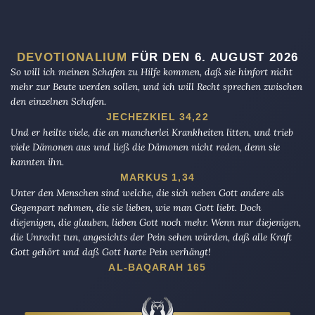
DEVOTIONALIUM
FÜR DEN 6. AUGUST 2026
So will ich meinen Schafen zu Hilfe kommen, daß sie hinfort nicht
mehr zur Beute werden sollen, und ich will Recht sprechen zwischen
den einzelnen Schafen.
JECHEZKIEL 34,22
Und er heilte viele, die an mancherlei Krankheiten litten, und trieb
viele Dämonen aus und ließ die Dämonen nicht reden, denn sie
kannten ihn.
MARKUS 1,34
Unter den Menschen sind welche, die sich neben Gott andere als
Gegenpart nehmen, die sie lieben, wie man Gott liebt. Doch
diejenigen, die glauben, lieben Gott noch mehr. Wenn nur diejenigen,
die Unrecht tun, angesichts der Pein sehen würden, daß alle Kraft
Gott gehört und daß Gott harte Pein verhängt!
AL-BAQARAH 165