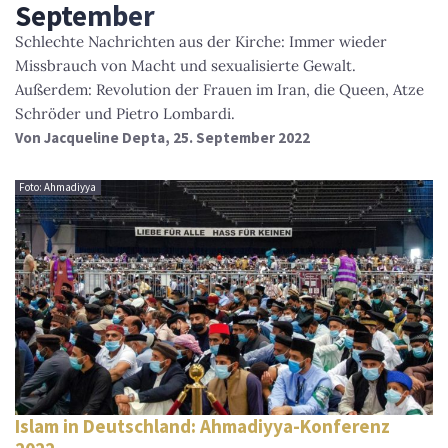
September
Schlechte Nachrichten aus der Kirche: Immer wieder
Missbrauch von Macht und sexualisierte Gewalt.
Außerdem: Revolution der Frauen im Iran, die Queen, Atze
Schröder und Pietro Lombardi.
Von
Jacqueline Depta
, 25. September 2022
Foto: Ahmadiyya
Islam in Deutschland: Ahmadiyya-Konferenz