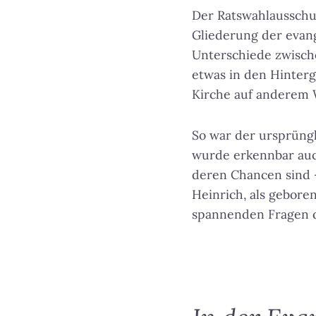
Der Ratswahlausschus
Gliederung der evan
Unterschiede zwisch
etwas in den Hinterg
Kirche auf anderem 
So war der ursprüng
wurde erkennbar auch
deren Chancen sind –
Heinrich, als geboren
spannenden Fragen d