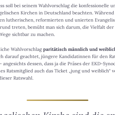
s soll bei seinem Wahlvorschlag die konfessionelle u
gelischen Kirchen in Deutschland beachten. Während 
en lutherischen, reformierten und unierten Evangeli
rund treten, bemüht man sich darum, die Vielfalt der
Wege sichtbar zu machen.
liche Wahlvorschlag
paritätisch männlich und weiblic
 darauf geachtet, jüngere Kandidatinnen für den Rat
 angesichts dessen, dass ja die Präses der EKD-Syno
es Ratsmitglied auch das Ticket „jung und weiblich“ ver
ieser Ratswahl.