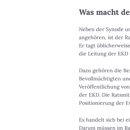
Was macht de
Neben der Synode un
angehören, ist der R
Er tagt üblicherwei
die Leitung der EKD 
Dazu gehören die Be
Bevollmächtigten und
Veröffentlichung vo
der EKD. Die Ratsmi
Positionierung der E
Es handelt sich bei 
Darum müssen im Rat