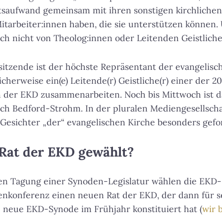
tsaufwand gemeinsam mit ihren sonstigen kirchlichen
Mitarbeiter:innen haben, die sie unterstützen können.
sch nicht von Theolog:innen oder Leitenden Geistlich
sitzende ist der höchste Repräsentant der evangelisc
cherweise ein(e) Leitende(r) Geistliche(r) einer der 2
n der EKD zusammenarbeiten. Noch bis Mittwoch ist d
ch Bedford-Strohm. In der pluralen Mediengesellscha
 Gesichter „der“ evangelischen Kirche besonders gefo
Rat der EKD gewählt?
en Tagung einer Synoden-Legislatur wählen die EKD
enkonferenz einen neuen Rat der EKD, der dann für s
e neue EKD-Synode im Frühjahr konstituiert hat (
wir 