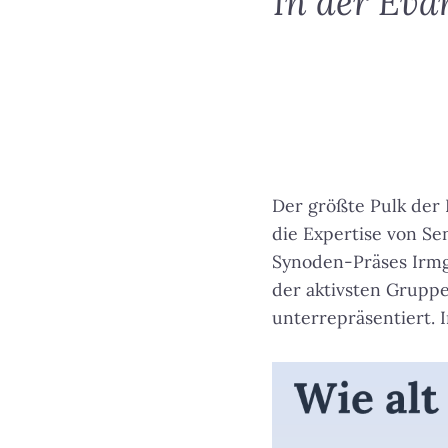
In der Eva
Der größte Pulk der 
die Expertise von Sen
Synoden-Präses Irmga
der aktivsten Grupp
unterrepräsentiert.