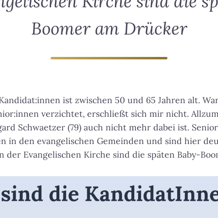
ngelischen Kirche sind die s
Boomer am Drücker
Kandidat:innen ist zwischen 50 und 65 Jahren alt. W
ior:innen verzichtet, erschließt sich mir nicht. Allzu
rd Schwaetzer (79) auch nicht mehr dabei ist. Senior
en in den evangelischen Gemeinden und sind hier deu
In der Evangelischen Kirche sind die späten Baby-Bo