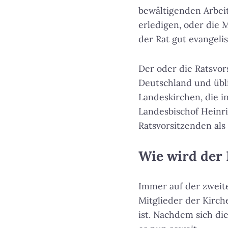
bewältigenden Arbei
erledigen, oder die 
der Rat gut evangeli
Der oder die Ratsvor
Deutschland und übli
Landeskirchen, die i
Landesbischof Heinri
Ratsvorsitzenden als
Wie wird der 
Immer auf der zweit
Mitglieder der Kirch
ist. Nachdem sich di