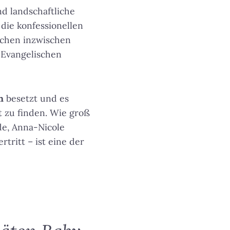
nd landschaftliche
die konfessionellen
schen inzwischen
 Evangelischen
h
besetzt und es
 zu finden. Wie groß
de, Anna-Nicole
tritt – ist eine der