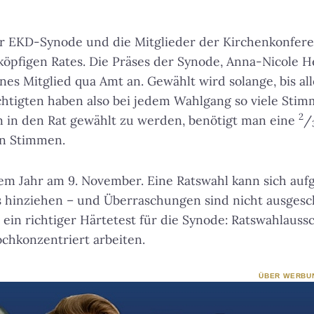
er EKD-Synode und die Mitglieder der Kirchenkonfer
-köpfigen Rates. Die Präses der Synode, Anna-Nicole 
nes Mitglied qua Amt an. Gewählt wird solange, bis all
htigten haben also bei jedem Wahlgang so viele Stim
2
m in den Rat gewählt zu werden, benötigt man eine
/
en Stimmen.
em Jahr am 9. November. Eine Ratswahl kann sich auf
hinziehen – und Überraschungen sind nicht ausgeschl
 ein richtiger Härtetest für die Synode: Ratswahlaus
chkonzentriert arbeiten.
ÜBER WERBU