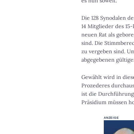
es nun soweit.
Die 128 Synodalen d
14 Mitglieder des 15
neuen Rat als gebore
sind. Die Stimmberec
zu vergeben sind. U
abgegebenen gültig
Gewählt wird in dies
Prozederes durchaus 
ist die Durchführung
Präsidium müssen ho
ANZEIGE