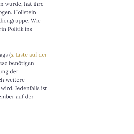
en wurde, hat ihre
gen. Hollstein
ediengruppe. Wie
n Politik ins
ags (
s. Liste auf der
ese benötigen
ung der
ch weitere
ird. Jedenfalls ist
vember auf der