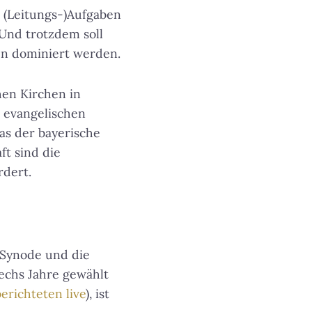
 (Leitungs-)Aufgaben
 Und trotzdem soll
en dominiert werden.
hen Kirchen in
0 evangelischen
as der bayerische
ft sind die
rdert.
-Synode und die
echs Jahre gewählt
berichteten live
), ist