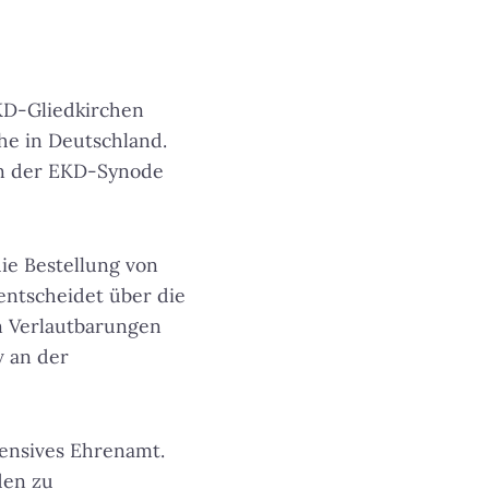
KD-Gliedkirchen
he in Deutschland.
en der EKD-Synode
ie Bestellung von
 entscheidet über die
n Verlautbarungen
v an der
tensives Ehrenamt.
den zu