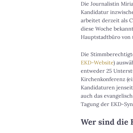
Die Journalistin Mir
Kandidatur inzwische
arbeitet derzeit als
diese Woche bekannt 
Hauptstadtbüro von
Die Stimmberechtigt
EKD-Website
) auswä
entweder 25 Unterst
Kirchenkonferenz (ei
Kandidaturen jenseit
auch das evangelisch
Tagung der EKD-Syn
Wer sind die