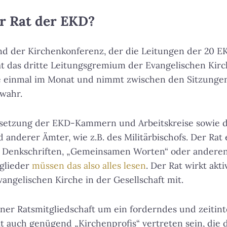
r Rat der EKD?
d der Kirchenkonferenz, der die Leitungen der 20 E
at das dritte Leitungsgremium der Evangelischen Kirc
se einmal im Monat und nimmt zwischen den Sitzung
wahr.
setzung der EKD-Kammern und Arbeitskreise sowie d
 anderer Ämter, wie z.B. des Militärbischofs. Der Rat
n Denkschriften, „Gemeinsamen Worten“ oder andere
tglieder
müssen das also alles lesen
. Der Rat wirkt akti
vangelischen Kirche in der Gesellschaft mit.
einer Ratsmitgliedschaft um ein forderndes und zeitin
 auch genügend „Kirchenprofis“ vertreten sein, die 