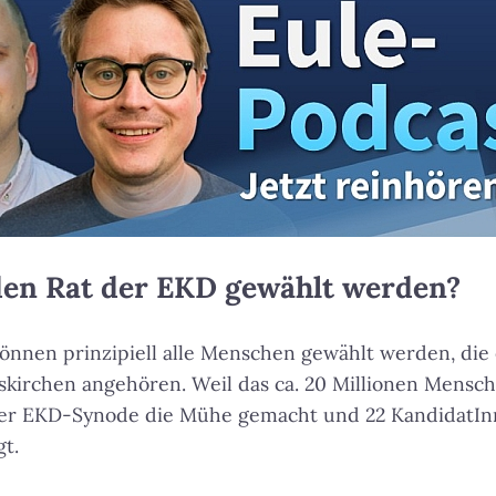
den Rat der EKD gewählt werden?
önnen prinzipiell alle Menschen gewählt werden, die 
kirchen angehören. Weil das ca. 20 Millionen Mensche
er EKD-Synode die Mühe gemacht und 22 KandidatInn
gt.