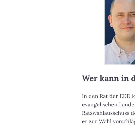
Wer kann in 
In den Rat der EKD k
evangelischen Landes
Ratswahlausschuss d
er zur Wahl vorschlä