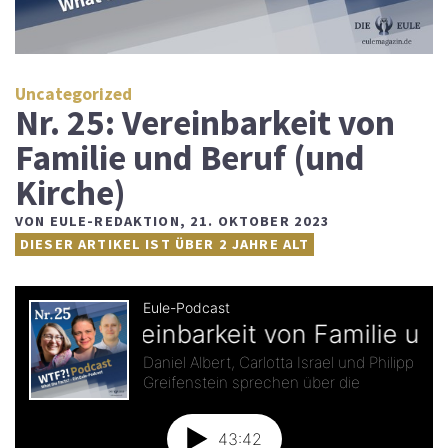
Uncategorized
Nr. 25: Vereinbarkeit von
Familie und Beruf (und
Kirche)
VON
EULE-REDAKTION
,
21. OKTOBER 2023
DIESER ARTIKEL IST ÜBER 2 JAHRE ALT