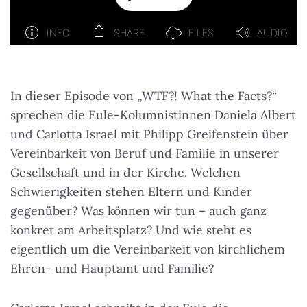
In dieser Episode von „WTF?! What the Facts?“
sprechen die Eule-Kolumnistinnen Daniela Albert
und Carlotta Israel mit Philipp Greifenstein über
Vereinbarkeit von Beruf und Familie in unserer
Gesellschaft und in der Kirche. Welchen
Schwierigkeiten stehen Eltern und Kinder
gegenüber? Was können wir tun – auch ganz
konkret am Arbeitsplatz? Und wie steht es
eigentlich um die Vereinbarkeit von kirchlichem
Ehren- und Hauptamt und Familie?