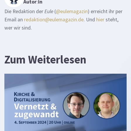
Autor
:
in
Die Redaktion der
Eule
(
@eulemagazin
) erreicht ihr per
Email an
redaktion@eulemagazin.de
. Und
hier
steht,
wer wir sind.
Zum Weiterlesen