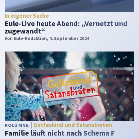
In eigener Sache
Eule-Live heute Abend: „Vernetzt und
zugewandt“
Von
Eule-Redaktion
, 4. September 2024
Gotteskind und Satansbraten
KOLUMNE
Familie läuft nicht nach Schema F