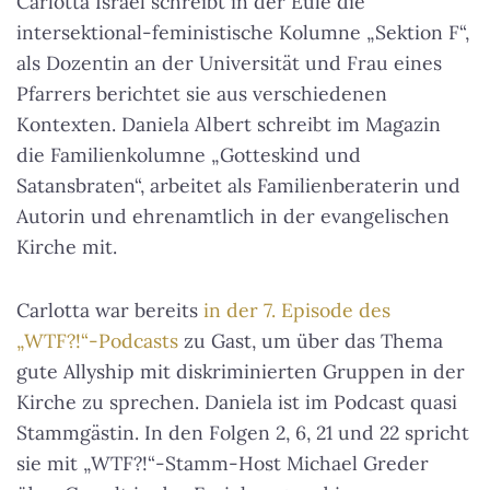
Carlotta Israel schreibt in der Eule die
intersektional-feministische Kolumne „Sektion F“,
als Dozentin an der Universität und Frau eines
Pfarrers berichtet sie aus verschiedenen
Kontexten. Daniela Albert schreibt im Magazin
die Familienkolumne „Gotteskind und
Satansbraten“, arbeitet als Familienberaterin und
Autorin und ehrenamtlich in der evangelischen
Kirche mit.
Carlotta war bereits
in der 7. Episode des
„WTF?!“-Podcasts
zu Gast, um über das Thema
gute Allyship mit diskriminierten Gruppen in der
Kirche zu sprechen. Daniela ist im Podcast quasi
Stammgästin. In den Folgen 2, 6, 21 und 22 spricht
sie mit „WTF?!“-Stamm-Host Michael Greder