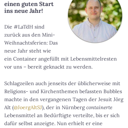
einen guten Start
ins neue Jahr!
Die #LaTdH sind
zurück aus den Mini-
Weihnachtsferien: Das
neue Jahr steht wie
ein Container angefüllt mit Lebensmittelresten
vor uns – bereit geknackt zu werden.
Schlagzeilen auch jenseits der üblicherweise mit
Religions- und Kirchenthemen befassten Bubbles
machte in den vergangenen Tagen der Jesuit Jörg
Alt (
@JoergAltSJ
), der in Nürnberg
containerte
Lebensmittel an Bedürftigte verteilte, bis er sich
dafür selbst anzeigte. Nun erhielt er eine