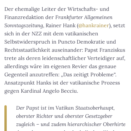
Der ehemalige Leiter der Wirtschafts- und
Finanzredaktion der
Frankfurter Allgemeinen
Sonntagszeitung
, Rainer Hank (
@hankrainer
), setzt
sich in der
NZZ
mit dem vatikanischen
Selbstwiderspruch in Puncto Demokratie und
Rechtsstaatlichkeit auseinander: Papst Franziskus
trete als deren leidenschaftlicher Verteidiger auf,
allerdings wäre im eigenen Revier das genaue
Gegenteil anzutreffen: „Das zeitigt Probleme“.
Ansatzpunkt Hanks ist der vatikanische Prozess
gegen Kardinal Angelo Becciu.
Der Papst ist im Vatikan Staatsoberhaupt,
oberster Richter und oberster Gesetzgeber
zugleich – und zudem hierarchischer Oberhirte