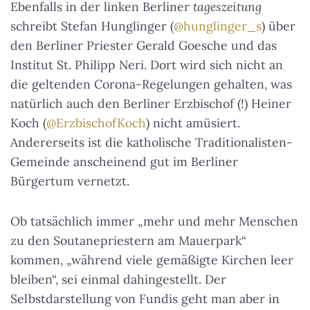
Ebenfalls in der linken Berliner
tageszeitung
schreibt Stefan Hunglinger (
@hunglinger_s
) über
den Berliner Priester Gerald Goesche und das
Institut St. Philipp Neri. Dort wird sich nicht an
die geltenden Corona-Regelungen gehalten, was
natürlich auch den Berliner Erzbischof (!) Heiner
Koch (
@ErzbischofKoch
) nicht amüsiert.
Andererseits ist die katholische Traditionalisten-
Gemeinde anscheinend gut im Berliner
Bürgertum vernetzt.
Ob tatsächlich immer „mehr und mehr Menschen
zu den Soutanepriestern am Mauerpark“
kommen, „während viele gemäßigte Kirchen leer
bleiben“, sei einmal dahingestellt. Der
Selbstdarstellung von Fundis geht man aber in