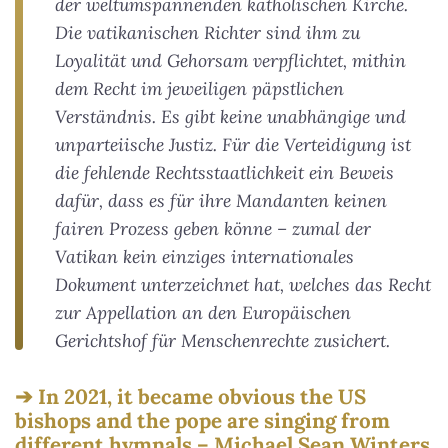
der weltumspannenden katholischen Kirche.
Die vatikanischen Richter sind ihm zu
Loyalität und Gehorsam verpflichtet, mithin
dem Recht im jeweiligen päpstlichen
Verständnis. Es gibt keine unabhängige und
unparteiische Justiz. Für die Verteidigung ist
die fehlende Rechtsstaatlichkeit ein Beweis
dafür, dass es für ihre Mandanten keinen
fairen Prozess geben könne – zumal der
Vatikan kein einziges internationales
Dokument unterzeichnet hat, welches das Recht
zur Appellation an den Europäischen
Gerichtshof für Menschenrechte zusichert.
In 2021, it became obvious the US
bishops and the pope are singing from
different hymnals – Michael Sean Winters