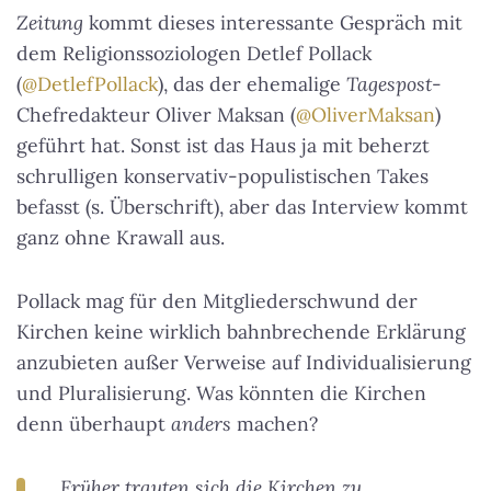
Zeitung
kommt dieses interessante Gespräch mit
dem Religionssoziologen Detlef Pollack
(
@DetlefPollack
), das der ehemalige
Tagespost
-
Chefredakteur Oliver Maksan (
@OliverMaksan
)
geführt hat. Sonst ist das Haus ja mit beherzt
schrulligen konservativ-populistischen Takes
befasst (s. Überschrift), aber das Interview kommt
ganz ohne Krawall aus.
Pollack mag für den Mitgliederschwund der
Kirchen keine wirklich bahnbrechende Erklärung
anzubieten außer Verweise auf Individualisierung
und Pluralisierung. Was könnten die Kirchen
denn überhaupt
anders
machen?
Früher trauten sich die Kirchen zu,