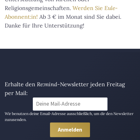
Religionsgemeinschaften.
Werden Sie
Eule
-
Abonnent:in!
Ab 3 € im Monat sind Sie dabei.
Danke für Ihre Unterstützung!
Erhalte den
Re:mind
-Newsletter jeden Freitag
per Mail:
Wir benutzen deine Email-Adresse ausschließlich, um dir den Newsletter
zuzusenden.