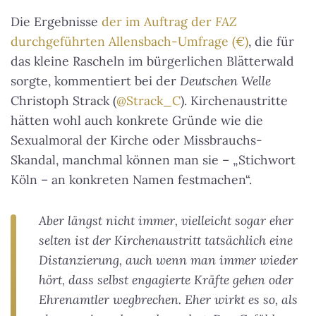
Die Ergebnisse
der im Auftrag der
FAZ
durchgeführten Allensbach-Umfrage (€)
, die für
das kleine Rascheln im bürgerlichen Blätterwald
sorgte, kommentiert bei der
Deutschen Welle
Christoph Strack (
@Strack_C
). Kirchenaustritte
hätten wohl auch konkrete Gründe wie die
Sexualmoral der Kirche oder Missbrauchs-
Skandal, manchmal können man sie – „Stichwort
Köln – an konkreten Namen festmachen“.
Aber längst nicht immer, vielleicht sogar eher
selten ist der Kirchenaustritt tatsächlich eine
Distanzierung, auch wenn man immer wieder
hört, dass selbst engagierte Kräfte gehen oder
Ehrenamtler wegbrechen. Eher wirkt es so, als