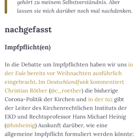
gehört zu meinem Selbstverständnis. Aber
lassen sie mich darüber noch mal nachdenken.
nachgefasst
Impfpflicht(en)
In die Debatte um Impfpflichten haben wir uns
in
der
Eule
bereits vor Weihnachten ausführlich
eingebracht
.
Im
Deutschlandfunk
kommentiert
Christian Röther
(
@c_roether
) die bisherige
Corona-Politik der Kirchen und
in der
taz
gibt
der Leiter des Kirchenrechtlichen Instituts der
EKD und Rechtsprofessor Hans Michael Heinig
(
@hmheinig
) Auskunft darüber, wie eine
allgemeine Impfpflicht formuliert werden könnte: