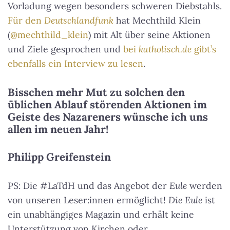
Vorladung wegen besonders schweren Diebstahls.
Für den
Deutschlandfunk
hat Mechthild Klein
(
@mechthild_klein
) mit Alt über seine Aktionen
und Ziele gesprochen und
bei
katholisch.de
gibt’s
ebenfalls ein Interview zu lesen
.
Bisschen mehr Mut zu solchen den
üblichen Ablauf störenden Aktionen im
Geiste des Nazareners wünsche ich uns
allen im neuen Jahr!
Philipp Greifenstein
PS: Die #LaTdH und das Angebot der
Eule
werden
von unseren Leser:innen ermöglicht!
Die Eule
ist
ein unabhängiges Magazin und erhält keine
Unterstützung von Kirchen oder