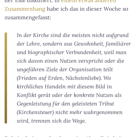
der
Eule
diskutiert. In
einem etwas anderen
Zusammenhang
habe ich das in dieser Woche so
zusammengefasst:
In der Kirche sind die meisten nicht aufgrund
der Lehre, sondern aus Gewohnheit, familiärer
und biographischer Verbundenheit, weil man
sich davon einen Nutzen verspricht oder die
ungefähren Ziele der Organisation teilt
(Frieden auf Erden, Nächstenliebe). Wo
kirchliches Handeln mit diesem Bild in
Konflikt gerät oder der konkrete Nutzen als
Gegenleistung für den geleisteten Tribut
(Kirchensteuer) nicht mehr wahrgenommen
wird, trennen sich die Wege.