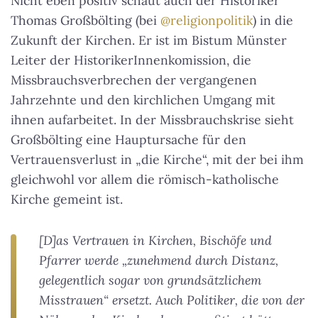
Nicht eben positiv schaut auch der Historiker
Thomas Großbölting (bei
@religionpolitik
) in die
Zukunft der Kirchen. Er ist im Bistum Münster
Leiter der HistorikerInnenkomission, die
Missbrauchsverbrechen der vergangenen
Jahrzehnte und den kirchlichen Umgang mit
ihnen aufarbeitet. In der Missbrauchskrise sieht
Großbölting eine Hauptursache für den
Vertrauensverlust in „die Kirche“, mit der bei ihm
gleichwohl vor allem die römisch-katholische
Kirche gemeint ist.
[D]as Vertrauen in Kirchen, Bischöfe und
Pfarrer werde „zunehmend durch Distanz,
gelegentlich sogar von grundsätzlichem
Misstrauen“ ersetzt. Auch Politiker, die von der